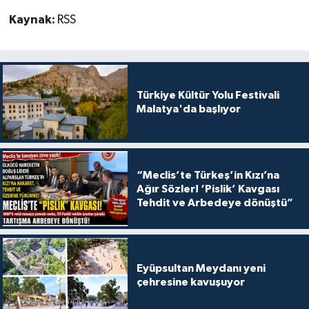
Kaynak:
RSS
Türkiye Kültür Yolu Festivali
Malatya'da başlıyor
“Meclis’te Türkeş’in Kızı’na
Ağır Sözler! ‘Pislik’ Kavgası
Tehdit ve Arbedeye dönüştü”
Eyüpsultan Meydanı yeni
çehresine kavuşuyor