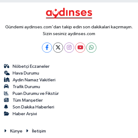
Gündemi aydinses.com'dan takip edin son dakikalari kaçırmayın.
Sizin sesiniz aydinses.com
Nöbetçi Eczaneler
Hava Durumu
Aydin Namaz Vakitleri
Trafik Durumu
Puan Durumu ve Fikstür
Tüm Manşetler
Son Dakika Haberleri
Haber Arşivi
Künye
İletişim