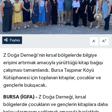
Paylaş
-
+
A
A
Z Doğa Derneği'nin kırsal bölgelerde bilgiye
erişimi artırmak amacıyla yürüttüğü kitap bağışı
çalışması tamamlandı. Bursa Taşpınar Köyü
Kütüphanesi için toplanan kitaplar, çocuklar ve
gençlerle buluşacak.
BURSA (İGFA) -
Z Doğa Derneği, kırsal
bölgelerde çocukların ve gençlerin kitaplara daha
kolay ulaşmasını sağlamak amacıyla başlattığı