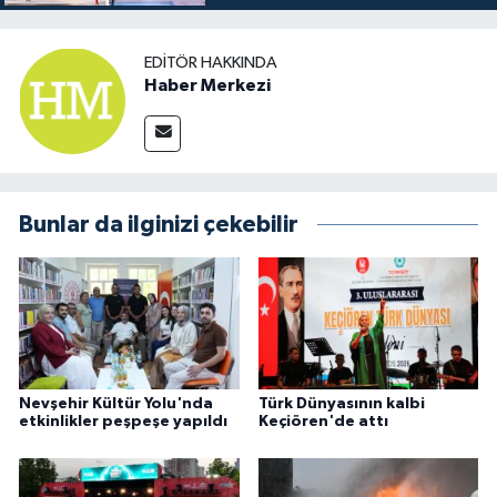
EDITÖR HAKKINDA
Haber Merkezi
Bunlar da ilginizi çekebilir
Nevşehir Kültür Yolu'nda
Türk Dünyasının kalbi
etkinlikler peşpeşe yapıldı
Keçiören'de attı