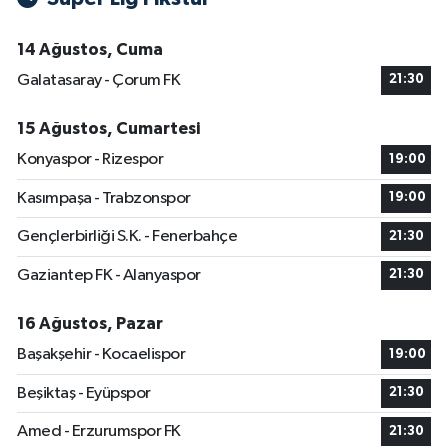
14 Ağustos, Cuma
Galatasaray - Çorum FK
21:30
15 Ağustos, Cumartesi
Konyaspor - Rizespor
19:00
Kasımpaşa - Trabzonspor
19:00
Gençlerbirliği S.K. - Fenerbahçe
21:30
Gaziantep FK - Alanyaspor
21:30
16 Ağustos, Pazar
Başakşehir - Kocaelispor
19:00
Beşiktaş - Eyüpspor
21:30
Amed - Erzurumspor FK
21:30