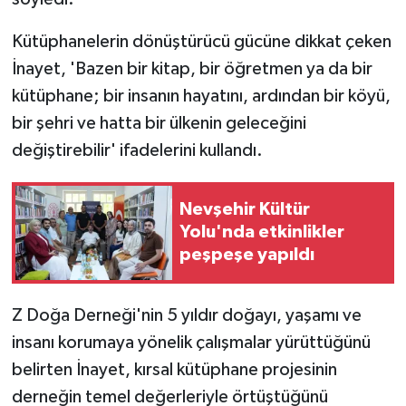
Kütüphanelerin dönüştürücü gücüne dikkat çeken
İnayet, 'Bazen bir kitap, bir öğretmen ya da bir
kütüphane; bir insanın hayatını, ardından bir köyü,
bir şehri ve hatta bir ülkenin geleceğini
değiştirebilir' ifadelerini kullandı.
Nevşehir Kültür
Yolu'nda etkinlikler
peşpeşe yapıldı
Z Doğa Derneği'nin 5 yıldır doğayı, yaşamı ve
insanı korumaya yönelik çalışmalar yürüttüğünü
belirten İnayet, kırsal kütüphane projesinin
derneğin temel değerleriyle örtüştüğünü