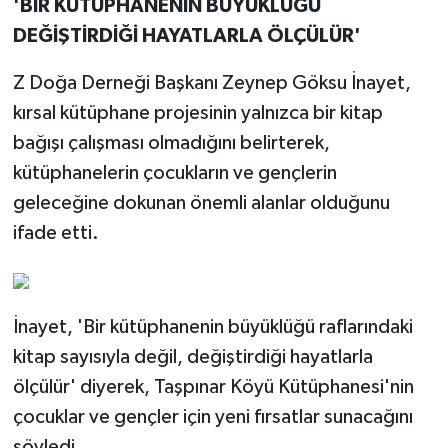
'BİR KÜTÜPHANENİN BÜYÜKLÜĞÜ
DEĞİŞTİRDİĞİ HAYATLARLA ÖLÇÜLÜR'
Z Doğa Derneği Başkanı Zeynep Göksu İnayet,
kırsal kütüphane projesinin yalnızca bir kitap
bağışı çalışması olmadığını belirterek,
kütüphanelerin çocukların ve gençlerin
geleceğine dokunan önemli alanlar olduğunu
ifade etti.
İnayet, 'Bir kütüphanenin büyüklüğü raflarındaki
kitap sayısıyla değil, değiştirdiği hayatlarla
ölçülür' diyerek, Taşpınar Köyü Kütüphanesi'nin
çocuklar ve gençler için yeni fırsatlar sunacağını
söyledi.