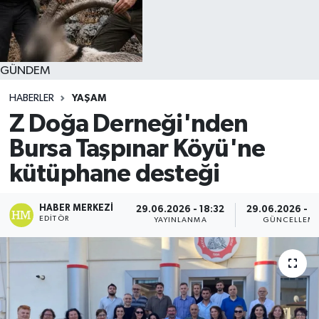
GÜNDEM
HABERLER
YAŞAM
Z Doğa Derneği'nden
Bursa Taşpınar Köyü'ne
kütüphane desteği
HABER MERKEZI
29.06.2026 - 18:32
29.06.2026 - 1
EDITÖR
YAYINLANMA
GÜNCELLEM