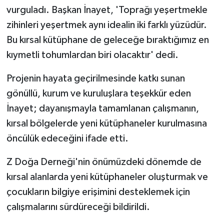
vurguladı. Başkan İnayet, 'Toprağı yeşertmekle
zihinleri yeşertmek aynı idealin iki farklı yüzüdür.
Bu kırsal kütüphane de geleceğe bıraktığımız en
kıymetli tohumlardan biri olacaktır' dedi.
Projenin hayata geçirilmesinde katkı sunan
gönüllü, kurum ve kuruluşlara teşekkür eden
İnayet; dayanışmayla tamamlanan çalışmanın,
kırsal bölgelerde yeni kütüphaneler kurulmasına
öncülük edeceğini ifade etti.
Z Doğa Derneği'nin önümüzdeki dönemde de
kırsal alanlarda yeni kütüphaneler oluşturmak ve
çocukların bilgiye erişimini desteklemek için
çalışmalarını sürdüreceği bildirildi.