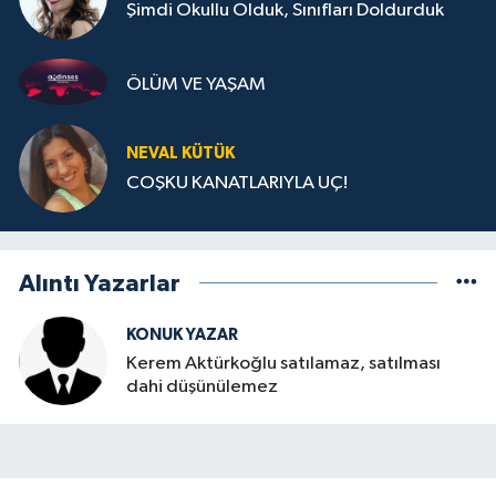
Şimdi Okullu Olduk, Sınıfları Doldurduk
ÖLÜM VE YAŞAM
NEVAL KÜTÜK
COŞKU KANATLARIYLA UÇ!
Alıntı Yazarlar
KONUK YAZAR
Kerem Aktürkoğlu satılamaz, satılması
dahi düşünülemez