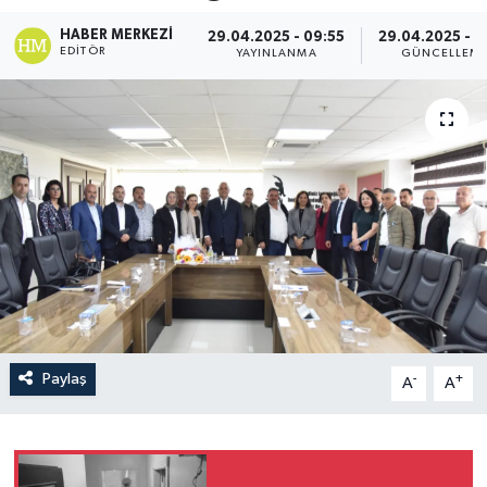
HABER MERKEZI
29.04.2025 - 09:55
29.04.2025 - 1
EDITÖR
YAYINLANMA
GÜNCELLEM
Paylaş
-
+
A
A