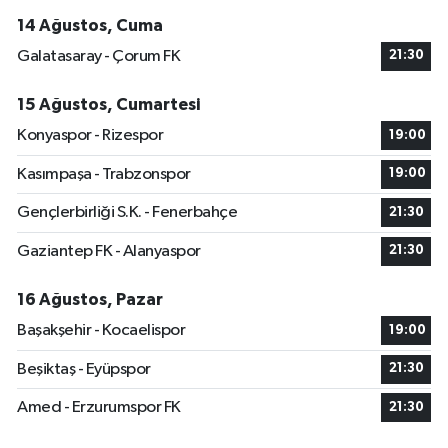
14 Ağustos, Cuma
Galatasaray - Çorum FK
21:30
15 Ağustos, Cumartesi
Konyaspor - Rizespor
19:00
Kasımpaşa - Trabzonspor
19:00
Gençlerbirliği S.K. - Fenerbahçe
21:30
Gaziantep FK - Alanyaspor
21:30
16 Ağustos, Pazar
Başakşehir - Kocaelispor
19:00
Beşiktaş - Eyüpspor
21:30
Amed - Erzurumspor FK
21:30