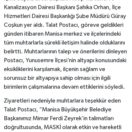
Kanalizasyon Dairesi Başkanı Şahika Orhan, İlçe
Hizmetleri Dairesi Başkanlığı Şube Müdürü Güray
Coşkun yer aldı. Talat Postacı, göreve geldikleri
günden itibaren Manisa merkez ve ilçelerindeki
tüm muhtarlarla sürekli iletişim halinde olduklarını
belirtti. Muhtarlarının talep ve önerilerini dinleyen
Postacı, Yunusemre İlçesi’nin altyapı konusundaki
eksikliklerini karşılamak, ilçenin sağlam ve
sorunsuz bir altyapıya sahip olması için ilgili
birimlerin çalışmalarına devam ettiklerini söyledi.
Ziyaretleri nedeniyle muhtarlara teşekkür eden
Talat Postacı, “Manisa Büyükşehir Belediye
Başkanımız Mimar Ferdi Zeyrek’in talimatları
doğrultusunda, MASKİ olarak etkin ve hareketli