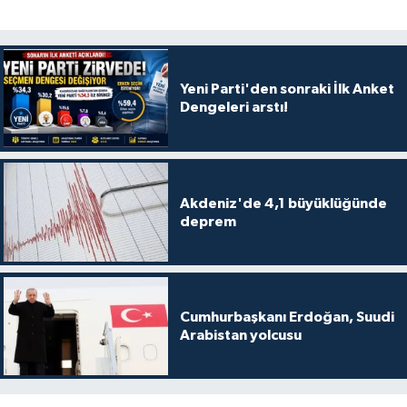
Yeni Parti'den sonraki İlk Anket
Dengeleri arstı!
Akdeniz'de 4,1 büyüklüğünde
deprem
Cumhurbaşkanı Erdoğan, Suudi
Arabistan yolcusu