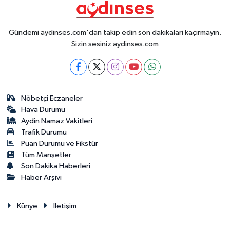
Gündemi aydinses.com'dan takip edin son dakikalari kaçırmayın.
Sizin sesiniz aydinses.com
Nöbetçi Eczaneler
Hava Durumu
Aydin Namaz Vakitleri
Trafik Durumu
Puan Durumu ve Fikstür
Tüm Manşetler
Son Dakika Haberleri
Haber Arşivi
Künye
İletişim