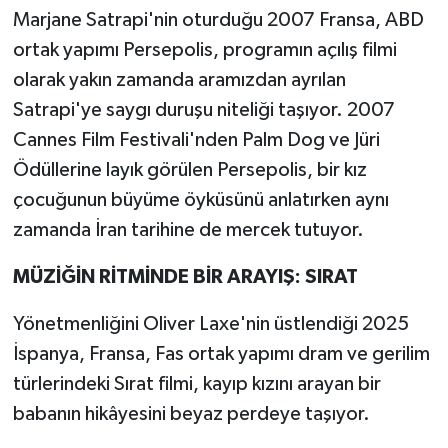
Marjane Satrapi'nin oturduğu 2007 Fransa, ABD
ortak yapımı Persepolis, programın açılış filmi
olarak yakın zamanda aramızdan ayrılan
Satrapi'ye saygı duruşu niteliği taşıyor. 2007
Cannes Film Festivali'nden Palm Dog ve Jüri
Ödüllerine layık görülen Persepolis, bir kız
çocuğunun büyüme öyküsünü anlatırken aynı
zamanda İran tarihine de mercek tutuyor.
MÜZİĞİN RİTMİNDE BİR ARAYIŞ: SIRAT
Yönetmenliğini Oliver Laxe'nin üstlendiği 2025
İspanya, Fransa, Fas ortak yapımı dram ve gerilim
türlerindeki Sırat filmi, kayıp kızını arayan bir
babanın hikâyesini beyaz perdeye taşıyor.