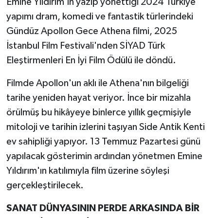
Emine Yıldırım'ın yazıp yönettiği 2024 Türkiye
yapımı dram, komedi ve fantastik türlerindeki
Gündüz Apollon Gece Athena filmi, 2025
İstanbul Film Festivali'nden SİYAD Türk
Eleştirmenleri En İyi Film Ödülü ile döndü.
Filmde Apollon'un aklı ile Athena'nın bilgeliği
tarihe yeniden hayat veriyor. İnce bir mizahla
örülmüş bu hikâyeye binlerce yıllık geçmişiyle
mitoloji ve tarihin izlerini taşıyan Side Antik Kenti
ev sahipliği yapıyor. 13 Temmuz Pazartesi günü
yapılacak gösterimin ardından yönetmen Emine
Yıldırım'ın katılımıyla film üzerine söyleşi
gerçekleştirilecek.
SANAT DÜNYASININ PERDE ARKASINDA BİR