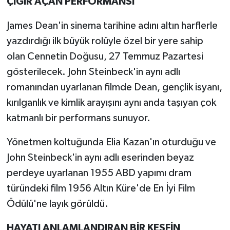
ÇIĞIR AÇAN PERFORMANSI
James Dean'in sinema tarihine adını altın harflerle
yazdırdığı ilk büyük rolüyle özel bir yere sahip
olan Cennetin Doğusu, 27 Temmuz Pazartesi
gösterilecek. John Steinbeck'in aynı adlı
romanından uyarlanan filmde Dean, gençlik isyanı,
kırılganlık ve kimlik arayışını aynı anda taşıyan çok
katmanlı bir performans sunuyor.
Yönetmen koltuğunda Elia Kazan'ın oturduğu ve
John Steinbeck'in aynı adlı eserinden beyaz
perdeye uyarlanan 1955 ABD yapımı dram
türündeki film 1956 Altın Küre'de En İyi Film
Ödülü'ne layık görüldü.
HAYATI ANLAMLANDIRAN BİR KEŞFİN