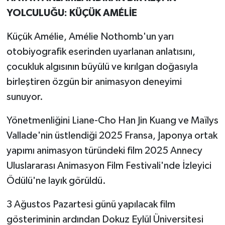
YOLCULUĞU: KÜÇÜK AMÉLİE
Küçük Amélie, Amélie Nothomb'un yarı
otobiyografik eserinden uyarlanan anlatısını,
çocukluk algısının büyülü ve kırılgan doğasıyla
birleştiren özgün bir animasyon deneyimi
sunuyor.
Yönetmenliğini Liane-Cho Han Jin Kuang ve Maïlys
Vallade'nin üstlendiği 2025 Fransa, Japonya ortak
yapımı animasyon türündeki film 2025 Annecy
Uluslararası Animasyon Film Festivali'nde İzleyici
Ödülü'ne layık görüldü.
3 Ağustos Pazartesi günü yapılacak film
gösteriminin ardından Dokuz Eylül Üniversitesi