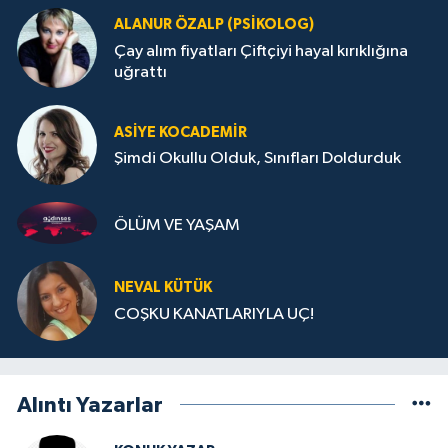
ALANUR ÖZALP (PSIKOLOG)
Çay alım fiyatları Çiftçiyi hayal kırıklığına
uğrattı
ASIYE KOCADEMİR
Şimdi Okullu Olduk, Sınıfları Doldurduk
ÖLÜM VE YAŞAM
NEVAL KÜTÜK
COŞKU KANATLARIYLA UÇ!
Alıntı Yazarlar