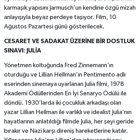
karmaşık yapısını Jarmusch'un kendine özgü mizah
anlayışıyla beyaz perdeye taşıyor. Film, 10
Ağustos Pazartesi günü gösterilecek.
CESARET VE SADAKAT ÜZERİNE BİR DOSTLUK
SINAVI: JULİA
Yönetmen koltuğunda Fred Zinnemann'ın
oturduğu ve Lillian Hellman'ın Pentimento adlı
eserinden sinemaya uyarlanan Julia filmi, 1978
Akademi Ödüllerinden En İyi Senaryo Ödülü ile
döndü. 1930'larda iki çocukluk arkadaşı olan
yazar Lillian Hellman ile varlıklı ve idealist Julia'nın
hayatlarının anlatıldığı filmde Julia, her şeyi geride
bırakır ve Nazi karşı direniş hareketlerine katılır.