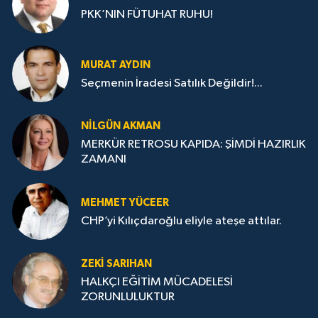
PKK’NIN FÜTUHAT RUHU!
MURAT AYDIN
Seçmenin İradesi Satılık Değildir!...
NILGÜN AKMAN
MERKÜR RETROSU KAPIDA: ŞİMDİ HAZIRLIK
ZAMANI
MEHMET YÜCEER
CHP’yi Kılıçdaroğlu eliyle ateşe attılar.
ZEKI SARIHAN
HALKÇI EĞİTİM MÜCADELESİ
ZORUNLULUKTUR