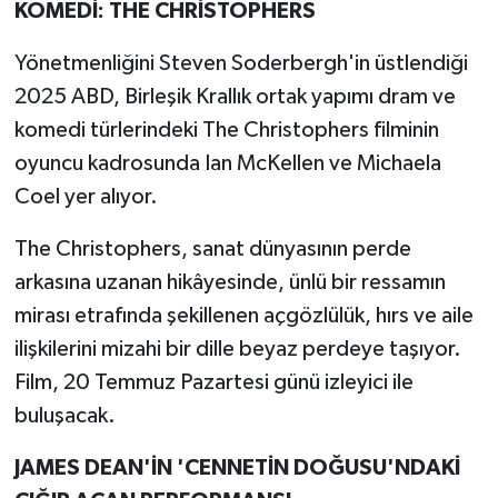
KOMEDİ: THE CHRİSTOPHERS
Yönetmenliğini Steven Soderbergh'in üstlendiği
2025 ABD, Birleşik Krallık ortak yapımı dram ve
komedi türlerindeki The Christophers filminin
oyuncu kadrosunda Ian McKellen ve Michaela
Coel yer alıyor.
The Christophers, sanat dünyasının perde
arkasına uzanan hikâyesinde, ünlü bir ressamın
mirası etrafında şekillenen açgözlülük, hırs ve aile
ilişkilerini mizahi bir dille beyaz perdeye taşıyor.
Film, 20 Temmuz Pazartesi günü izleyici ile
buluşacak.
JAMES DEAN'İN 'CENNETİN DOĞUSU'NDAKİ