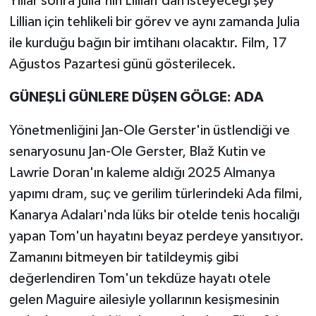
Yıllar sonra Julia'nın Lillian'dan isteyeceği şey
Lillian için tehlikeli bir görev ve aynı zamanda Julia
ile kurduğu bağın bir imtihanı olacaktır. Film, 17
Ağustos Pazartesi günü gösterilecek.
GÜNEŞLİ GÜNLERE DÜŞEN GÖLGE: ADA
Yönetmenliğini Jan-Ole Gerster'in üstlendiği ve
senaryosunu Jan-Ole Gerster, Blaž Kutin ve
Lawrie Doran'ın kaleme aldığı 2025 Almanya
yapımı dram, suç ve gerilim türlerindeki Ada filmi,
Kanarya Adaları'nda lüks bir otelde tenis hocalığı
yapan Tom'un hayatını beyaz perdeye yansıtıyor.
Zamanını bitmeyen bir tatildeymiş gibi
değerlendiren Tom'un tekdüze hayatı otele
gelen Maguire ailesiyle yollarının kesişmesinin