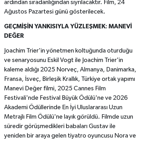
ardından sıradanlığından sıyrılacaktır. Film, 24
Ağustos Pazartesi günü gösterilecek.
GEÇMİŞİN YANKISIYLA YÜZLEŞMEK: MANEVİ
DEĞER
Joachim Trier'in yönetmen koltuğunda oturduğu
ve senaryosunu Eskil Vogt ile Joachim Trier'in
kaleme aldığı 2025 Norveç, Almanya, Danimarka,
Fransa, İsveç, Birleşik Krallık, Türkiye ortak yapımı
Manevi Değer filmi, 2025 Cannes Film
Festivali'nde Festival Büyük Ödülü'ne ve 2026
Akademi Ödüllerinde En İyi Uluslararası Uzun
Metrajlı Film Ödülü'ne layık görüldü. Filmde uzun
süredir görüşmedikleri babaları Gustav ile
yeniden bir araya gelen tiyatro oyuncusu Nora ve