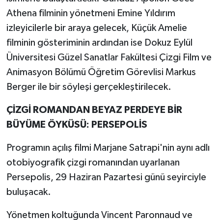
Athena filminin yönetmeni Emine Yıldırım
izleyicilerle bir araya gelecek, Küçük Amelie
filminin gösteriminin ardından ise Dokuz Eylül
Üniversitesi Güzel Sanatlar Fakültesi Çizgi Film ve
Animasyon Bölümü Öğretim Görevlisi Markus
Berger ile bir söyleşi gerçekleştirilecek.
ÇİZGİ ROMANDAN BEYAZ PERDEYE BİR
BÜYÜME ÖYKÜSÜ: PERSEPOLİS
Programın açılış filmi Marjane Satrapi'nin aynı adlı
otobiyografik çizgi romanından uyarlanan
Persepolis, 29 Haziran Pazartesi günü seyirciyle
buluşacak.
Yönetmen koltuğunda Vincent Paronnaud ve