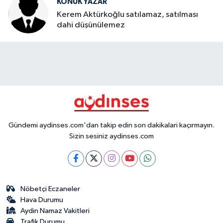
KONUK YAZAR
Kerem Aktürkoğlu satılamaz, satılması
dahi düşünülemez
Gündemi aydinses.com'dan takip edin son dakikalari kaçırmayın.
Sizin sesiniz aydinses.com
Nöbetçi Eczaneler
Hava Durumu
Aydin Namaz Vakitleri
Trafik Durumu