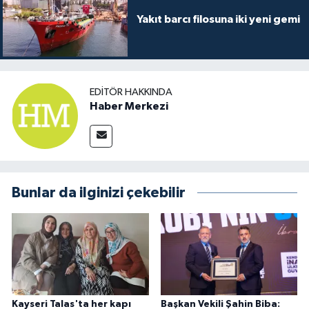
Yakıt barcı filosuna iki yeni gemi
EDITÖR HAKKINDA
Haber Merkezi
Bunlar da ilginizi çekebilir
Kayseri Talas'ta her kapı
Başkan Vekili Şahin Biba: