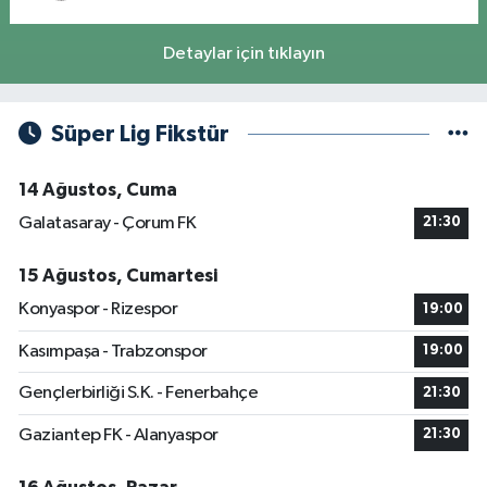
Detaylar için tıklayın
Süper Lig Fikstür
14 Ağustos, Cuma
Galatasaray - Çorum FK
21:30
15 Ağustos, Cumartesi
Konyaspor - Rizespor
19:00
Kasımpaşa - Trabzonspor
19:00
Gençlerbirliği S.K. - Fenerbahçe
21:30
Gaziantep FK - Alanyaspor
21:30