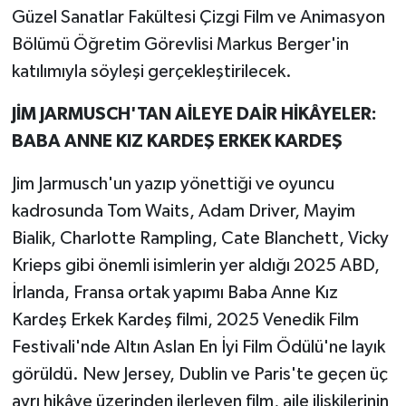
Güzel Sanatlar Fakültesi Çizgi Film ve Animasyon
Bölümü Öğretim Görevlisi Markus Berger'in
katılımıyla söyleşi gerçekleştirilecek.
JİM JARMUSCH'TAN AİLEYE DAİR HİKÂYELER:
BABA ANNE KIZ KARDEŞ ERKEK KARDEŞ
Jim Jarmusch'un yazıp yönettiği ve oyuncu
kadrosunda Tom Waits, Adam Driver, Mayim
Bialik, Charlotte Rampling, Cate Blanchett, Vicky
Krieps gibi önemli isimlerin yer aldığı 2025 ABD,
İrlanda, Fransa ortak yapımı Baba Anne Kız
Kardeş Erkek Kardeş filmi, 2025 Venedik Film
Festivali'nde Altın Aslan En İyi Film Ödülü'ne layık
görüldü. New Jersey, Dublin ve Paris'te geçen üç
ayrı hikâye üzerinden ilerleyen film, aile ilişkilerinin