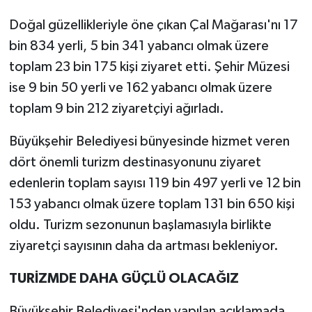
Doğal güzellikleriyle öne çıkan Çal Mağarası'nı 17
bin 834 yerli, 5 bin 341 yabancı olmak üzere
toplam 23 bin 175 kişi ziyaret etti. Şehir Müzesi
ise 9 bin 50 yerli ve 162 yabancı olmak üzere
toplam 9 bin 212 ziyaretçiyi ağırladı.
Büyükşehir Belediyesi bünyesinde hizmet veren
dört önemli turizm destinasyonunu ziyaret
edenlerin toplam sayısı 119 bin 497 yerli ve 12 bin
153 yabancı olmak üzere toplam 131 bin 650 kişi
oldu. Turizm sezonunun başlamasıyla birlikte
ziyaretçi sayısının daha da artması bekleniyor.
TURİZMDE DAHA GÜÇLÜ OLACAĞIZ
Büyükşehir Belediyesi'nden yapılan açıklamada,