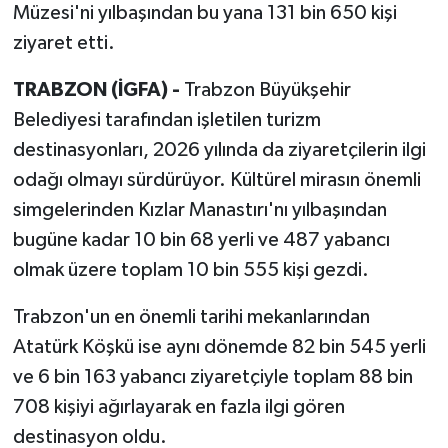
Müzesi'ni yılbaşından bu yana 131 bin 650 kişi
ziyaret etti.
TRABZON (İGFA) -
Trabzon Büyükşehir
Belediyesi tarafından işletilen turizm
destinasyonları, 2026 yılında da ziyaretçilerin ilgi
odağı olmayı sürdürüyor. Kültürel mirasın önemli
simgelerinden Kızlar Manastırı'nı yılbaşından
bugüne kadar 10 bin 68 yerli ve 487 yabancı
olmak üzere toplam 10 bin 555 kişi gezdi.
Trabzon'un en önemli tarihi mekanlarından
Atatürk Köşkü ise aynı dönemde 82 bin 545 yerli
ve 6 bin 163 yabancı ziyaretçiyle toplam 88 bin
708 kişiyi ağırlayarak en fazla ilgi gören
destinasyon oldu.