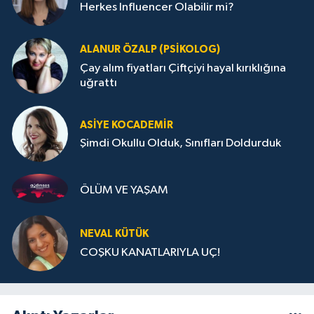
Herkes Influencer Olabilir mi?
ALANUR ÖZALP (PSIKOLOG)
Çay alım fiyatları Çiftçiyi hayal kırıklığına
uğrattı
ASIYE KOCADEMİR
Şimdi Okullu Olduk, Sınıfları Doldurduk
ÖLÜM VE YAŞAM
NEVAL KÜTÜK
COŞKU KANATLARIYLA UÇ!