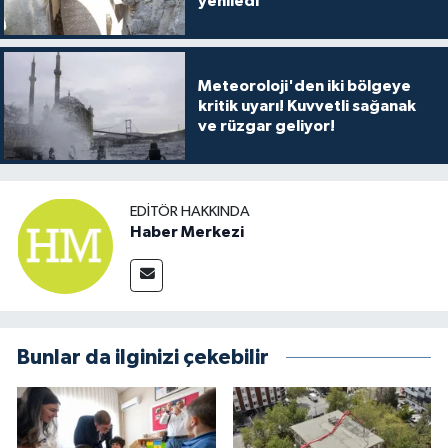
yeniledi
Meteoroloji'den iki bölgeye
kritik uyarı! Kuvvetli sağanak
ve rüzgar geliyor!
EDITÖR HAKKINDA
Haber Merkezi
Bunlar da ilginizi çekebilir