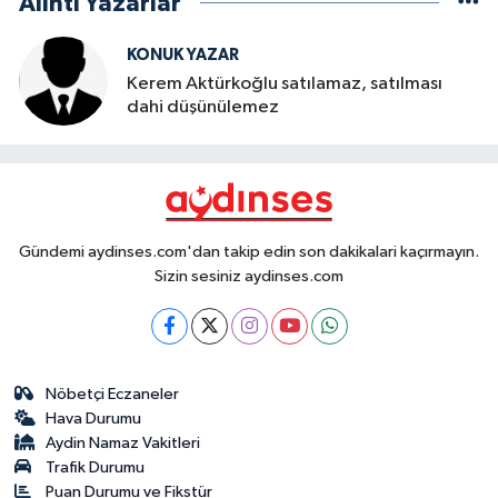
Alıntı Yazarlar
KONUK YAZAR
Kerem Aktürkoğlu satılamaz, satılması
dahi düşünülemez
Gündemi aydinses.com'dan takip edin son dakikalari kaçırmayın.
Sizin sesiniz aydinses.com
Nöbetçi Eczaneler
Hava Durumu
Aydin Namaz Vakitleri
Trafik Durumu
Puan Durumu ve Fikstür