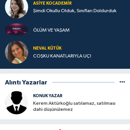
ASIYE KOCADEMİR
Şimdi Okullu Olduk, Sınıfları Doldurduk
ÖLÜM VE YAŞAM
NEVAL KÜTÜK
COŞKU KANATLARIYLA UÇ!
Alıntı Yazarlar
KONUK YAZAR
Kerem Aktürkoğlu satılamaz, satılması
dahi düşünülemez