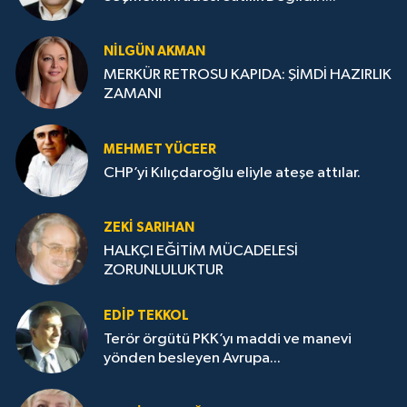
NILGÜN AKMAN
MERKÜR RETROSU KAPIDA: ŞİMDİ HAZIRLIK
ZAMANI
MEHMET YÜCEER
CHP’yi Kılıçdaroğlu eliyle ateşe attılar.
ZEKI SARIHAN
HALKÇI EĞİTİM MÜCADELESİ
ZORUNLULUKTUR
EDIP TEKKOL
Terör örgütü PKK’yı maddi ve manevi
yönden besleyen Avrupa...