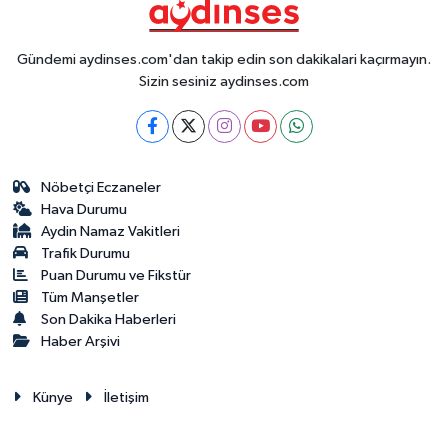
Gündemi aydinses.com'dan takip edin son dakikalari kaçırmayın.
Sizin sesiniz aydinses.com
Nöbetçi Eczaneler
Hava Durumu
Aydin Namaz Vakitleri
Trafik Durumu
Puan Durumu ve Fikstür
Tüm Manşetler
Son Dakika Haberleri
Haber Arşivi
Künye
İletişim