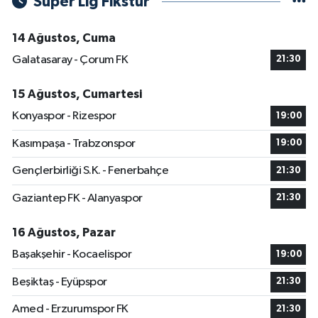
Süper Lig Fikstür
14 Ağustos, Cuma
Galatasaray - Çorum FK
21:30
15 Ağustos, Cumartesi
Konyaspor - Rizespor
19:00
Kasımpaşa - Trabzonspor
19:00
Gençlerbirliği S.K. - Fenerbahçe
21:30
Gaziantep FK - Alanyaspor
21:30
16 Ağustos, Pazar
Başakşehir - Kocaelispor
19:00
Beşiktaş - Eyüpspor
21:30
Amed - Erzurumspor FK
21:30