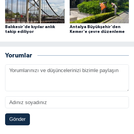
Balıkesir'de kıyılar anlık
Antalya Büyükşehir'den
takip ediliyor
Kemer'e çevre düzenleme
Yorumlar
Gönder