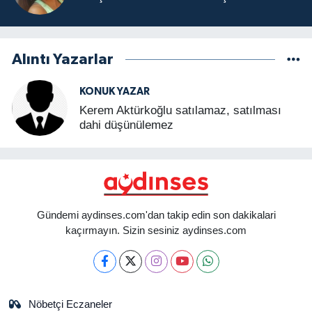
Alıntı Yazarlar
KONUK YAZAR
Kerem Aktürkoğlu satılamaz, satılması
dahi düşünülemez
Gündemi aydinses.com'dan takip edin son dakikalari
kaçırmayın. Sizin sesiniz aydinses.com
Nöbetçi Eczaneler