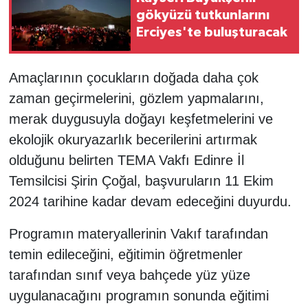
gökyüzü tutkunlarını
Erciyes'te buluşturacak
Amaçlarının çocukların doğada daha çok
zaman geçirmelerini, gözlem yapmalarını,
merak duygusuyla doğayı keşfetmelerini ve
ekolojik okuryazarlık becerilerini artırmak
olduğunu belirten TEMA Vakfı Edinre İl
Temsilcisi Şirin Çoğal, başvuruların 11 Ekim
2024 tarihine kadar devam edeceğini duyurdu.
Programın materyallerinin Vakıf tarafından
temin edileceğini, eğitimin öğretmenler
tarafından sınıf veya bahçede yüz yüze
uygulanacağını programın sonunda eğitimi