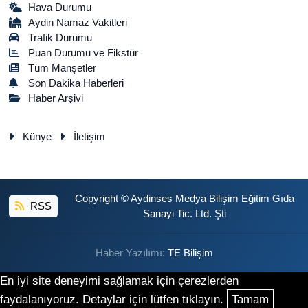
Hava Durumu
Aydin Namaz Vakitleri
Trafik Durumu
Puan Durumu ve Fikstür
Tüm Manşetler
Son Dakika Haberleri
Haber Arşivi
Künye
İletişim
Copyright © Aydinses Medya Bilişim Eğitim Gıda
RSS
Sanayi Tic. Ltd. Şti
Haber Yazılımı:
TE Bilişim
En iyi site deneyimi sağlamak için çerezlerden
faydalanıyoruz. Detaylar için lütfen tıklayın.
Tamam