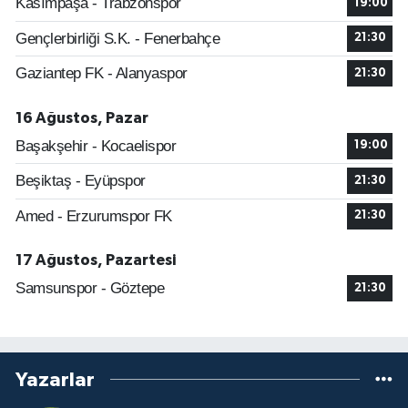
Kasımpaşa - Trabzonspor
19:00
Gençlerbirliği S.K. - Fenerbahçe
21:30
Gaziantep FK - Alanyaspor
21:30
16 Ağustos, Pazar
Başakşehir - Kocaelispor
19:00
Beşiktaş - Eyüpspor
21:30
Amed - Erzurumspor FK
21:30
17 Ağustos, Pazartesi
Samsunspor - Göztepe
21:30
Yazarlar