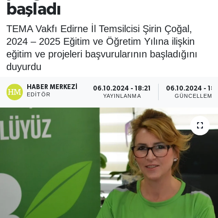
başladı
TEMA Vakfı Edirne İl Temsilcisi Şirin Çoğal,
2024 – 2025 Eğitim ve Öğretim Yılına ilişkin
eğitim ve projeleri başvurularının başladığını
duyurdu
HABER MERKEZI
06.10.2024 - 18:21
06.10.2024 - 18
EDITÖR
YAYINLANMA
GÜNCELLEME