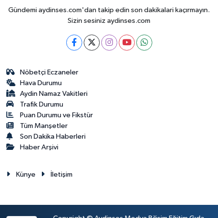
Gündemi aydinses.com'dan takip edin son dakikalari kaçırmayın.
Sizin sesiniz aydinses.com
Nöbetçi Eczaneler
Hava Durumu
Aydin Namaz Vakitleri
Trafik Durumu
Puan Durumu ve Fikstür
Tüm Manşetler
Son Dakika Haberleri
Haber Arşivi
Künye
İletişim