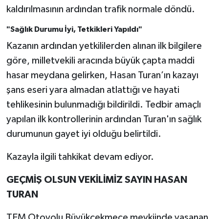
kaldırılmasının ardından trafik normale döndü.
"Sağlık Durumu İyi, Tetkikleri Yapıldı"
Kazanın ardından yetkililerden alınan ilk bilgilere
göre, milletvekili aracında büyük çapta maddi
hasar meydana gelirken, Hasan Turan’ın kazayı
şans eseri yara almadan atlattığı ve hayati
tehlikesinin bulunmadığı bildirildi. Tedbir amaçlı
yapılan ilk kontrollerinin ardından Turan'ın sağlık
durumunun gayet iyi olduğu belirtildi.
Kazayla ilgili tahkikat devam ediyor.
GEÇMİŞ OLSUN VEKİLİMİZ SAYIN HASAN
TURAN
TEM Otoyolu Büyükçekmece mevkiinde yaşanan