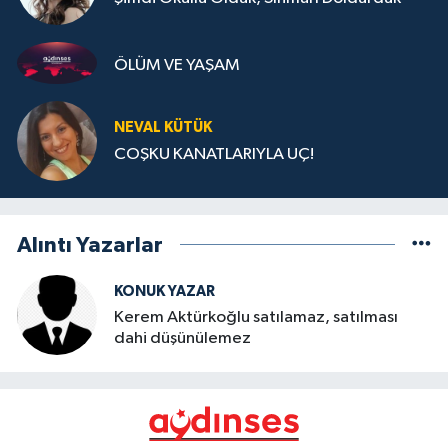
ÖLÜM VE YAŞAM
NEVAL KÜTÜK
COŞKU KANATLARIYLA UÇ!
Alıntı Yazarlar
KONUK YAZAR
Kerem Aktürkoğlu satılamaz, satılması
dahi düşünülemez