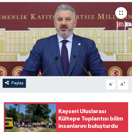
Paylaş
-
+
A
A
Kayseri Uluslarası
Kültepe Toplantısı bilim
insanlarını buluşturdu