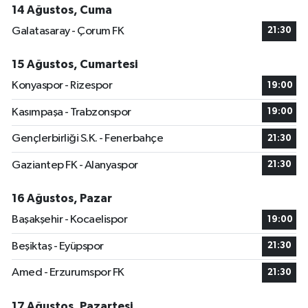
14 Ağustos, Cuma
Galatasaray - Çorum FK
21:30
15 Ağustos, Cumartesi
Konyaspor - Rizespor
19:00
Kasımpaşa - Trabzonspor
19:00
Gençlerbirliği S.K. - Fenerbahçe
21:30
Gaziantep FK - Alanyaspor
21:30
16 Ağustos, Pazar
Başakşehir - Kocaelispor
19:00
Beşiktaş - Eyüpspor
21:30
Amed - Erzurumspor FK
21:30
17 Ağustos, Pazartesi