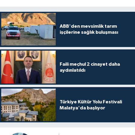
ABB'den mevsimlik tarım
işçilerine sağlık buluşması
Faili meçhul 2 cinayet daha
aydınlatıldı
Türkiye Kültür Yolu Festivali
Malatya'da başlıyor