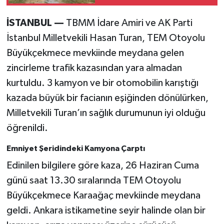
İSTANBUL —
TBMM İdare Amiri ve AK Parti
İstanbul Milletvekili Hasan Turan, TEM Otoyolu
Büyükçekmece mevkiinde meydana gelen
zincirleme trafik kazasından yara almadan
kurtuldu. 3 kamyon ve bir otomobilin karıştığı
kazada büyük bir facianın eşiğinden dönülürken,
Milletvekili Turan’ın sağlık durumunun iyi olduğu
öğrenildi.
Emniyet Şeridindeki Kamyona Çarptı
Edinilen bilgilere göre kaza, 26 Haziran Cuma
günü saat 13.30 sıralarında TEM Otoyolu
Büyükçekmece Karaağaç mevkiinde meydana
geldi. Ankara istikametine seyir halinde olan bir