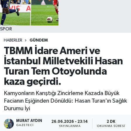
SPOR
HABERLER
GÜNDEM
TBMM İdare Ameri ve
İstanbul Milletvekili Hasan
Turan Tem Otoyolunda
kaza geçirdi.
Kamyonların Karıştığı Zincirleme Kazada Büyük
Facianın Eşiğinden Dönüldü: Hasan Turan'ın Sağlık
Durumu İyi
MURAT AYDIN
26.06.2026 - 23:14
2 DK
GAZETECI
YAYINLANMA
OKUNMA SÜRESI