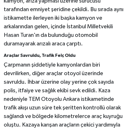
kamyon, arıza yapması üzerine sürücüsü
tarafından emniyet şeridine çekildi. Bu sırada aynı
istikamette ilerleyen iki başka kamyon ve
arkalarından gelen, içinde İstanbul Milletvekili
Hasan Turan'ın da bulunduğu otomobil
duramayarak arızalı araca çarptı.
Araçlar Savruldu, Trafik Felç Oldu
Çarpmanın şiddetiyle kamyonlardan biri
devrilirken, diğer araçlar otoyol üzerinde
savruldu. İhbar üzerine olay yerine çok sayıda
polis, itfaiye ve sağlık ekibi sevk edildi. Kaza
nedeniyle TEM Otoyolu Ankara istikametinde
trafik akışı uzun süre tek şeritten kontrollü olarak
sağlandı ve bölgede kilometrelerce araç kuyruğu
oluştu. Kazaya karışan araçların çekici yardımıyla