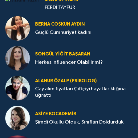
FERDİ TAYFUR
BERNA COŞKUN AYDIN
Güçlü Cumhuriyet kadını
SONGÜL YIĞIT BAŞARAN
Herkes Influencer Olabilir mi?
ALANUR ÖZALP (PSIKOLOG)
Çay alım fiyatları Çiftçiyi hayal kırıklığına
uğrattı
ASIYE KOCADEMİR
Şimdi Okullu Olduk, Sınıfları Doldurduk