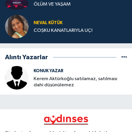
ÖLÜM VE YAŞAM
NEVAL KÜTÜK
COŞKU KANATLARIYLA UÇ!
Alıntı Yazarlar
KONUK YAZAR
Kerem Aktürkoğlu satılamaz, satılması
dahi düşünülemez