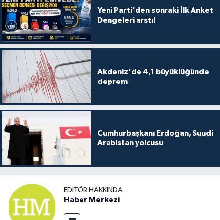
Yeni Parti'den sonraki İlk Anket
Dengeleri arstı!
Akdeniz'de 4,1 büyüklüğünde
deprem
Cumhurbaşkanı Erdoğan, Suudi
Arabistan yolcusu
EDITÖR HAKKINDA
Haber Merkezi