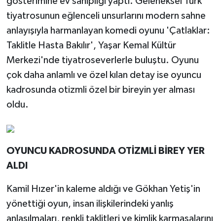
gösterimine ev sahipliği yaptı. Geleneksel Türk
tiyatrosunun eğlenceli unsurlarını modern sahne
anlayışıyla harmanlayan komedi oyunu 'Çatlaklar:
Taklitle Hasta Bakılır', Yaşar Kemal Kültür
Merkezi'nde tiyatroseverlerle buluştu. Oyunu
çok daha anlamlı ve özel kılan detay ise oyuncu
kadrosunda otizmli özel bir bireyin yer alması
oldu.
OYUNCU KADROSUNDA OTİZMLİ BİREY YER
ALDI
Kamil Hızer'in kaleme aldığı ve Gökhan Yetiş'in
yönettiği oyun, insan ilişkilerindeki yanlış
anlaşılmaları, renkli taklitleri ve kimlik karmaşalarını