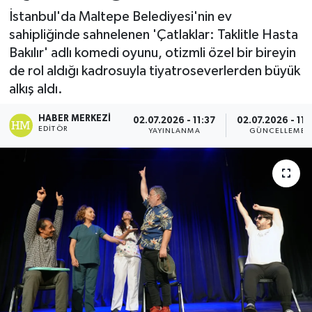
İstanbul'da Maltepe Belediyesi'nin ev
sahipliğinde sahnelenen 'Çatlaklar: Taklitle Hasta
Bakılır' adlı komedi oyunu, otizmli özel bir bireyin
de rol aldığı kadrosuyla tiyatroseverlerden büyük
alkış aldı.
HABER MERKEZI
02.07.2026 - 11:37
02.07.2026 - 11:
EDITÖR
YAYINLANMA
GÜNCELLEME