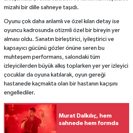
mizahi bir dille sahneye taşıdı.
Oyunu çok daha anlamlı ve özel kılan detay ise
oyuncu kadrosunda otizmli özel bir bireyin yer
alması oldu. Sanatın birleştirici, iyileştirici ve
kapsayıcı gücünü gözler önüne seren bu
muhteşem performans, salondaki tüm
izleyicilerden büyük alkış toplarken yer yer izleyici
çocuklar da oyuna katılarak, oyun gereği
hastanede kaçmakta olan bir hastanın kaçışını
engellediler.
Murat Dalkılıç, hem
sahnede hem formda