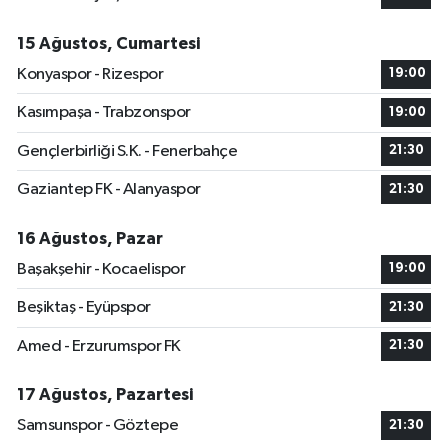
15 Ağustos, Cumartesi
Konyaspor - Rizespor
19:00
Kasımpaşa - Trabzonspor
19:00
Gençlerbirliği S.K. - Fenerbahçe
21:30
Gaziantep FK - Alanyaspor
21:30
16 Ağustos, Pazar
Başakşehir - Kocaelispor
19:00
Beşiktaş - Eyüpspor
21:30
Amed - Erzurumspor FK
21:30
17 Ağustos, Pazartesi
Samsunspor - Göztepe
21:30