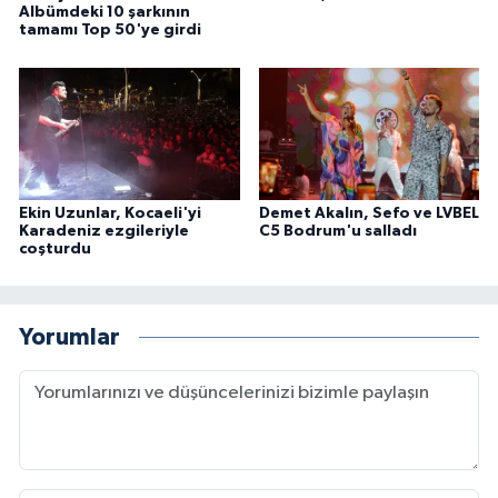
Albümdeki 10 şarkının
tamamı Top 50'ye girdi
Ekin Uzunlar, Kocaeli'yi
Demet Akalın, Sefo ve LVBEL
Karadeniz ezgileriyle
C5 Bodrum'u salladı
coşturdu
Yorumlar