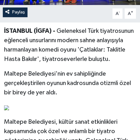
Paylaş
-
+
A
A
İSTANBUL (İGFA) -
Geleneksel Türk tiyatrosunun
eğlenceli unsurlarını modern sahne anlayışıyla
harmanlayan komedi oyunu 'Çatlaklar: Taklitle
Hasta Bakılır', tiyatroseverlerle buluştu.
Maltepe Belediyesi'nin ev sahipliğinde
gerçekleştirilen oyunun kadrosunda otizmli özel
bir birey de yer aldı.
Maltepe Belediyesi, kültür sanat etkinlikleri
kapsamında çok özel ve anlamlı bir tiyatro