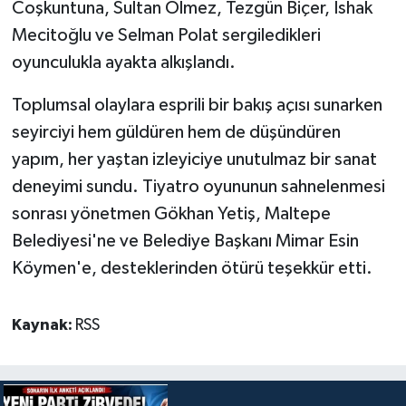
Coşkuntuna, Sultan Ölmez, Tezgün Biçer, İshak
Mecitoğlu ve Selman Polat sergiledikleri
oyunculukla ayakta alkışlandı.
Toplumsal olaylara esprili bir bakış açısı sunarken
seyirciyi hem güldüren hem de düşündüren
yapım, her yaştan izleyiciye unutulmaz bir sanat
deneyimi sundu. Tiyatro oyununun sahnelenmesi
sonrası yönetmen Gökhan Yetiş, Maltepe
Belediyesi'ne ve Belediye Başkanı Mimar Esin
Köymen'e, desteklerinden ötürü teşekkür etti.
Kaynak:
RSS