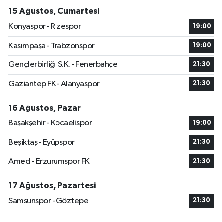
15 Ağustos, Cumartesi
Konyaspor - Rizespor
19:00
Kasımpaşa - Trabzonspor
19:00
Gençlerbirliği S.K. - Fenerbahçe
21:30
Gaziantep FK - Alanyaspor
21:30
16 Ağustos, Pazar
Başakşehir - Kocaelispor
19:00
Beşiktaş - Eyüpspor
21:30
Amed - Erzurumspor FK
21:30
17 Ağustos, Pazartesi
Samsunspor - Göztepe
21:30