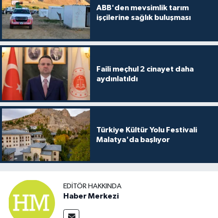
ABB'den mevsimlik tarım
işçilerine sağlık buluşması
Faili meçhul 2 cinayet daha
aydınlatıldı
Türkiye Kültür Yolu Festivali
Malatya'da başlıyor
EDITÖR HAKKINDA
Haber Merkezi