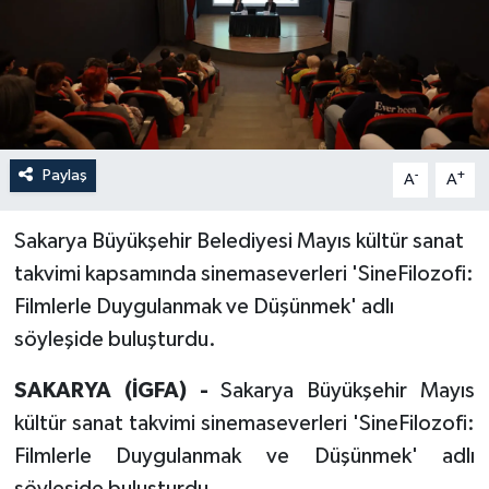
Paylaş
-
+
A
A
Sakarya Büyükşehir Belediyesi Mayıs kültür sanat
takvimi kapsamında sinemaseverleri 'SineFilozofi:
Filmlerle Duygulanmak ve Düşünmek' adlı
söyleşide buluşturdu.
SAKARYA (İGFA) -
Sakarya Büyükşehir Mayıs
kültür sanat takvimi sinemaseverleri 'SineFilozofi:
Filmlerle Duygulanmak ve Düşünmek' adlı
söyleşide buluşturdu.