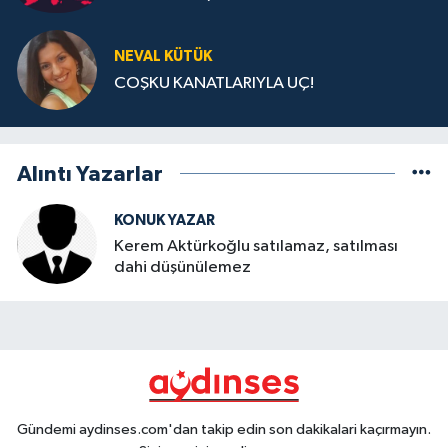
NEVAL KÜTÜK
COŞKU KANATLARIYLA UÇ!
Alıntı Yazarlar
KONUK YAZAR
Kerem Aktürkoğlu satılamaz, satılması
dahi düşünülemez
Gündemi aydinses.com'dan takip edin son dakikalari kaçırmayın.