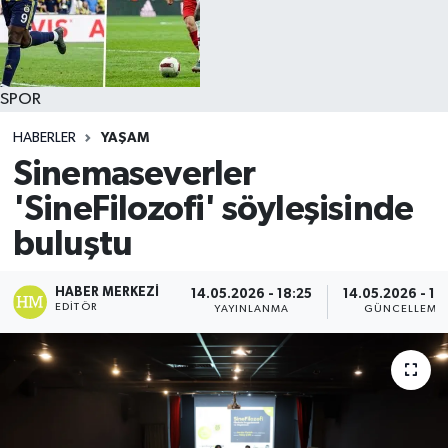
SPOR
HABERLER
YAŞAM
Sinemaseverler
'SineFilozofi' söyleşisinde
buluştu
HABER MERKEZI
14.05.2026 - 18:25
14.05.2026 - 18
EDITÖR
YAYINLANMA
GÜNCELLEME