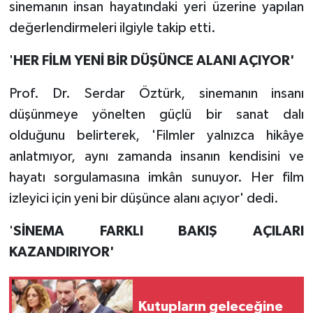
sinemanın insan hayatındaki yeri üzerine yapılan
değerlendirmeleri ilgiyle takip etti.
'
HER FİLM YENİ BİR DÜŞÜNCE ALANI AÇIYOR'
Prof. Dr. Serdar Öztürk, sinemanın insanı
düşünmeye yönelten güçlü bir sanat dalı
olduğunu belirterek, 'Filmler yalnızca hikâye
anlatmıyor, aynı zamanda insanın kendisini ve
hayatı sorgulamasına imkân sunuyor. Her film
izleyici için yeni bir düşünce alanı açıyor' dedi.
'
SİNEMA FARKLI BAKIŞ AÇILARI
KAZANDIRIYOR'
Kutupların geleceğine