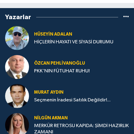
Yazarlar
HÜSEYIN ADALAN
HİÇLERİN HAYATI VE SİYASİ DURUMU
ÖZCAN PEHLIVANOĞLU
PKK’NIN FÜTUHAT RUHU!
MURAT AYDIN
Seçmenin İradesi Satılık Değildir!...
NILGÜN AKMAN
MERKÜR RETROSU KAPIDA: ŞİMDİ HAZIRLIK
ZAMANI