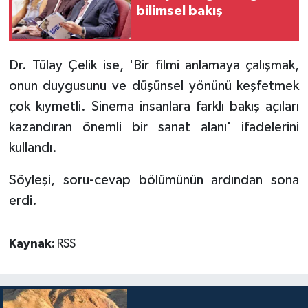
bilimsel bakış
Dr. Tülay Çelik ise, 'Bir filmi anlamaya çalışmak,
onun duygusunu ve düşünsel yönünü keşfetmek
çok kıymetli. Sinema insanlara farklı bakış açıları
kazandıran önemli bir sanat alanı' ifadelerini
kullandı.
Söyleşi, soru-cevap bölümünün ardından sona
erdi.
Kaynak:
RSS