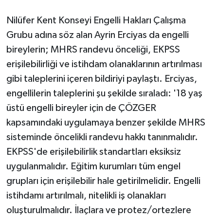
Nilüfer Kent Konseyi Engelli Hakları Çalışma
Grubu adına söz alan Ayrin Erciyas da engelli
bireylerin; MHRS randevu önceliği, EKPSS
erişilebilirliği ve istihdam olanaklarının artırılması
gibi taleplerini içeren bildiriyi paylaştı. Erciyas,
engellilerin taleplerini şu şekilde sıraladı: '18 yaş
üstü engelli bireyler için de ÇÖZGER
kapsamındaki uygulamaya benzer şekilde MHRS
sisteminde öncelikli randevu hakkı tanınmalıdır.
EKPSS'de erişilebilirlik standartları eksiksiz
uygulanmalıdır. Eğitim kurumları tüm engel
grupları için erişilebilir hale getirilmelidir. Engelli
istihdamı artırılmalı, nitelikli iş olanakları
oluşturulmalıdır. İlaçlara ve protez/ortezlere