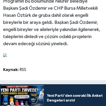
Programın bu bölümünde Nilüfer Belediye
Başkanı Şadi Özdemir ve CHP Bursa Milletvekili
Hasan Öztürk de gruba dahil olarak engelli
bireylerle bir araya geldi. Başkan Şadi Özdemir,
engelli bireyler ve aileleriyle yakından ilgilenerek,
taleplerini dinledi ve çözüm odaklı projelerin
devam edeceği sözünü yineledi.
Kaynak:
RSS
Yeni Parti'den sonraki İlk Anket
Dengeleri arstı!