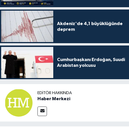
Akdeniz'de 4,1 büyüklüğünde
deprem
Cumhurbaşkanı Erdoğan, Suudi
Arabistan yolcusu
EDITÖR HAKKINDA
Haber Merkezi