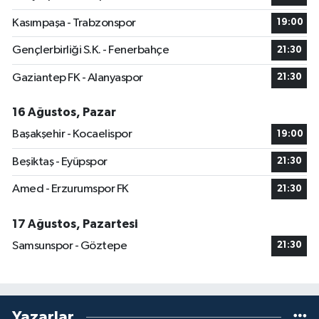
Kasımpaşa - Trabzonspor
19:00
Gençlerbirliği S.K. - Fenerbahçe
21:30
Gaziantep FK - Alanyaspor
21:30
16 Ağustos, Pazar
Başakşehir - Kocaelispor
19:00
Beşiktaş - Eyüpspor
21:30
Amed - Erzurumspor FK
21:30
17 Ağustos, Pazartesi
Samsunspor - Göztepe
21:30
Yazarlar