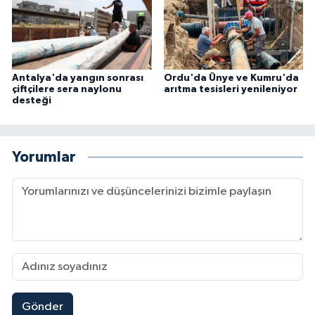
Antalya'da yangın sonrası
Ordu'da Ünye ve Kumru'da
çiftçilere sera naylonu
arıtma tesisleri yenileniyor
desteği
Yorumlar
Gönder