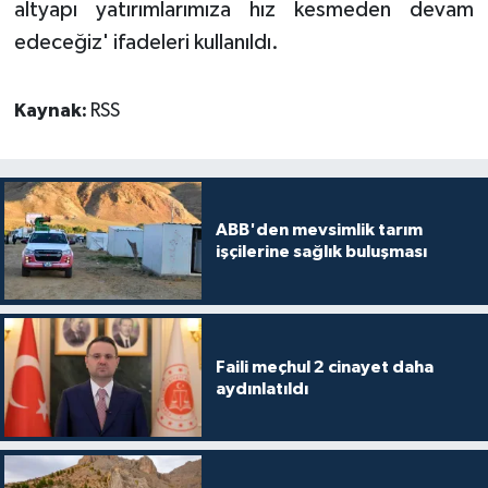
altyapı yatırımlarımıza hız kesmeden devam
edeceğiz' ifadeleri kullanıldı.
Kaynak:
RSS
ABB'den mevsimlik tarım
işçilerine sağlık buluşması
Faili meçhul 2 cinayet daha
aydınlatıldı