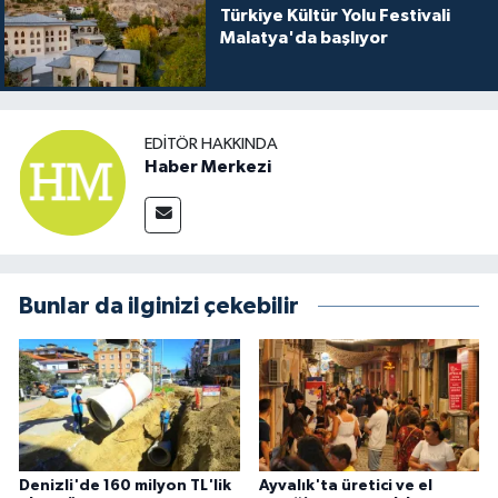
Türkiye Kültür Yolu Festivali
Malatya'da başlıyor
EDITÖR HAKKINDA
Haber Merkezi
Bunlar da ilginizi çekebilir
Denizli'de 160 milyon TL'lik
Ayvalık'ta üretici ve el