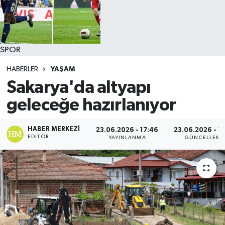
SPOR
HABERLER
YAŞAM
Sakarya'da altyapı
geleceğe hazırlanıyor
HABER MERKEZI
23.06.2026 - 17:46
23.06.2026 - 17
EDITÖR
YAYINLANMA
GÜNCELLEME