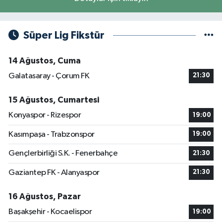
Süper Lig Fikstür
14 Ağustos, Cuma
Galatasaray - Çorum FK
21:30
15 Ağustos, Cumartesi
Konyaspor - Rizespor
19:00
Kasımpaşa - Trabzonspor
19:00
Gençlerbirliği S.K. - Fenerbahçe
21:30
Gaziantep FK - Alanyaspor
21:30
16 Ağustos, Pazar
Başakşehir - Kocaelispor
19:00