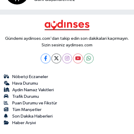
Gündemi aydinses.com'dan takip edin son dakikalari kaçırmayın.
Sizin sesiniz aydinses.com
Nöbetçi Eczaneler
Hava Durumu
Aydin Namaz Vakitleri
Trafik Durumu
Puan Durumu ve Fikstür
Tüm Manşetler
Son Dakika Haberleri
Haber Arşivi