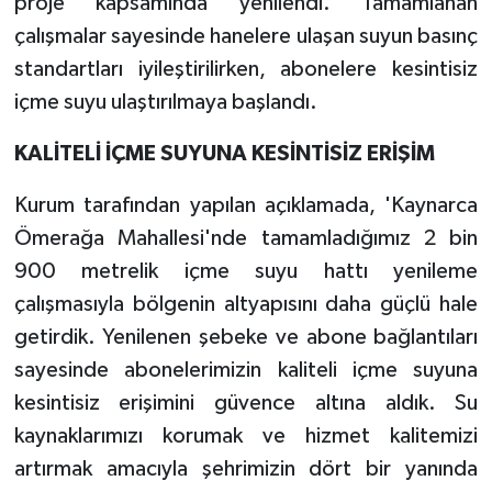
proje kapsamında yenilendi. Tamamlanan
çalışmalar sayesinde hanelere ulaşan suyun basınç
standartları iyileştirilirken, abonelere kesintisiz
içme suyu ulaştırılmaya başlandı.
KALİTELİ İÇME SUYUNA KESİNTİSİZ ERİŞİM
Kurum tarafından yapılan açıklamada, 'Kaynarca
Ömerağa Mahallesi'nde tamamladığımız 2 bin
900 metrelik içme suyu hattı yenileme
çalışmasıyla bölgenin altyapısını daha güçlü hale
getirdik. Yenilenen şebeke ve abone bağlantıları
sayesinde abonelerimizin kaliteli içme suyuna
kesintisiz erişimini güvence altına aldık. Su
kaynaklarımızı korumak ve hizmet kalitemizi
artırmak amacıyla şehrimizin dört bir yanında