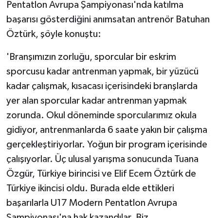
Pentatlon Avrupa Şampiyonası'nda katılma
başarısı gösterdiğini anımsatan antrenör Batuhan
Öztürk, şöyle konuştu:
'Branşımızın zorluğu, sporcular bir eskrim
sporcusu kadar antrenman yapmak, bir yüzücü
kadar çalışmak, kısacası içerisindeki branşlarda
yer alan sporcular kadar antrenman yapmak
zorunda. Okul döneminde sporcularımız okula
gidiyor, antrenmanlarda 6 saate yakın bir çalışma
gerçekleştiriyorlar. Yoğun bir program içerisinde
çalışıyorlar. Üç ulusal yarışma sonucunda Tuana
Özgür, Türkiye birincisi ve Elif Ecem Öztürk de
Türkiye ikincisi oldu. Burada elde ettikleri
başarılarla U17 Modern Pentatlon Avrupa
Şampiyonası'na hak kazandılar. Biz,