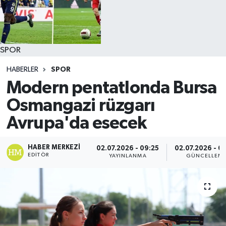
SPOR
HABERLER
SPOR
Modern pentatlonda Bursa
Osmangazi rüzgarı
Avrupa'da esecek
HABER MERKEZI
02.07.2026 - 09:25
02.07.2026 - 0
EDITÖR
YAYINLANMA
GÜNCELLEM