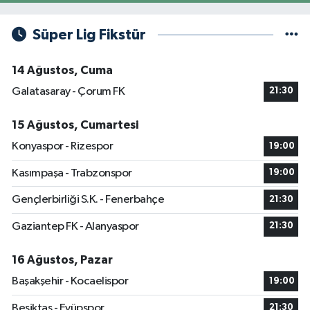
Süper Lig Fikstür
14 Ağustos, Cuma
Galatasaray - Çorum FK
21:30
15 Ağustos, Cumartesi
Konyaspor - Rizespor
19:00
Kasımpaşa - Trabzonspor
19:00
Gençlerbirliği S.K. - Fenerbahçe
21:30
Gaziantep FK - Alanyaspor
21:30
16 Ağustos, Pazar
Başakşehir - Kocaelispor
19:00
Beşiktaş - Eyüpspor
21:30