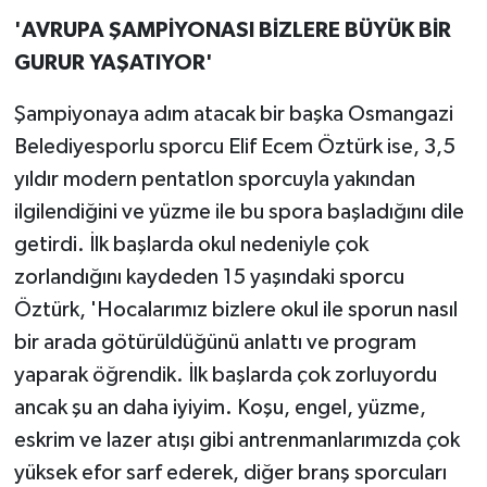
'AVRUPA ŞAMPİYONASI BİZLERE BÜYÜK BİR
GURUR YAŞATIYOR'
Şampiyonaya adım atacak bir başka Osmangazi
Belediyesporlu sporcu Elif Ecem Öztürk ise, 3,5
yıldır modern pentatlon sporcuyla yakından
ilgilendiğini ve yüzme ile bu spora başladığını dile
getirdi. İlk başlarda okul nedeniyle çok
zorlandığını kaydeden 15 yaşındaki sporcu
Öztürk, 'Hocalarımız bizlere okul ile sporun nasıl
bir arada götürüldüğünü anlattı ve program
yaparak öğrendik. İlk başlarda çok zorluyordu
ancak şu an daha iyiyim. Koşu, engel, yüzme,
eskrim ve lazer atışı gibi antrenmanlarımızda çok
yüksek efor sarf ederek, diğer branş sporcuları