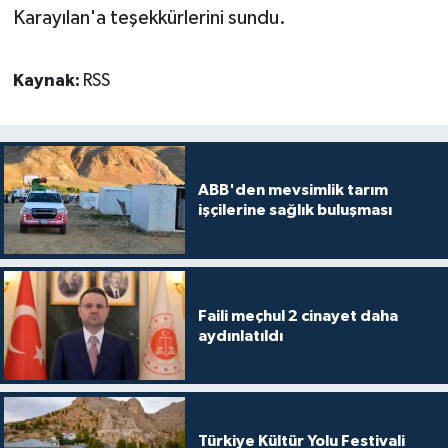
Karayılan'a teşekkürlerini sundu.
Kaynak:
RSS
ABB'den mevsimlik tarım
işçilerine sağlık buluşması
Faili meçhul 2 cinayet daha
aydınlatıldı
Türkiye Kültür Yolu Festivali