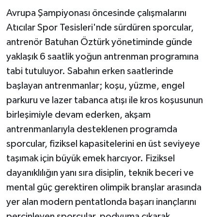
Avrupa Şampiyonası öncesinde çalışmalarını
Atıcılar Spor Tesisleri'nde sürdüren sporcular,
antrenör Batuhan Öztürk yönetiminde günde
yaklaşık 6 saatlik yoğun antrenman programına
tabi tutuluyor. Sabahın erken saatlerinde
başlayan antrenmanlar; koşu, yüzme, engel
parkuru ve lazer tabanca atışı ile kros koşusunun
birleşimiyle devam ederken, akşam
antrenmanlarıyla desteklenen programda
sporcular, fiziksel kapasitelerini en üst seviyeye
taşımak için büyük emek harcıyor. Fiziksel
dayanıklılığın yanı sıra disiplin, teknik beceri ve
mental güç gerektiren olimpik branşlar arasında
yer alan modern pentatlonda başarı inançlarını
perçinleyen sporcular, podyuma çıkarak