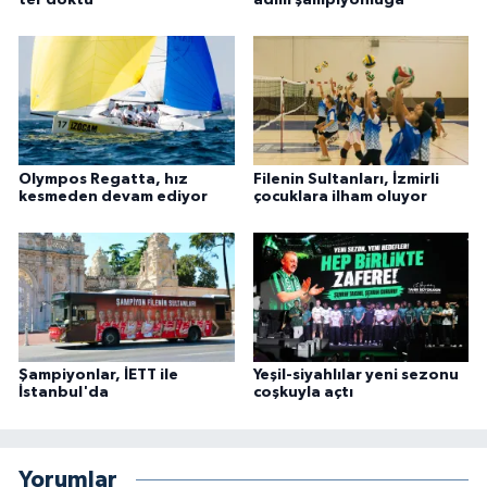
Olympos Regatta, hız
Filenin Sultanları, İzmirli
kesmeden devam ediyor
çocuklara ilham oluyor
Şampiyonlar, İETT ile
Yeşil-siyahlılar yeni sezonu
İstanbul'da
coşkuyla açtı
Yorumlar