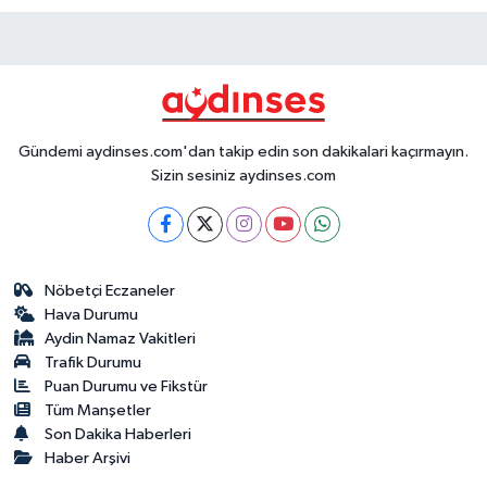
Gündemi aydinses.com'dan takip edin son dakikalari kaçırmayın.
Sizin sesiniz aydinses.com
Nöbetçi Eczaneler
Hava Durumu
Aydin Namaz Vakitleri
Trafik Durumu
Puan Durumu ve Fikstür
Tüm Manşetler
Son Dakika Haberleri
Haber Arşivi