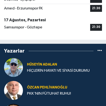
Amed - Erzurumspor FK
21:30
17 Ağustos, Pazartesi
Samsunspor - Göztepe
21:30
Yazarlar
HÜSEYIN ADALAN
HİÇLERİN HAYATI VE SİYASİ DURUMU
ÖZCAN PEHLIVANOĞLU
PKK’NIN FÜTUHAT RUHU!