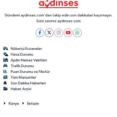
Gündemi aydinses.com'dan takip edin son dakikalari kaçırmayın.
Sizin sesiniz aydinses.com
Nöbetçi Eczaneler
Hava Durumu
Aydin Namaz Vakitleri
Trafik Durumu
Puan Durumu ve Fikstür
Tüm Manşetler
Son Dakika Haberleri
Haber Arşivi
Künye
İletişim