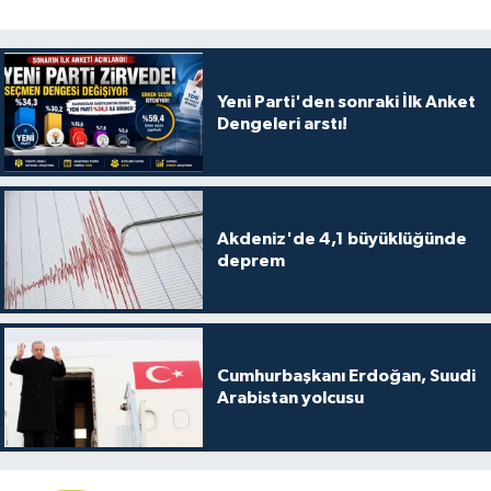
Yeni Parti'den sonraki İlk Anket
Dengeleri arstı!
Akdeniz'de 4,1 büyüklüğünde
deprem
Cumhurbaşkanı Erdoğan, Suudi
Arabistan yolcusu