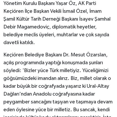
Yönetim Kurulu Başkanı Yaşar Öz, AK Parti
Keçiören İlçe Başkan Vekili İsmail Özel, İmam
Şamil Kültür Tarih Derneği Başkanı İsayev Şamhal
Debir Magamedoviç, diplomatik heyetler,
belediye meclis üyeleri, muhtarlar ve çok sayıda
davetli katıldı.
Keçiören Belediye Başkanı Dr. Mesut Özarslan,
açılış programında yaptığı konuşmada şunları
söyledi: 'Bizler yüce Türk milletiyiz. Yüceliğimizi
göğsümüzdeki imandan alırız. Biz, millet olarak o
kadar büyük bir coğrafyada yaşarız ki Ural-Altay
Dağları'ndan Anadolu coğrafyasına kadar
peygamber sancağını taşıyan ve taşımaya devam
eden öylesine yüce bir milletiz. Bu sancak, kendi