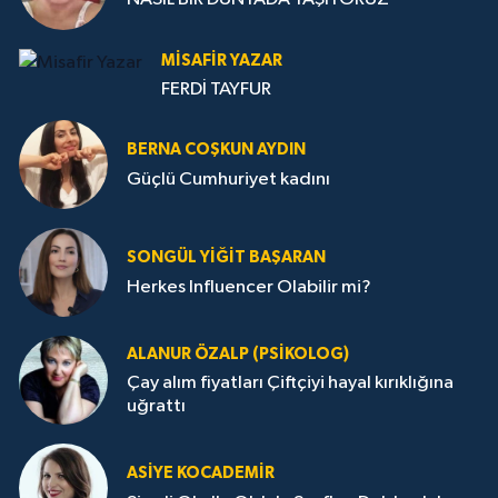
MISAFIR YAZAR
FERDİ TAYFUR
BERNA COŞKUN AYDIN
Güçlü Cumhuriyet kadını
SONGÜL YIĞIT BAŞARAN
Herkes Influencer Olabilir mi?
ALANUR ÖZALP (PSIKOLOG)
Çay alım fiyatları Çiftçiyi hayal kırıklığına
uğrattı
ASIYE KOCADEMİR