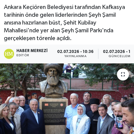
Ankara Keçiören Belediyesi tarafından Kafkasya
tarihinin önde gelen liderlerinden Şeyh Şamil
anısına hazırlanan büst, Şehit Kubilay
Mahallesi'nde yer alan Şeyh Şamil Parkı'nda
gerçekleşen törenle açıldı.
HABER MERKEZI
02.07.2026 - 10:36
02.07.2026 - 11
EDITÖR
YAYINLANMA
GÜNCELLEME