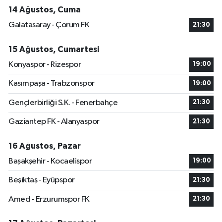
14 Ağustos, Cuma
Galatasaray - Çorum FK
21:30
15 Ağustos, Cumartesi
Konyaspor - Rizespor
19:00
Kasımpaşa - Trabzonspor
19:00
Gençlerbirliği S.K. - Fenerbahçe
21:30
Gaziantep FK - Alanyaspor
21:30
16 Ağustos, Pazar
Başakşehir - Kocaelispor
19:00
Beşiktaş - Eyüpspor
21:30
Amed - Erzurumspor FK
21:30