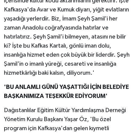
içerisinde kültür kodu aktarımlarını gerektirir. İşte
Kafkasya'da Avar ve Kumuk diyarı, yiğit evlatların
yaşadığı yerlerdir. Biz, İmam Şeyh Şamil'i her
zaman Anadolu coğrafyasında hatırlar ve
hatırlatırız. Şeyh Şamil'i bilmeyen, atasını ne bilir
ki? İşte bu Kafkas Kartalı, gönlü iman dolu,
insanlığa hizmet eden çok büyük bir liderdir. Şeyh
Şamil'in o imanlı yüreği, cesareti ve insanlığa
hizmetkârlığı baki kalsın, diliyorum.'
'BU ANLAMLI GÜNÜ YAŞATTIĞI İÇİN BELEDİYE
BAŞKANIMIZA TEŞEKKÜR EDİYORUM'
Dağıstanlılar Eğitim Kültür Yardımlaşma Derneği
Yönetim Kurulu Başkanı Yaşar Öz, 'Bu özel
program için Kafkasya'dan gelen kıymetli