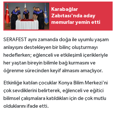
Karabağlar
Zabıtası'nda aday
memurlar yemin etti
SERAFEST aynı zamanda doğa ile uyumlu yaşam
anlayışını destekleyen bir bilinç oluşturmayı
hedeflerken; eğlenceli ve etkileşimli içerikleriyle
her yaştan bireyin bilimle bağ kurmasını ve
öğrenme sürecinden keyif almasını amaçlıyor.
Etkinliğe katılan çocuklar Konya Bilim Merkezi'ni
çok sevdiklerini belirterek, eğlenceli ve eğitici
bilimsel çalışmalara katıldıkları için de çok mutlu
olduklarını ifade etti.