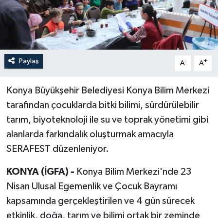
Paylaş
-
+
A
A
Konya Büyükşehir Belediyesi Konya Bilim Merkezi
tarafından çocuklarda bitki bilimi, sürdürülebilir
tarım, biyoteknoloji ile su ve toprak yönetimi gibi
alanlarda farkındalık oluşturmak amacıyla
SERAFEST düzenleniyor.
KONYA (İGFA) -
Konya Bilim Merkezi'nde 23
Nisan Ulusal Egemenlik ve Çocuk Bayramı
kapsamında gerçekleştirilen ve 4 gün sürecek
etkinlik, doğa, tarım ve bilimi ortak bir zeminde