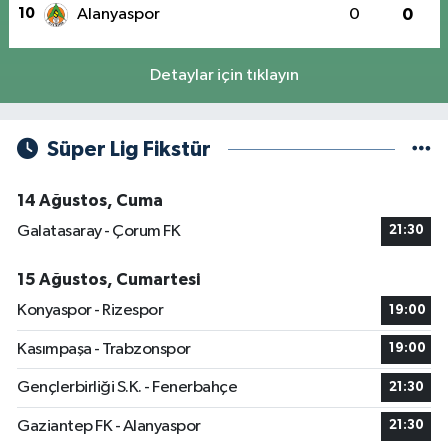
10
Alanyaspor
0
0
Detaylar için tıklayın
Süper Lig Fikstür
14 Ağustos, Cuma
Galatasaray - Çorum FK
21:30
15 Ağustos, Cumartesi
Konyaspor - Rizespor
19:00
Kasımpaşa - Trabzonspor
19:00
Gençlerbirliği S.K. - Fenerbahçe
21:30
Gaziantep FK - Alanyaspor
21:30