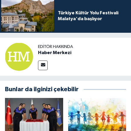
Türkiye Kültür Yolu Festivali
Malatya'da başlıyor
EDITÖR HAKKINDA
Haber Merkezi
Bunlar da ilginizi çekebilir