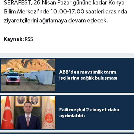
SERAFEST, 26 Nisan Pazar gününe kadar Konya
Bilim Merkezi'nde 10.00-17.00 saatleri arasında
ziyaretçilerini ağırlamaya devam edecek.
Kaynak:
RSS
ABB'den mevsimlik tarım
işçilerine sağlık buluşması
Faili meçhul 2 cinayet daha
aydınlatıldı