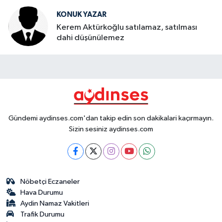
KONUK YAZAR
Kerem Aktürkoğlu satılamaz, satılması
dahi düşünülemez
Gündemi aydinses.com'dan takip edin son dakikalari kaçırmayın.
Sizin sesiniz aydinses.com
Nöbetçi Eczaneler
Hava Durumu
Aydin Namaz Vakitleri
Trafik Durumu