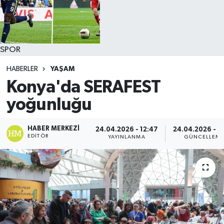
SPOR
HABERLER
YAŞAM
Konya'da SERAFEST
yoğunluğu
HABER MERKEZI
24.04.2026 - 12:47
24.04.2026 - 1
EDITÖR
YAYINLANMA
GÜNCELLEM