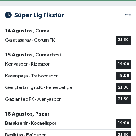
Süper Lig Fikstür
14 Ağustos, Cuma
Galatasaray - Çorum FK
21:30
15 Ağustos, Cumartesi
Konyaspor - Rizespor
19:00
Kasımpaşa - Trabzonspor
19:00
Gençlerbirliği S.K. - Fenerbahçe
21:30
Gaziantep FK - Alanyaspor
21:30
16 Ağustos, Pazar
Başakşehir - Kocaelispor
19:00
Beşiktaş - Eyüpspor
21:30