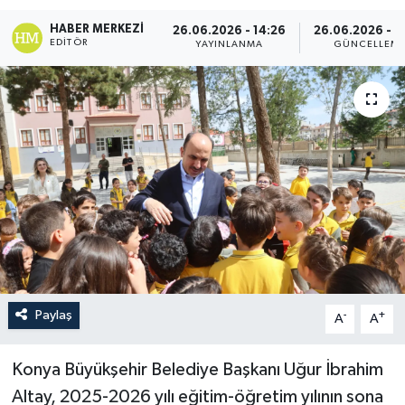
HABER MERKEZI
26.06.2026 - 14:26
26.06.2026 - 1
EDITÖR
YAYINLANMA
GÜNCELLEM
Paylaş
-
+
A
A
Konya Büyükşehir Belediye Başkanı Uğur İbrahim
Altay, 2025-2026 yılı eğitim-öğretim yılının sona