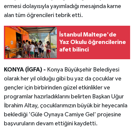
ermesi dolayısıyla yayımladığı mesajında karne
alan tüm öğrencileri tebrik etti.
İstanbul Maltepe'de
Yaz Okulu öğrencilerine
afet bilinci
KONYA (İGFA) -
Konya Büyükşehir Belediyesi
olarak her yıl olduğu gibi bu yaz da çocuklar ve
gençler için birbirinden güzel etkinlikler ve
programlar hazırladıklarını belirten Başkan Uğur
İbrahim Altay, çocuklarımızın büyük bir heyecanla
beklediği 'Güle Oynaya Camiye Gel' projesine
başvuruların devam ettiğini kaydetti.