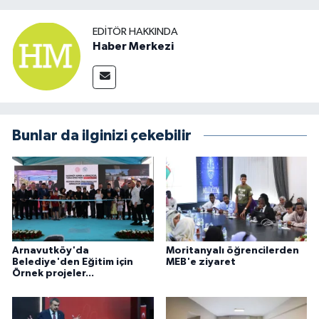
EDITÖR HAKKINDA
Haber Merkezi
Bunlar da ilginizi çekebilir
Arnavutköy'da
Moritanyalı öğrencilerden
Belediye'den Eğitim için
MEB'e ziyaret
Örnek projeler...