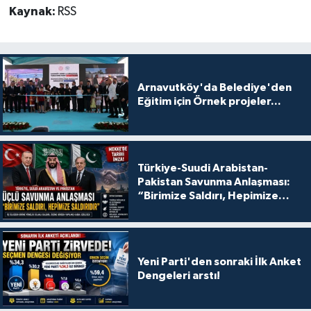
Kaynak:
RSS
Arnavutköy'da Belediye'den
Eğitim için Örnek projeler...
Türkiye-Suudi Arabistan-
Pakistan Savunma Anlaşması:
“Birimize Saldırı, Hepimize
Saldırıdır”
Yeni Parti'den sonraki İlk Anket
Dengeleri arstı!