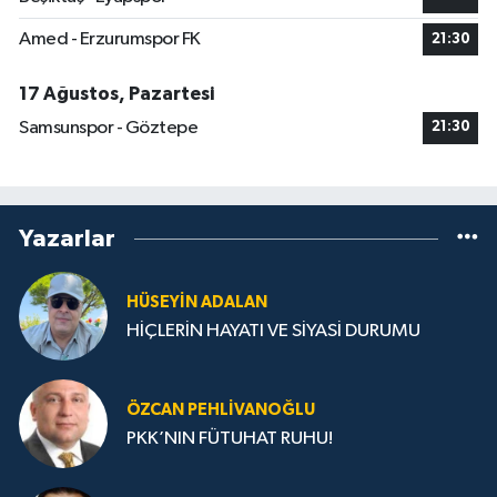
Amed - Erzurumspor FK
21:30
17 Ağustos, Pazartesi
Samsunspor - Göztepe
21:30
Yazarlar
HÜSEYIN ADALAN
HİÇLERİN HAYATI VE SİYASİ DURUMU
ÖZCAN PEHLIVANOĞLU
PKK’NIN FÜTUHAT RUHU!