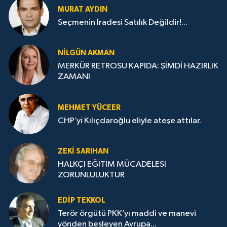
MURAT AYDIN
Seçmenin İradesi Satılık Değildir!...
NILGÜN AKMAN
MERKÜR RETROSU KAPIDA: ŞİMDİ HAZIRLIK
ZAMANI
MEHMET YÜCEER
CHP’yi Kılıçdaroğlu eliyle ateşe attılar.
ZEKI SARIHAN
HALKÇI EĞİTİM MÜCADELESİ
ZORUNLULUKTUR
EDIP TEKKOL
Terör örgütü PKK’yı maddi ve manevi
yönden besleyen Avrupa...