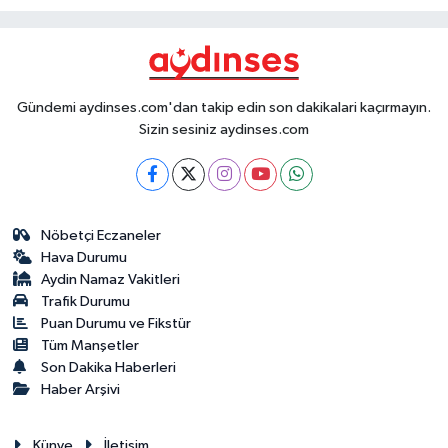
Gündemi aydinses.com'dan takip edin son dakikalari kaçırmayın.
Sizin sesiniz aydinses.com
Nöbetçi Eczaneler
Hava Durumu
Aydin Namaz Vakitleri
Trafik Durumu
Puan Durumu ve Fikstür
Tüm Manşetler
Son Dakika Haberleri
Haber Arşivi
Künye
İletişim