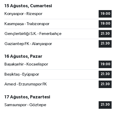
15 Ağustos, Cumartesi
Konyaspor - Rizespor
19:00
Kasımpaşa - Trabzonspor
19:00
Gençlerbirliği S.K. - Fenerbahçe
21:30
Gaziantep FK - Alanyaspor
21:30
16 Ağustos, Pazar
Başakşehir - Kocaelispor
19:00
Beşiktaş - Eyüpspor
21:30
Amed - Erzurumspor FK
21:30
17 Ağustos, Pazartesi
Samsunspor - Göztepe
21:30