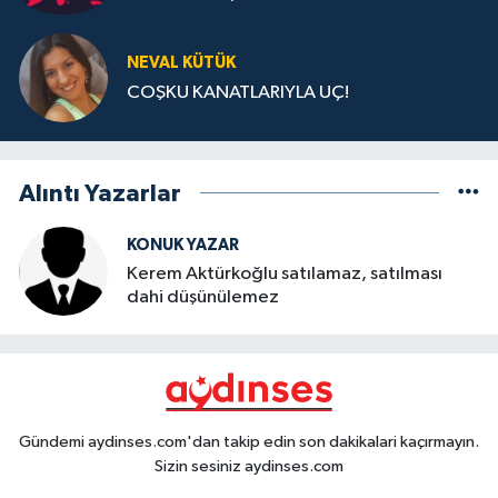
NEVAL KÜTÜK
COŞKU KANATLARIYLA UÇ!
Alıntı Yazarlar
KONUK YAZAR
Kerem Aktürkoğlu satılamaz, satılması
dahi düşünülemez
Gündemi aydinses.com'dan takip edin son dakikalari kaçırmayın.
Sizin sesiniz aydinses.com