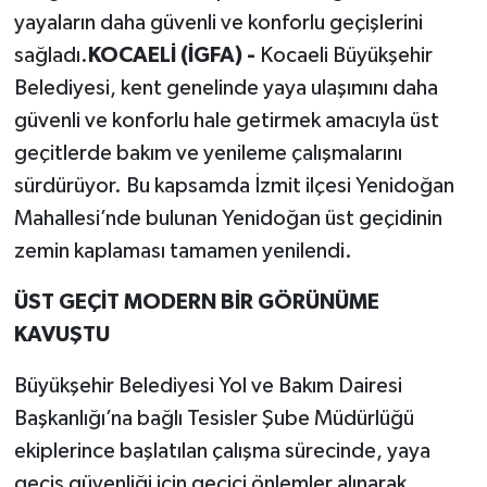
yayaların daha güvenli ve konforlu geçişlerini
sağladı.
KOCAELİ (İGFA) -
Kocaeli Büyükşehir
Belediyesi, kent genelinde yaya ulaşımını daha
güvenli ve konforlu hale getirmek amacıyla üst
geçitlerde bakım ve yenileme çalışmalarını
sürdürüyor. Bu kapsamda İzmit ilçesi Yenidoğan
Mahallesi’nde bulunan Yenidoğan üst geçidinin
zemin kaplaması tamamen yenilendi.
ÜST GEÇİT MODERN BİR GÖRÜNÜME
KAVUŞTU
Büyükşehir Belediyesi Yol ve Bakım Dairesi
Başkanlığı’na bağlı Tesisler Şube Müdürlüğü
ekiplerince başlatılan çalışma sürecinde, yaya
geçiş güvenliği için geçici önlemler alınarak