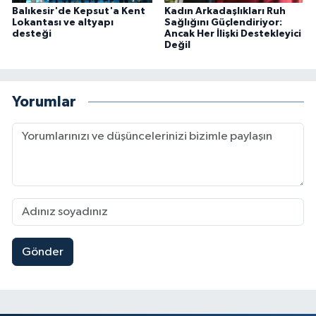
Balıkesir'de Kepsut'a Kent
Kadın Arkadaşlıkları Ruh
Lokantası ve altyapı
Sağlığını Güçlendiriyor:
desteği
Ancak Her İlişki Destekleyici
Değil
Yorumlar
Gönder