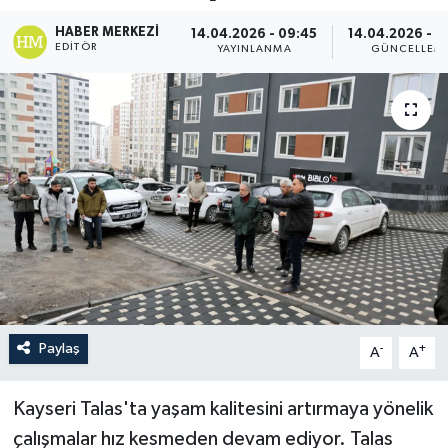
HABER MERKEZI
14.04.2026 - 09:45
14.04.2026 - 0
EDITÖR
YAYINLANMA
GÜNCELLEM
Paylaş
-
+
A
A
Kayseri Talas'ta yaşam kalitesini artırmaya yönelik
çalışmalar hız kesmeden devam ediyor. Talas