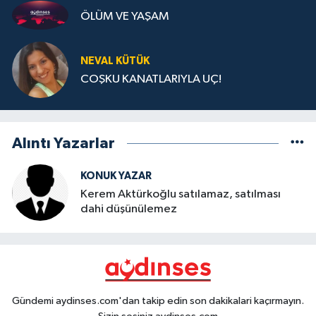
ÖLÜM VE YAŞAM
NEVAL KÜTÜK
COŞKU KANATLARIYLA UÇ!
Alıntı Yazarlar
KONUK YAZAR
Kerem Aktürkoğlu satılamaz, satılması
dahi düşünülemez
Gündemi aydinses.com'dan takip edin son dakikalari kaçırmayın.