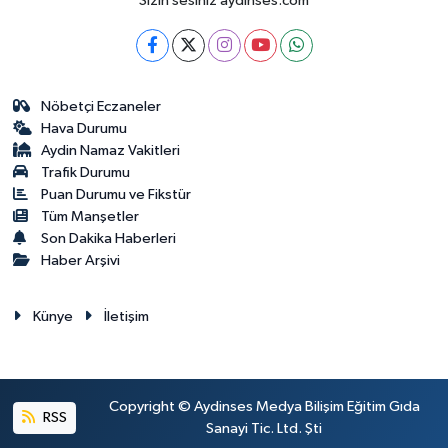
Sizin sesiniz aydinses.com
Nöbetçi Eczaneler
Hava Durumu
Aydin Namaz Vakitleri
Trafik Durumu
Puan Durumu ve Fikstür
Tüm Manşetler
Son Dakika Haberleri
Haber Arşivi
Künye
İletişim
Copyright © Aydinses Medya Bilişim Eğitim Gıda
RSS
Sanayi Tic. Ltd. Şti