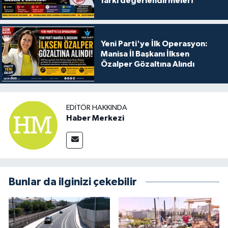
farkı değerlendirmeler!
Yeni Parti'ye İlk Operasyon:
Manisa İl Başkanı İlksen
Özalper Gözaltına Alındı
EDITÖR HAKKINDA
Haber Merkezi
Bunlar da ilginizi çekebilir