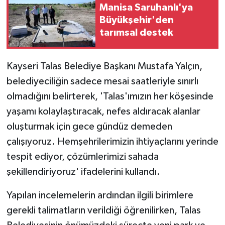
Manisa Saruhanlı'ya
Büyükşehir'den
tarımsal destek
Kayseri Talas Belediye Başkanı Mustafa Yalçın,
belediyeciliğin sadece mesai saatleriyle sınırlı
olmadığını belirterek, 'Talas'ımızın her köşesinde
yaşamı kolaylaştıracak, nefes aldıracak alanlar
oluşturmak için gece gündüz demeden
çalışıyoruz. Hemşehrilerimizin ihtiyaçlarını yerinde
tespit ediyor, çözümlerimizi sahada
şekillendiriyoruz' ifadelerini kullandı.
Yapılan incelemelerin ardından ilgili birimlere
gerekli talimatların verildiği öğrenilirken, Talas