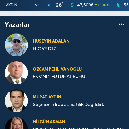
°
28
47,6006
55
0.06
%
Yazarlar
HÜSEYIN ADALAN
HİÇ VE D17
ÖZCAN PEHLIVANOĞLU
PKK’NIN FÜTUHAT RUHU!
MURAT AYDIN
Seçmenin İradesi Satılık Değildir!...
NILGÜN AKMAN