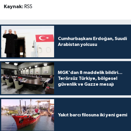
Kaynak:
RSS
Cumhurbaşkanı Erdoğan, Suudi
Arabistan yolcusu
MGK'dan 8 maddelik bildiri...
Terörsüz Türkiye, bölgesel
güvenlik ve Gazze mesajı
Yakıt barcı filosuna iki yeni gemi