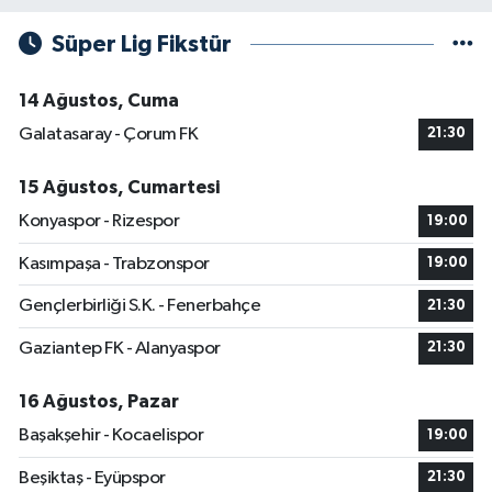
Süper Lig Fikstür
14 Ağustos, Cuma
Galatasaray - Çorum FK
21:30
15 Ağustos, Cumartesi
Konyaspor - Rizespor
19:00
Kasımpaşa - Trabzonspor
19:00
Gençlerbirliği S.K. - Fenerbahçe
21:30
Gaziantep FK - Alanyaspor
21:30
16 Ağustos, Pazar
Başakşehir - Kocaelispor
19:00
Beşiktaş - Eyüpspor
21:30