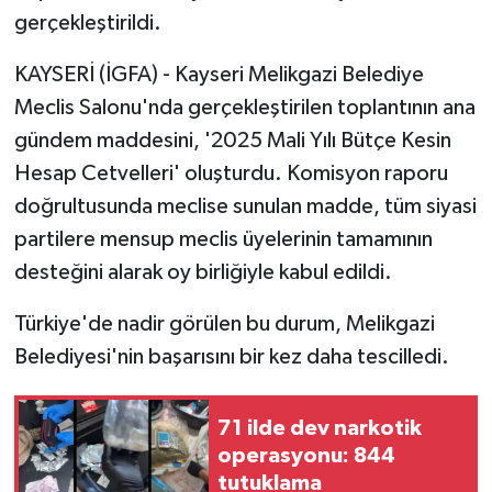
gerçekleştirildi.
KAYSERİ (İGFA) - Kayseri Melikgazi Belediye
Meclis Salonu'nda gerçekleştirilen toplantının ana
gündem maddesini, '2025 Mali Yılı Bütçe Kesin
Hesap Cetvelleri' oluşturdu. Komisyon raporu
doğrultusunda meclise sunulan madde, tüm siyasi
partilere mensup meclis üyelerinin tamamının
desteğini alarak oy birliğiyle kabul edildi.
Türkiye'de nadir görülen bu durum, Melikgazi
Belediyesi'nin başarısını bir kez daha tescilledi.
71 ilde dev narkotik
operasyonu: 844
tutuklama