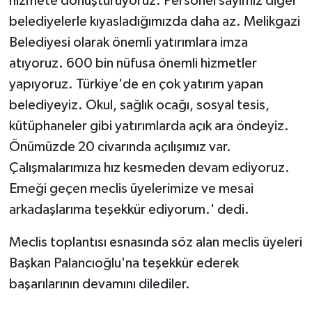
hizmete dönüştürüyoruz. Personel sayımız diğer
belediyelerle kıyasladığımızda daha az. Melikgazi
Belediyesi olarak önemli yatırımlara imza
atıyoruz. 600 bin nüfusa önemli hizmetler
yapıyoruz. Türkiye'de en çok yatırım yapan
belediyeyiz. Okul, sağlık ocağı, sosyal tesis,
kütüphaneler gibi yatırımlarda açık ara öndeyiz.
Önümüzde 20 civarında açılışımız var.
Çalışmalarımıza hız kesmeden devam ediyoruz.
Emeği geçen meclis üyelerimize ve mesai
arkadaşlarıma teşekkür ediyorum.' dedi.
Meclis toplantısı esnasında söz alan meclis üyeleri
Başkan Palancıoğlu'na teşekkür ederek
başarılarının devamını dilediler.