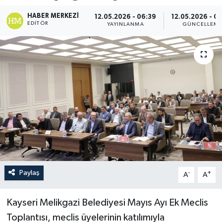
HABER MERKEZI
12.05.2026 - 06:39
12.05.2026 - 0
EDITÖR
YAYINLANMA
GÜNCELLEM
Paylaş
-
+
A
A
Kayseri Melikgazi Belediyesi Mayıs Ayı Ek Meclis
Toplantısı, meclis üyelerinin katılımıyla