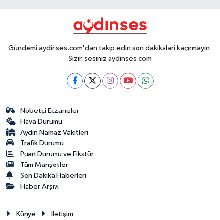
Gündemi aydinses.com'dan takip edin son dakikalari kaçırmayın.
Sizin sesiniz aydinses.com
Nöbetçi Eczaneler
Hava Durumu
Aydin Namaz Vakitleri
Trafik Durumu
Puan Durumu ve Fikstür
Tüm Manşetler
Son Dakika Haberleri
Haber Arşivi
Künye
İletişim