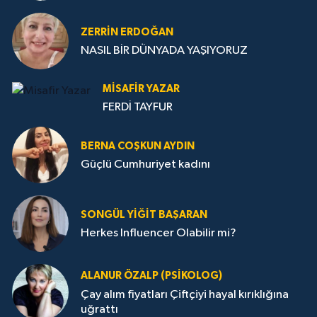
ZERRIN ERDOĞAN
NASIL BİR DÜNYADA YAŞIYORUZ
MISAFIR YAZAR
FERDİ TAYFUR
BERNA COŞKUN AYDIN
Güçlü Cumhuriyet kadını
SONGÜL YIĞIT BAŞARAN
Herkes Influencer Olabilir mi?
ALANUR ÖZALP (PSIKOLOG)
Çay alım fiyatları Çiftçiyi hayal kırıklığına
uğrattı