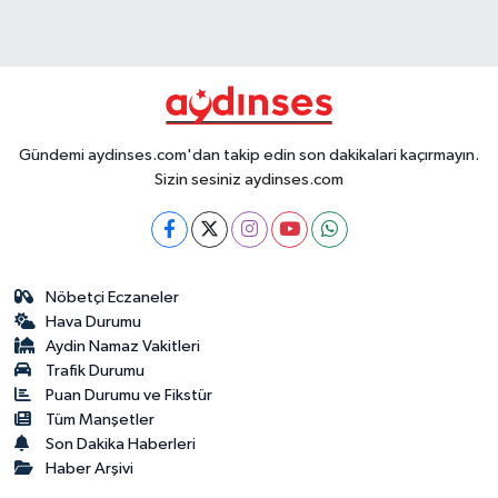
Gündemi aydinses.com'dan takip edin son dakikalari kaçırmayın.
Sizin sesiniz aydinses.com
Nöbetçi Eczaneler
Hava Durumu
Aydin Namaz Vakitleri
Trafik Durumu
Puan Durumu ve Fikstür
Tüm Manşetler
Son Dakika Haberleri
Haber Arşivi