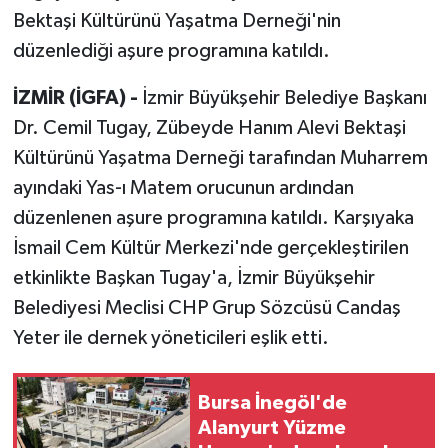
Bektaşi Kültürünü Yaşatma Derneği'nin
düzenlediği aşure programına katıldı.
İZMİR (İGFA) -
İzmir Büyükşehir Belediye Başkanı
Dr. Cemil Tugay, Zübeyde Hanım Alevi Bektaşi
Kültürünü Yaşatma Derneği tarafından Muharrem
ayındaki Yas-ı Matem orucunun ardından
düzenlenen aşure programına katıldı. Karşıyaka
İsmail Cem Kültür Merkezi'nde gerçekleştirilen
etkinlikte Başkan Tugay'a, İzmir Büyükşehir
Belediyesi Meclisi CHP Grup Sözcüsü Candaş
Yeter ile dernek yöneticileri eşlik etti.
Bursa İnegöl'de
Alanyurt Yüzme