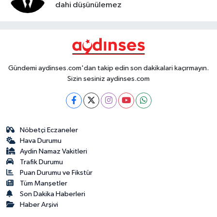
dahi düşünülemez
Gündemi aydinses.com'dan takip edin son dakikalari kaçırmayın.
Sizin sesiniz aydinses.com
Nöbetçi Eczaneler
Hava Durumu
Aydin Namaz Vakitleri
Trafik Durumu
Puan Durumu ve Fikstür
Tüm Manşetler
Son Dakika Haberleri
Haber Arşivi