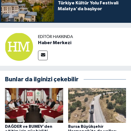
Türkiye Kültür Yolu Festivali
Malatya'da başlıyor
EDITÖR HAKKINDA
Haber Merkezi
Bunlar da ilginizi çekebilir
DAĞDER ve BUMEV'den
Bursa Büyükşehir