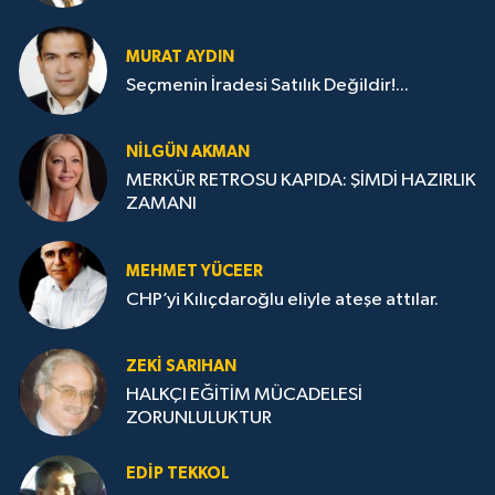
MURAT AYDIN
Seçmenin İradesi Satılık Değildir!...
NILGÜN AKMAN
MERKÜR RETROSU KAPIDA: ŞİMDİ HAZIRLIK
ZAMANI
MEHMET YÜCEER
CHP’yi Kılıçdaroğlu eliyle ateşe attılar.
ZEKI SARIHAN
HALKÇI EĞİTİM MÜCADELESİ
ZORUNLULUKTUR
EDIP TEKKOL