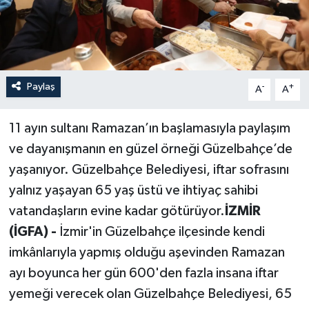
Paylaş
-
+
A
A
11 ayın sultanı Ramazan’ın başlamasıyla paylaşım
ve dayanışmanın en güzel örneği Güzelbahçe’de
yaşanıyor. Güzelbahçe Belediyesi, iftar sofrasını
yalnız yaşayan 65 yaş üstü ve ihtiyaç sahibi
vatandaşların evine kadar götürüyor.
İZMİR
(İGFA) -
İzmir'in Güzelbahçe ilçesinde kendi
imkânlarıyla yapmış olduğu aşevinden Ramazan
ayı boyunca her gün 600'den fazla insana iftar
yemeği verecek olan Güzelbahçe Belediyesi, 65