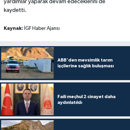
yardımlar yaparak devam edeceklerini de
kaydetti.
Kaynak:
İGF Haber Ajansı
ABB'den mevsimlik tarım
işçilerine sağlık buluşması
Faili meçhul 2 cinayet daha
aydınlatıldı