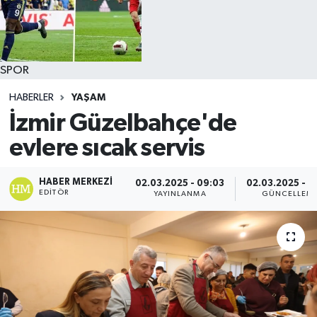
SPOR
HABERLER
YAŞAM
İzmir Güzelbahçe'de
evlere sıcak servis
HABER MERKEZI
02.03.2025 - 09:03
02.03.2025 - 0
EDITÖR
YAYINLANMA
GÜNCELLEM