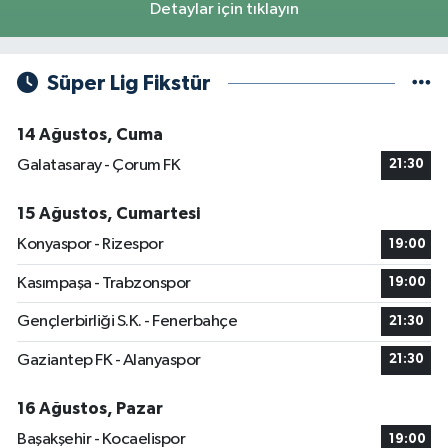
Detaylar için tıklayın
Süper Lig Fikstür
14 Ağustos, Cuma
Galatasaray - Çorum FK
21:30
15 Ağustos, Cumartesi
Konyaspor - Rizespor
19:00
Kasımpaşa - Trabzonspor
19:00
Gençlerbirliği S.K. - Fenerbahçe
21:30
Gaziantep FK - Alanyaspor
21:30
16 Ağustos, Pazar
Başakşehir - Kocaelispor
19:00