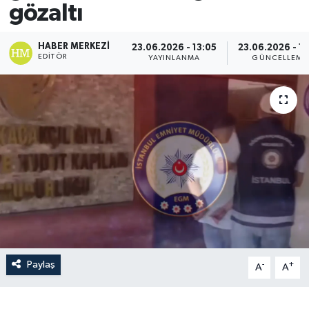
gözaltı
HABER MERKEZI
23.06.2026 - 13:05
23.06.2026 - 13
EDITÖR
YAYINLANMA
GÜNCELLEME
Paylaş
-
+
A
A