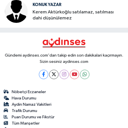
KONUK YAZAR
Kerem Aktürkoğlu satılamaz, satılması
dahi düşünülemez
Gündemi aydinses.com'dan takip edin son dakikalari kaçırmayın.
Sizin sesiniz aydinses.com
Nöbetçi Eczaneler
Hava Durumu
Aydin Namaz Vakitleri
Trafik Durumu
Puan Durumu ve Fikstür
Tüm Manşetler