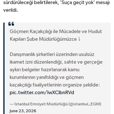
sürdürüleceği belirtilerek, 'Suça geçit yok' mesajı
verildi.
Göçmen Kaçakçılığı ile Mücadele ve Hudut
Kapıları Şube Müdürlüğümüzce ⤵️
Danışmanlık şirketleri üzerinden usulsüz
ikamet izni düzenlendiği, sahte ve gerçeğe
aykırı belgeler hazırlanarak kamu
kurumlarının yanıltıldığı ve göçmen
kaçakçılığı faaliyetlerinin organize şekilde:
pic.twitter.com/IwXClbnRVd
— İstanbul Emniyet Müdürlüğü (@istanbul_EGM)
June 23, 2026