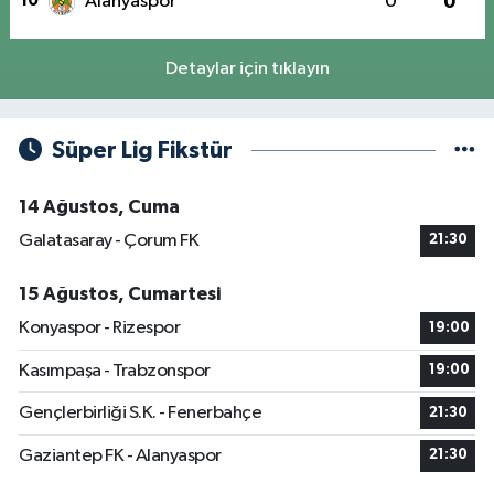
10
Alanyaspor
0
0
Detaylar için tıklayın
Süper Lig Fikstür
14 Ağustos, Cuma
Galatasaray - Çorum FK
21:30
15 Ağustos, Cumartesi
Konyaspor - Rizespor
19:00
Kasımpaşa - Trabzonspor
19:00
Gençlerbirliği S.K. - Fenerbahçe
21:30
Gaziantep FK - Alanyaspor
21:30