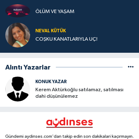
ÖLÜM VE YAŞAM
NEVAL KÜTÜK
COŞKU KANATLARIYLA UÇ!
Alıntı Yazarlar
KONUK YAZAR
Kerem Aktürkoğlu satılamaz, satılması
dahi düşünülemez
Gündemi aydinses.com'dan takip edin son dakikalari kaçırmayın.