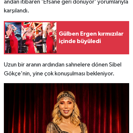
andan itibaren 'Efsane geri dönüyor' yorumlarıyla
karşılandı.
Gülben Ergen kırmızılar
içinde büyüledi
Uzun bir aranın ardından sahnelere dönen Sibel
Gökçe'nin, yine çok konuşulması bekleniyor.