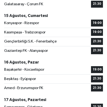
Galatasaray - Çorum FK
21:30
15 Ağustos, Cumartesi
Konyaspor - Rizespor
19:00
Kasımpaşa - Trabzonspor
19:00
Gençlerbirliği S.K. - Fenerbahçe
21:30
Gaziantep FK - Alanyaspor
21:30
16 Ağustos, Pazar
Başakşehir - Kocaelispor
19:00
Beşiktaş - Eyüpspor
21:30
Amed - Erzurumspor FK
21:30
17 Ağustos, Pazartesi
21:30