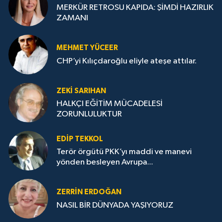
MERKÜR RETROSU KAPIDA: ŞİMDİ HAZIRLIK
ZAMANI
MEHMET YÜCEER
CHP’yi Kılıçdaroğlu eliyle ateşe attılar.
ZEKI SARIHAN
HALKÇI EĞİTİM MÜCADELESİ
ZORUNLULUKTUR
EDIP TEKKOL
Terör örgütü PKK’yı maddi ve manevi
yönden besleyen Avrupa...
ZERRIN ERDOĞAN
NASIL BİR DÜNYADA YAŞIYORUZ