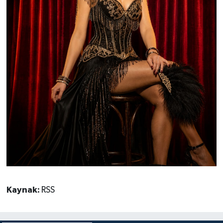
Kaynak:
RSS