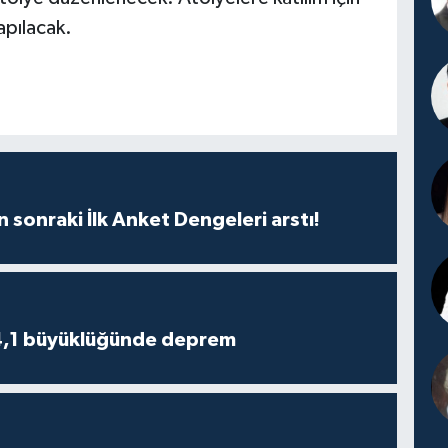
apılacak.
n sonraki İlk Anket Dengeleri arstı!
4,1 büyüklüğünde deprem