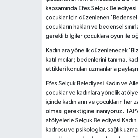
kapsamında Efes Selçuk Belediyesi 
çocuklar için düzenlenen 'Bedense
çocukların hakları ve bedensel sınır
gerekli bilgiler çocuklara oyun ile öğ
Kadınlara yönelik düzenlenecek 'Biz
katılımcılar; bedenlerini tanıma, ka
ettikleri konuları uzmanlarla paylaşm
Efes Selçuk Belediyesi Kadın ve Ai
çocuklar ve kadınlara yönelik atölye
içinde kadınların ve çocukların her 
olması gerektiğine inanıyoruz. TAPV 
atölyelerle Selçuk Belediyesi Kadı
kadrosu ve psikologlar, sağlık uzman