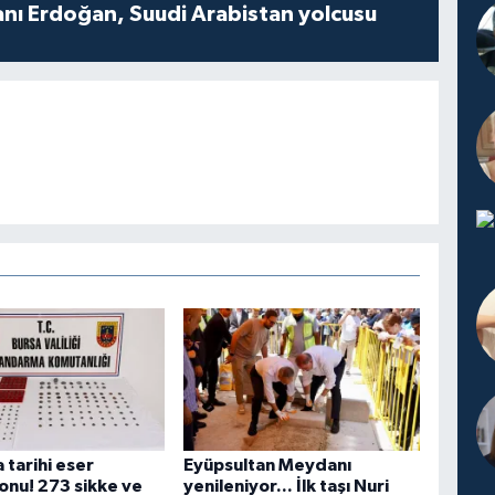
ı Erdoğan, Suudi Arabistan yolcusu
 tarihi eser
Eyüpsultan Meydanı
nu! 273 sikke ve
yenileniyor... İlk taşı Nuri