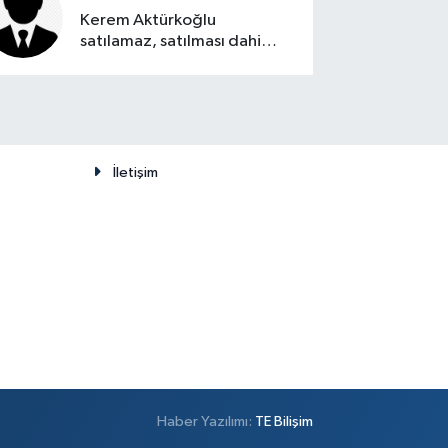
Kerem Aktürkoğlu
satılamaz, satılması dahi
düşünülemez
İletişim
Haber Yazılımı:
TE Bilişim