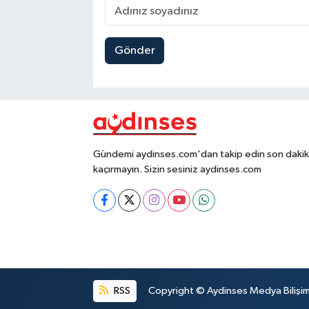
Gönder
Gündemi aydinses.com'dan takip edin son dakika
kaçırmayın. Sizin sesiniz aydinses.com
RSS
Copyright © Aydinses Medya Bilişim E