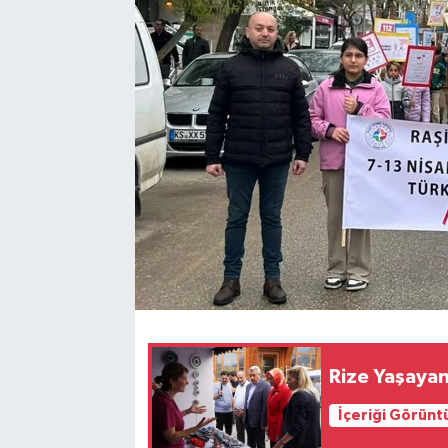
Rize Yaşayan
İçeriği Görünt