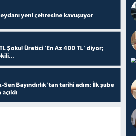
eydanı yeni çehresine kavuşuyor
TL Şoku! Üretici 'En Az 400 TL' diyor;
ili...
Sen Bayındırlık'tan tarihi adım: İlk şube
 açıldı