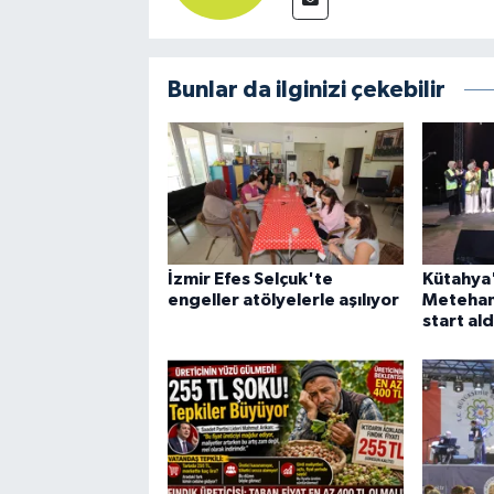
Bunlar da ilginizi çekebilir
İzmir Efes Selçuk'te
Kütahya'
engeller atölyelerle aşılıyor
Metehan
start ald