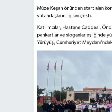
Müze Keşan önünden start alan kort
vatandaşların ilgisini çekti.
Katılımcılar, Hastane Caddesi, Ön
pankartlar ve sloganlar eşliğinde y
Yürüyüş, Cumhuriyet Meydanı'ndaki