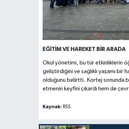
EĞİTİM VE HAREKET BİR ARADA
Okul yönetimi, bu tür etkinliklerin ö
geliştirdiğini ve sağlıklı yaşamı bir
olduğunu belirtti. Kortej sonunda b
etmenin keyfini çıkardı hem de çevre
Kaynak:
RSS