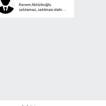
Kerem Aktürkoğlu
satılamaz, satılması dahi
düşünülemez