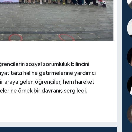
ğrencilerin sosyal sorumluluk bilincini
 hayat tarzı haline getirmelerine yardımcı
ir araya gelen öğrenciler, hem hareket
lerine örnek bir davranış sergiledi.