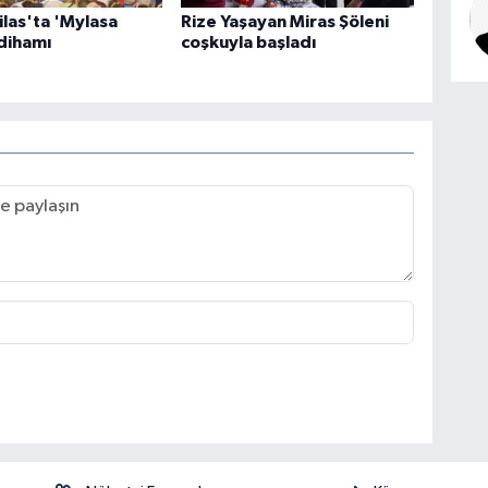
las'ta 'Mylasa
Rize Yaşayan Miras Şöleni
dihamı
coşkuyla başladı