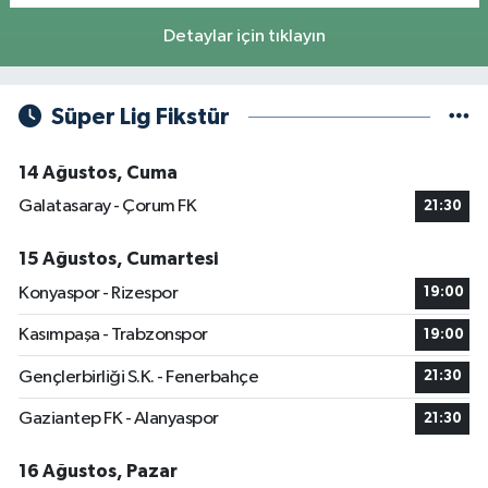
Detaylar için tıklayın
Süper Lig Fikstür
14 Ağustos, Cuma
Galatasaray - Çorum FK
21:30
15 Ağustos, Cumartesi
Konyaspor - Rizespor
19:00
Kasımpaşa - Trabzonspor
19:00
Gençlerbirliği S.K. - Fenerbahçe
21:30
Gaziantep FK - Alanyaspor
21:30
16 Ağustos, Pazar