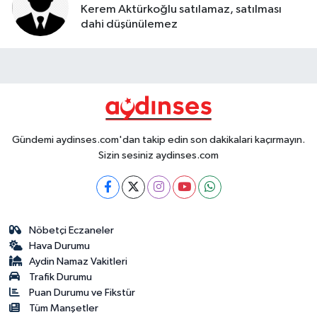
Kerem Aktürkoğlu satılamaz, satılması
dahi düşünülemez
Gündemi aydinses.com'dan takip edin son dakikalari kaçırmayın.
Sizin sesiniz aydinses.com
Nöbetçi Eczaneler
Hava Durumu
Aydin Namaz Vakitleri
Trafik Durumu
Puan Durumu ve Fikstür
Tüm Manşetler