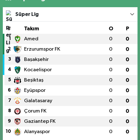
Süper Lig
#
Takım
O
P
1
Amed
0
0
2
Erzurumspor FK
0
0
3
Başakşehir
0
0
4
Kocaelispor
0
0
5
Beşiktaş
0
0
6
Eyüpspor
0
0
7
Galatasaray
0
0
8
Çorum FK
0
0
9
Gaziantep FK
0
0
10
Alanyaspor
0
0