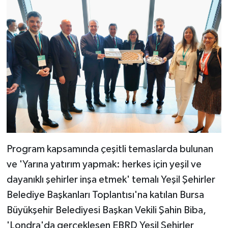
Program kapsamında çeşitli temaslarda bulunan
ve 'Yarına yatırım yapmak: herkes için yeşil ve
dayanıklı şehirler inşa etmek' temalı Yeşil Şehirler
Belediye Başkanları Toplantısı'na katılan Bursa
Büyükşehir Belediyesi Başkan Vekili Şahin Biba,
'Londra'da gerçekleşen EBRD Yeşil Şehirler