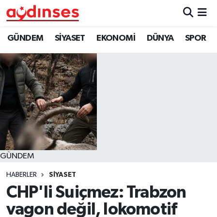
GÜNDEM
Nöbetçi Eczaneler
GÜNDEM
SİYASET
EKONOMİ
DÜNYA
SPOR
SİYASET
Hava Durumu
EKONOMİ
Aydin Namaz Vakitleri
DÜNYA
Trafik Durumu
SPOR
Süper Lig Puan Durumu ve Fikstür
GÜNDEM
MAGAZİN
Tüm Manşetler
HABERLER
SİYASET
YAŞAM
Son Dakika Haberleri
CHP'li Suiçmez: Trabzon
vagon değil, lokomotif
Haber Arşivi