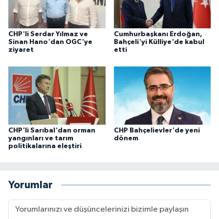
CHP'li Serdar Yılmaz ve
Cumhurbaşkanı Erdoğan,
Sinan Hano'dan OGC'ye
Bahçeli'yi Külliye'de kabul
ziyaret
etti
CHP'li Sarıbal'dan orman
CHP Bahçelievler'de yeni
yangınları ve tarım
dönem
politikalarına eleştiri
Yorumlar