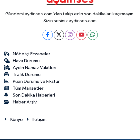
Gündemi aydinses.com'dan takip edin son dakikalari kaçırmayın.
Sizin sesiniz aydinses.com
Nöbetçi Eczaneler
Hava Durumu
Aydin Namaz Vakitleri
Trafik Durumu
Puan Durumu ve Fikstür
Tüm Manşetler
Son Dakika Haberleri
Haber Arşivi
Künye
İletişim