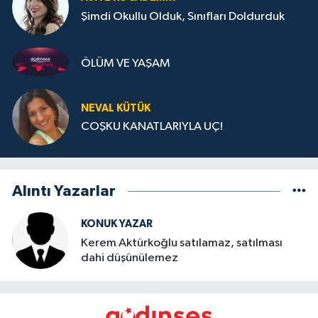
Şimdi Okullu Olduk, Sınıfları Doldurduk
ÖLÜM VE YAŞAM
NEVAL KÜTÜK
COŞKU KANATLARIYLA UÇ!
Alıntı Yazarlar
KONUK YAZAR
Kerem Aktürkoğlu satılamaz, satılması
dahi düşünülemez