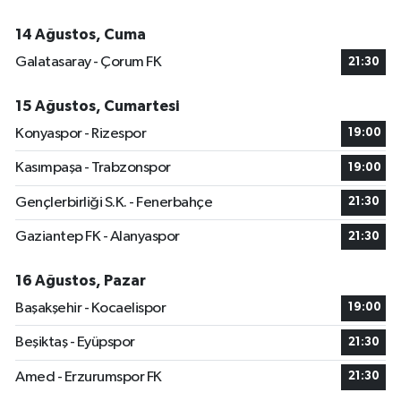
14 Ağustos, Cuma
Galatasaray - Çorum FK
21:30
15 Ağustos, Cumartesi
Konyaspor - Rizespor
19:00
Kasımpaşa - Trabzonspor
19:00
Gençlerbirliği S.K. - Fenerbahçe
21:30
Gaziantep FK - Alanyaspor
21:30
16 Ağustos, Pazar
Başakşehir - Kocaelispor
19:00
Beşiktaş - Eyüpspor
21:30
Amed - Erzurumspor FK
21:30