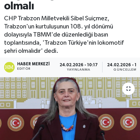
olmalı
CHP Trabzon Milletvekili Sibel Suiçmez,
Trabzon'un kurtuluşunun 108. yıl dönümü
dolayısıyla TBMM'de düzenlediği basın
toplantısında, 'Trabzon Türkiye'nin lokomotif
şehri olmalıdır' dedi.
HABER MERKEZI
24.02.2026 - 10:17
24.02.2026 - 18
EDITÖR
YAYINLANMA
GÜNCELLEME