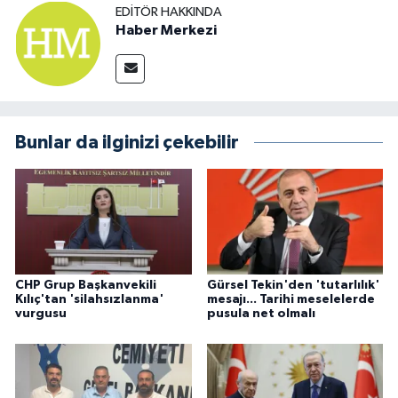
EDITÖR HAKKINDA
Haber Merkezi
Bunlar da ilginizi çekebilir
CHP Grup Başkanvekili
Gürsel Tekin'den 'tutarlılık'
Kılıç'tan 'silahsızlanma'
mesajı... Tarihi meselelerde
vurgusu
pusula net olmalı