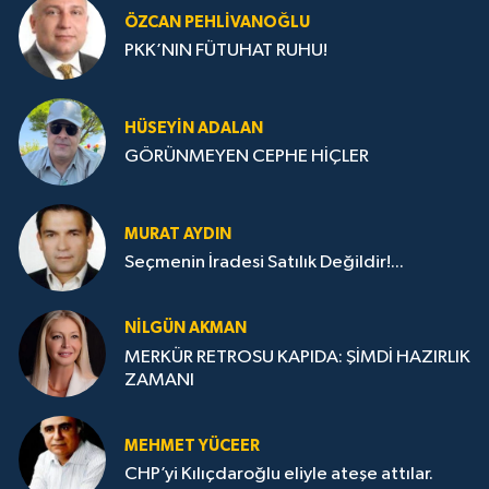
ÖZCAN PEHLIVANOĞLU
PKK’NIN FÜTUHAT RUHU!
HÜSEYIN ADALAN
GÖRÜNMEYEN CEPHE HİÇLER
MURAT AYDIN
Seçmenin İradesi Satılık Değildir!...
NILGÜN AKMAN
MERKÜR RETROSU KAPIDA: ŞİMDİ HAZIRLIK
ZAMANI
MEHMET YÜCEER
CHP’yi Kılıçdaroğlu eliyle ateşe attılar.