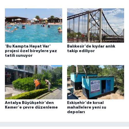
'Bu Kampta Hayat Var'
Balıkesir'de kıyılar anlık
projesi özel bireylere yaz
takip ediliyor
tatili sunuyor
Antalya Büyükşehir'den
Eskişehir'de kırsal
Kemer'e çevre düzenleme
mahallelere yeni su
depoları