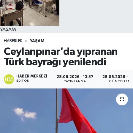
YAŞAM
HABERLER
YAŞAM
Ceylanpınar'da yıpranan
Türk bayrağı yenilendi
HABER MERKEZI
28.06.2026 - 13:57
28.06.2026 - 1
EDITÖR
YAYINLANMA
GÜNCELLEM