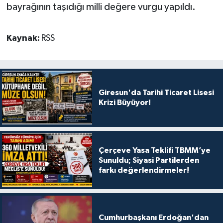
bayrağının taşıdığı milli değere vurgu yapıldı.
Kaynak:
RSS
Giresun'da Tarihi Ticaret Lisesi
Krizi Büyüyor!
Çerçeve Yasa Teklifi TBMM’ye
Sunuldu; Siyasi Partilerden
farkı değerlendirmeler!
Cumhurbaşkanı Erdoğan'dan