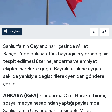
Paylaş
-
+
A
A
Şanlıurfa'nın Ceylanpınar ilçesinde Millet
Bahçesi'nde bulunan Türk bayrağının yıprandığının
tespit edilmesi üzerine jandarma ve emniyet
ekipleri harekete geçti. Bayrak, usulüne uygun
şekilde yenisiyle değiştirilerek yeniden göndere
çekildi.
ANKARA (İGFA) -
Jandarma Özel Harekât birimi,
sosyal medya hesabından yaptığı paylaşımda,
Şanlıurfa'nın Ceylanpınar ilçesindeki Millet