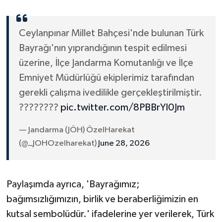
Ceylanpınar Millet Bahçesi'nde bulunan Türk
Bayrağı'nın yıprandığının tespit edilmesi
üzerine, İlçe Jandarma Komutanlığı ve İlçe
Emniyet Müdürlüğü ekiplerimiz tarafından
gerekli çalışma ivedilikle gerçekleştirilmiştir.
????????
pic.twitter.com/8PBBrYl0Jm
— Jandarma (JÖH) ÖzelHarekat
(@_JOHOzelharekat)
June 28, 2026
Paylaşımda ayrıca, 'Bayrağımız;
bağımsızlığımızın, birlik ve beraberliğimizin en
kutsal sembolüdür.' ifadelerine yer verilerek, Türk