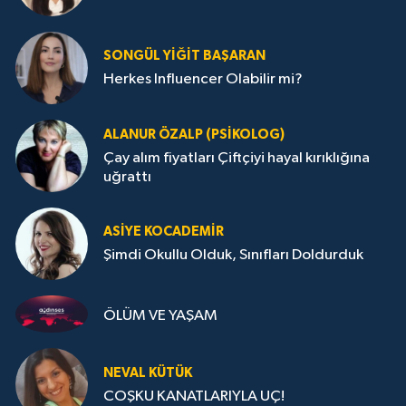
SONGÜL YIĞIT BAŞARAN
Herkes Influencer Olabilir mi?
ALANUR ÖZALP (PSIKOLOG)
Çay alım fiyatları Çiftçiyi hayal kırıklığına
uğrattı
ASIYE KOCADEMİR
Şimdi Okullu Olduk, Sınıfları Doldurduk
ÖLÜM VE YAŞAM
NEVAL KÜTÜK
COŞKU KANATLARIYLA UÇ!