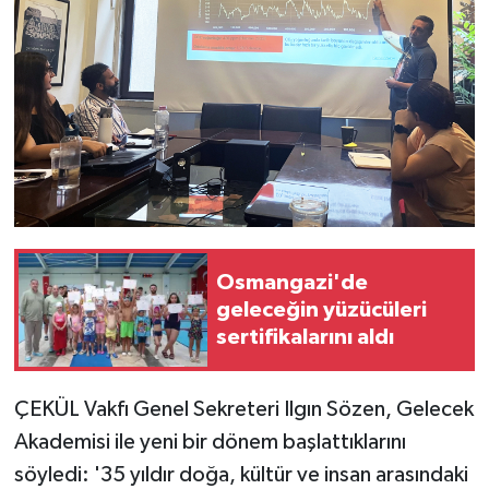
Osmangazi'de
geleceğin yüzücüleri
sertifikalarını aldı
ÇEKÜL Vakfı Genel Sekreteri Ilgın Sözen, Gelecek
Akademisi ile yeni bir dönem başlattıklarını
söyledi: '35 yıldır doğa, kültür ve insan arasındaki