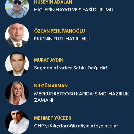
HÜSEYIN ADALAN
HİÇLERİN HAYATI VE SİYASİ DURUMU
ÖZCAN PEHLIVANOĞLU
PKK’NIN FÜTUHAT RUHU!
MURAT AYDIN
Seçmenin İradesi Satılık Değildir!...
NILGÜN AKMAN
MERKÜR RETROSU KAPIDA: ŞİMDİ HAZIRLIK
ZAMANI
MEHMET YÜCEER
CHP’yi Kılıçdaroğlu eliyle ateşe attılar.