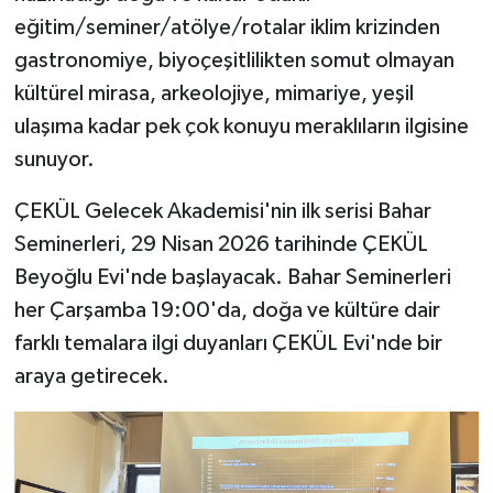
eğitim/seminer/atölye/rotalar iklim krizinden
gastronomiye, biyoçeşitlilikten somut olmayan
kültürel mirasa, arkeolojiye, mimariye, yeşil
ulaşıma kadar pek çok konuyu meraklıların ilgisine
sunuyor.
ÇEKÜL Gelecek Akademisi'nin ilk serisi Bahar
Seminerleri, 29 Nisan 2026 tarihinde ÇEKÜL
Beyoğlu Evi'nde başlayacak. Bahar Seminerleri
her Çarşamba 19:00'da, doğa ve kültüre dair
farklı temalara ilgi duyanları ÇEKÜL Evi'nde bir
araya getirecek.