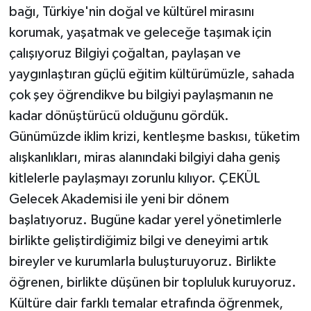
bağı, Türkiye'nin doğal ve kültürel mirasını
korumak, yaşatmak ve geleceğe taşımak için
çalışıyoruz Bilgiyi çoğaltan, paylaşan ve
yaygınlaştıran güçlü eğitim kültürümüzle, sahada
çok şey öğrendikve bu bilgiyi paylaşmanın ne
kadar dönüştürücü olduğunu gördük.
Günümüzde iklim krizi, kentleşme baskısı, tüketim
alışkanlıkları, miras alanındaki bilgiyi daha geniş
kitlelerle paylaşmayı zorunlu kılıyor. ÇEKÜL
Gelecek Akademisi ile yeni bir dönem
başlatıyoruz. Bugüne kadar yerel yönetimlerle
birlikte geliştirdiğimiz bilgi ve deneyimi artık
bireyler ve kurumlarla buluşturuyoruz. Birlikte
öğrenen, birlikte düşünen bir topluluk kuruyoruz.
Kültüre dair farklı temalar etrafında öğrenmek,