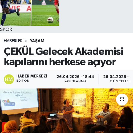
SPOR
HABERLER
YAŞAM
ÇEKÜL Gelecek Akademisi
kapılarını herkese açıyor
HABER MERKEZI
26.04.2026 - 18:44
26.04.2026 - 1
EDITÖR
YAYINLANMA
GÜNCELLEM