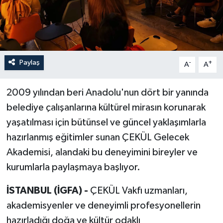
Paylaş
-
+
A
A
2009 yılından beri Anadolu'nun dört bir yanında
belediye çalışanlarına kültürel mirasın korunarak
yaşatılması için bütünsel ve güncel yaklaşımlarla
hazırlanmış eğitimler sunan ÇEKÜL Gelecek
Akademisi, alandaki bu deneyimini bireyler ve
kurumlarla paylaşmaya başlıyor.
İSTANBUL (İGFA) -
ÇEKÜL Vakfı uzmanları,
akademisyenler ve deneyimli profesyonellerin
hazırladığı doğa ve kültür odaklı