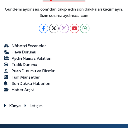
Gündemi aydinses.com'dan takip edin son dakikalari kaçırmayın.
Sizin sesiniz aydinses.com
Nöbetçi Eczaneler
Hava Durumu
Aydin Namaz Vakitleri
Trafik Durumu
Puan Durumu ve Fikstür
Tüm Manşetler
Son Dakika Haberleri
Haber Arşivi
Künye
İletişim