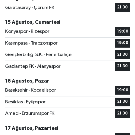
Galatasaray - Çorum FK
21:30
15 Ağustos, Cumartesi
Konyaspor - Rizespor
19:00
Kasımpaşa - Trabzonspor
19:00
Gençlerbirliği S.K. - Fenerbahçe
21:30
Gaziantep FK - Alanyaspor
21:30
16 Ağustos, Pazar
Başakşehir - Kocaelispor
19:00
Beşiktaş - Eyüpspor
21:30
Amed - Erzurumspor FK
21:30
17 Ağustos, Pazartesi