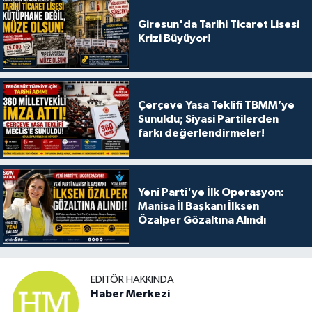
Giresun'da Tarihi Ticaret Lisesi
Krizi Büyüyor!
Çerçeve Yasa Teklifi TBMM’ye
Sunuldu; Siyasi Partilerden
farkı değerlendirmeler!
Yeni Parti'ye İlk Operasyon:
Manisa İl Başkanı İlksen
Özalper Gözaltına Alındı
EDITÖR HAKKINDA
Haber Merkezi