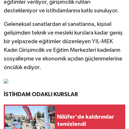
eğitimler veriliyor, girişimcilik ruhları
destekleniyor ve istihdamlarına katkı sunuluyor.
Geleneksel sanatlardan el sanatlarına, kişisel
gelişimden teknik ve mesleki kurslara kadar geniş
bir yelpazede eğitimler düzenleyen YIL-MEK
Kadın Girişimcilik ve Eğitim Merkezleri kadınların
sosyalleşme ve ekonomik açıdan güçlenmelerine
öncülük ediyor.
İSTİHDAM ODAKLI KURSLAR
Nilüfer'de kaldırımlar
temizlendi