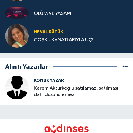
ÖLÜM VE YAŞAM
NEVAL KÜTÜK
COŞKU KANATLARIYLA UÇ!
Alıntı Yazarlar
KONUK YAZAR
Kerem Aktürkoğlu satılamaz, satılması
dahi düşünülemez