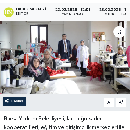
HABER MERKEZI
23.02.2026 - 12:01
23.02.2026 - 12
EDITÖR
YAYINLANMA
GÜNCELLEME
Paylaş
-
+
A
A
Bursa Yıldırım Belediyesi, kurduğu kadın
kooperatifleri, eğitim ve girişimcilik merkezleri ile