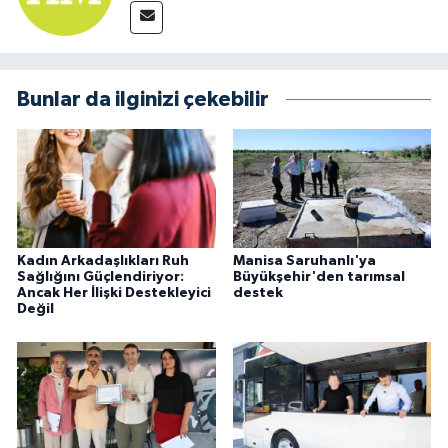
Bunlar da ilginizi çekebilir
Kadın Arkadaşlıkları Ruh
Manisa Saruhanlı'ya
Sağlığını Güçlendiriyor:
Büyükşehir'den tarımsal
Ancak Her İlişki Destekleyici
destek
Değil