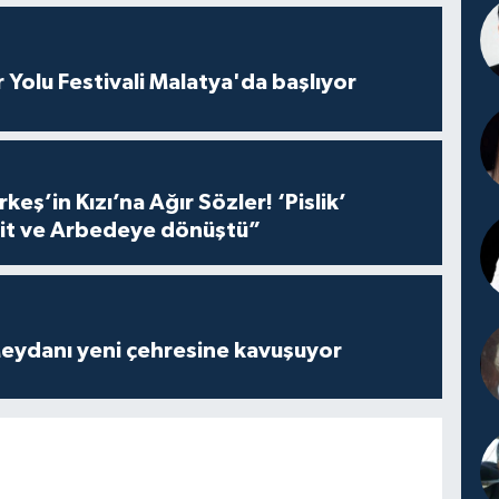
r Yolu Festivali Malatya'da başlıyor
keş’in Kızı’na Ağır Sözler! ‘Pislik’
it ve Arbedeye dönüştü”
eydanı yeni çehresine kavuşuyor