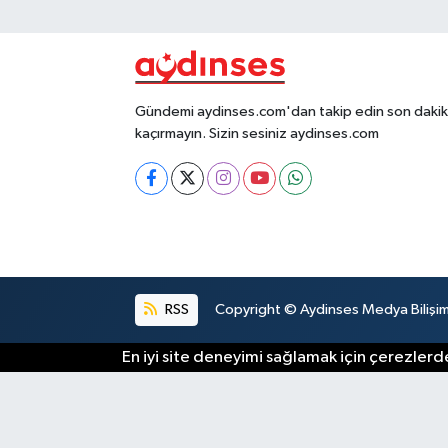
Gündemi aydinses.com'dan takip edin son dakika
kaçırmayın. Sizin sesiniz aydinses.com
RSS
Copyright © Aydinses Medya Bilişim E
En iyi site deneyimi sağlamak için çerezlerde