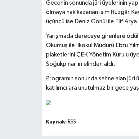
Gecenin sonunda jüri üyelerinin yap
olmaya hak kazanan isim Rüzgâr Kay
üçüncü ise Deniz Gönül ile Elif Arya
Yarışmada dereceye girenlere ödüll
Okumuş ile İlkokul Müdürü Ebru Yılma
plaketlerini ÇEK Yönetim Kurulu üyel
Soğukpınar'ın elinden aldı.
Programın sonunda sahne alan jüri üy
katılımcılara unutulmaz bir gece yaş
Kaynak:
RSS