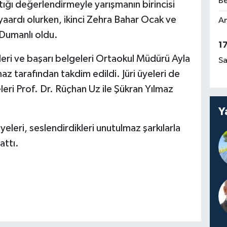
Be
tığı değerlendirmeyle yarışmanın birincisi
aardı olurken, ikinci Zehra Bahar Ocak ve
Am
 Dumanlı oldu.
1
eri ve başarı belgeleri Ortaokul Müdürü Ayla
Sa
z tarafından takdim edildi. Jüri üyeleri de
eri Prof. Dr. Rüçhan Uz ile Şükran Yılmaz
Y
eleri, seslendirdikleri unutulmaz şarkılarla
attı.