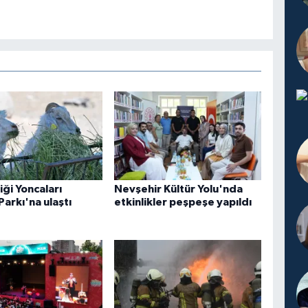
iği Yoncaları
Nevşehir Kültür Yolu'nda
Parkı'na ulaştı
etkinlikler peşpeşe yapıldı