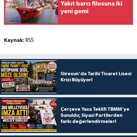
Yakıt barcı filosuna iki
yeni gemi
Kaynak:
RSS
Giresun'da Tarihi Ticaret Lisesi
Krizi Büyüyor!
Çerçeve Yasa Teklifi TBMM’ye
Sunuldu; Siyasi Partilerden
farkı değerlendirmeler!