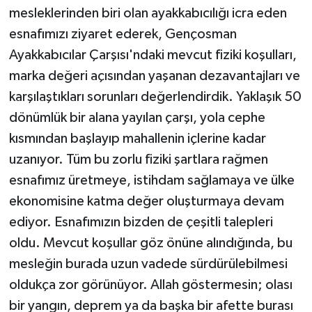
mesleklerinden biri olan ayakkabıcılığı icra eden
esnafımızı ziyaret ederek, Gençosman
Ayakkabıcılar Çarşısı'ndaki mevcut fiziki koşulları,
marka değeri açısından yaşanan dezavantajları ve
karşılaştıkları sorunları değerlendirdik. Yaklaşık 50
dönümlük bir alana yayılan çarşı, yola cephe
kısmından başlayıp mahallenin içlerine kadar
uzanıyor. Tüm bu zorlu fiziki şartlara rağmen
esnafımız üretmeye, istihdam sağlamaya ve ülke
ekonomisine katma değer oluşturmaya devam
ediyor. Esnafımızın bizden de çeşitli talepleri
oldu. Mevcut koşullar göz önüne alındığında, bu
mesleğin burada uzun vadede sürdürülebilmesi
oldukça zor görünüyor. Allah göstermesin; olası
bir yangın, deprem ya da başka bir afette burası