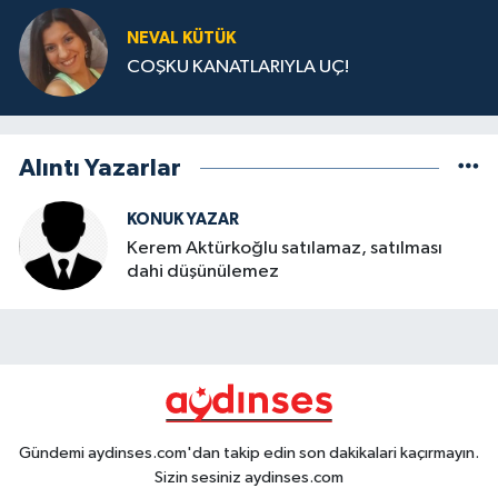
NEVAL KÜTÜK
COŞKU KANATLARIYLA UÇ!
Alıntı Yazarlar
KONUK YAZAR
Kerem Aktürkoğlu satılamaz, satılması
dahi düşünülemez
Gündemi aydinses.com'dan takip edin son dakikalari kaçırmayın.
Sizin sesiniz aydinses.com