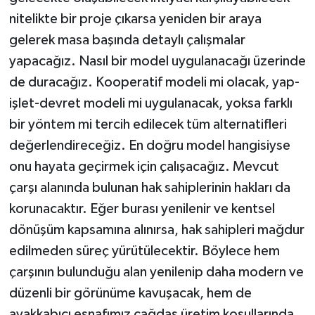
nitelikte bir proje çıkarsa yeniden bir araya
gelerek masa başında detaylı çalışmalar
yapacağız. Nasıl bir model uygulanacağı üzerinde
de duracağız. Kooperatif modeli mi olacak, yap-
işlet-devret modeli mi uygulanacak, yoksa farklı
bir yöntem mi tercih edilecek tüm alternatifleri
değerlendireceğiz. En doğru model hangisiyse
onu hayata geçirmek için çalışacağız. Mevcut
çarşı alanında bulunan hak sahiplerinin hakları da
korunacaktır. Eğer burası yenilenir ve kentsel
dönüşüm kapsamına alınırsa, hak sahipleri mağdur
edilmeden süreç yürütülecektir. Böylece hem
çarşının bulunduğu alan yenilenip daha modern ve
düzenli bir görünüme kavuşacak, hem de
ayakkabıcı esnafımız çağdaş üretim koşullarında