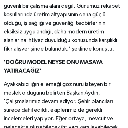
güvenli bir çalışma alanı değil. Günümüz rekabet
koşullarında üretim altyapısının daha güçlü
olduğu, iş sağlığı ve güvenliği tedbirlerinin
eksiksiz uygulandığı, daha modern üretim
alanlarına ihtiyaç duyulduğu konusunda karşılıklı
fikir alışverişinde bulunduk.' şeklinde konuştu.
'DOĞRU MODEL NEYSE ONU MASAYA
YATIRACAĞIZ'
Ayakkabıcılığın el emeği göz nuru isteyen bir
meslek olduğunu belirten Başkan Aydın,
'Çalışmalarımız devam ediyor. Şehir plancıları
sürece dahil edildi, ekiplerimiz de gerekli
incelemeleri yapıyor. Eğer ortaya, mevcut ve
gelecekte oluşabilecek ihtiyacı karşılayabilecek