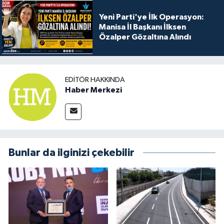
Yeni Parti'ye İlk Operasyon:
Manisa İl Başkanı İlksen
Özalper Gözaltına Alındı
EDITÖR HAKKINDA
Haber Merkezi
Bunlar da ilginizi çekebilir