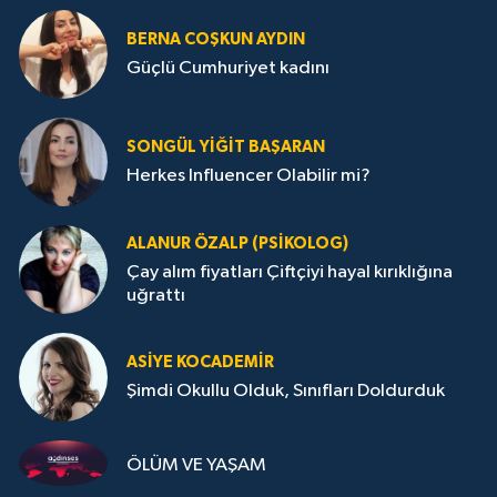
BERNA COŞKUN AYDIN
Güçlü Cumhuriyet kadını
SONGÜL YIĞIT BAŞARAN
Herkes Influencer Olabilir mi?
ALANUR ÖZALP (PSIKOLOG)
Çay alım fiyatları Çiftçiyi hayal kırıklığına
uğrattı
ASIYE KOCADEMİR
Şimdi Okullu Olduk, Sınıfları Doldurduk
ÖLÜM VE YAŞAM