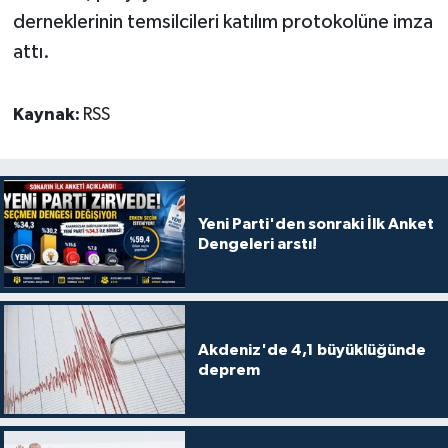
derneklerinin temsilcileri katılım protokolüne imza
attı.
Kaynak:
RSS
Yeni Parti'den sonraki İlk Anket
Dengeleri arstı!
Akdeniz'de 4,1 büyüklüğünde
deprem