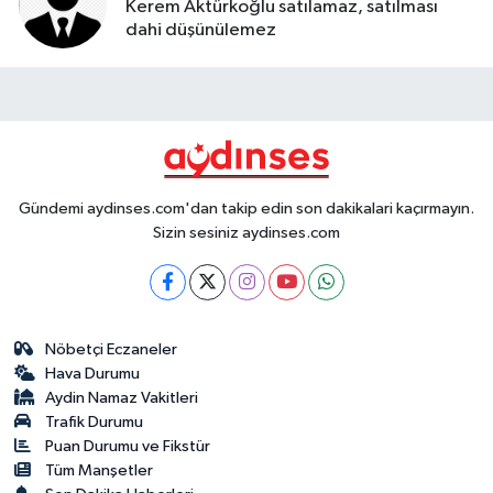
Kerem Aktürkoğlu satılamaz, satılması
dahi düşünülemez
Gündemi aydinses.com'dan takip edin son dakikalari kaçırmayın.
Sizin sesiniz aydinses.com
Nöbetçi Eczaneler
Hava Durumu
Aydin Namaz Vakitleri
Trafik Durumu
Puan Durumu ve Fikstür
Tüm Manşetler