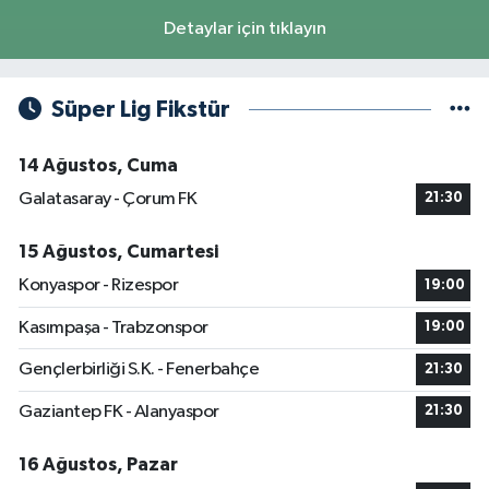
Detaylar için tıklayın
Süper Lig Fikstür
14 Ağustos, Cuma
Galatasaray - Çorum FK
21:30
15 Ağustos, Cumartesi
Konyaspor - Rizespor
19:00
Kasımpaşa - Trabzonspor
19:00
Gençlerbirliği S.K. - Fenerbahçe
21:30
Gaziantep FK - Alanyaspor
21:30
16 Ağustos, Pazar