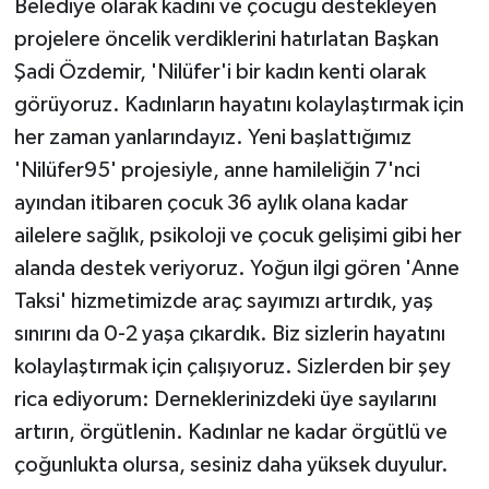
Belediye olarak kadını ve çocuğu destekleyen
projelere öncelik verdiklerini hatırlatan Başkan
Şadi Özdemir, 'Nilüfer'i bir kadın kenti olarak
görüyoruz. Kadınların hayatını kolaylaştırmak için
her zaman yanlarındayız. Yeni başlattığımız
'Nilüfer95' projesiyle, anne hamileliğin 7'nci
ayından itibaren çocuk 36 aylık olana kadar
ailelere sağlık, psikoloji ve çocuk gelişimi gibi her
alanda destek veriyoruz. Yoğun ilgi gören 'Anne
Taksi' hizmetimizde araç sayımızı artırdık, yaş
sınırını da 0-2 yaşa çıkardık. Biz sizlerin hayatını
kolaylaştırmak için çalışıyoruz. Sizlerden bir şey
rica ediyorum: Derneklerinizdeki üye sayılarını
artırın, örgütlenin. Kadınlar ne kadar örgütlü ve
çoğunlukta olursa, sesiniz daha yüksek duyulur.