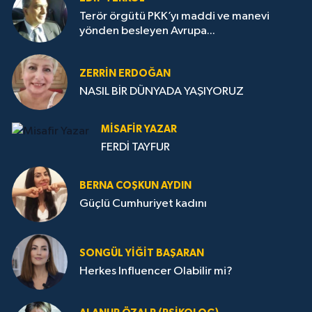
Terör örgütü PKK’yı maddi ve manevi
yönden besleyen Avrupa...
ZERRIN ERDOĞAN
NASIL BİR DÜNYADA YAŞIYORUZ
MISAFIR YAZAR
FERDİ TAYFUR
BERNA COŞKUN AYDIN
Güçlü Cumhuriyet kadını
SONGÜL YIĞIT BAŞARAN
Herkes Influencer Olabilir mi?