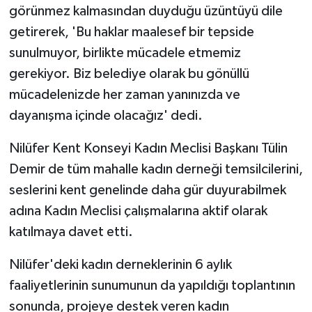
görünmez kalmasından duyduğu üzüntüyü dile
getirerek, 'Bu haklar maalesef bir tepside
sunulmuyor, birlikte mücadele etmemiz
gerekiyor. Biz belediye olarak bu gönüllü
mücadelenizde her zaman yanınızda ve
dayanışma içinde olacağız' dedi.
Nilüfer Kent Konseyi Kadın Meclisi Başkanı Tülin
Demir de tüm mahalle kadın derneği temsilcilerini,
seslerini kent genelinde daha gür duyurabilmek
adına Kadın Meclisi çalışmalarına aktif olarak
katılmaya davet etti.
Nilüfer'deki kadın derneklerinin 6 aylık
faaliyetlerinin sunumunun da yapıldığı toplantının
sonunda, projeye destek veren kadın