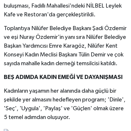
buluşması, Fadıllı Mahallesi'ndeki NİLBEL Leylek
Kafe ve Restoran'da gerçekleştirildi.
Toplantıya Nilüfer Belediye Başkanı Şadi Özdemir
ve eşi Nuray Özdemir'in yanı sıra Nilüfer Belediye
Başkan Yardımcısı Emre Karagöz, Nilüfer Kent
Konseyi Kadın Meclisi Başkanı Tülin Demir ve çok
sayıda mahalle kadın derneği temsilcisi katıldı.
BEŞ ADIMDA KADIN EMEĞİ VE DAYANIŞMASI
Kadınların yaşamın her alanında daha güçlü bir
şekilde yer almasını hedefleyen program; 'Dinle',
'Seç', 'Uygula', 'Paylaş' ve 'Güçlen' olmak üzere
5 temel adımdan oluşuyor.