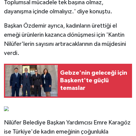
Toplumsal mücadele tek başına olmaz,
dayanışma içinde olmalıyız.' diye konuştu.
Başkan Özdemir ayrıca, kadınların ürettiği el
emeği ürünlerin kazanca dönüşmesi için 'Kantin
Nilüfer'lerin sayısını artıracaklarının da müjdesini
verdi.
Gebze'nin geleceği için
Başkent'te güçlü
temaslar
Nilüfer Belediye Başkan Yardımcısı Emre Karagöz
ise Türkiye'de kadın emeğinin çoğunlukla