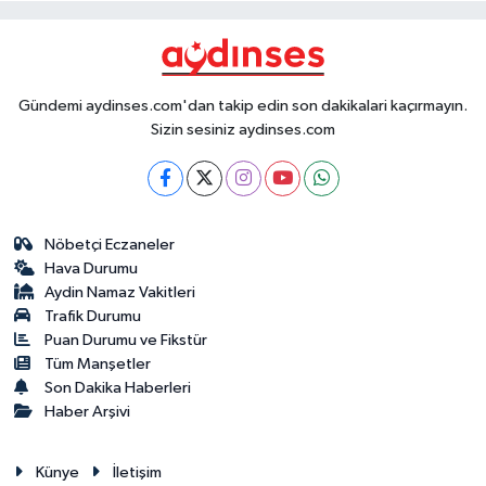
Gündemi aydinses.com'dan takip edin son dakikalari kaçırmayın.
Sizin sesiniz aydinses.com
Nöbetçi Eczaneler
Hava Durumu
Aydin Namaz Vakitleri
Trafik Durumu
Puan Durumu ve Fikstür
Tüm Manşetler
Son Dakika Haberleri
Haber Arşivi
Künye
İletişim