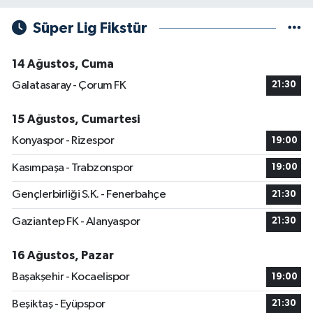
Süper Lig Fikstür
14 Ağustos, Cuma
Galatasaray - Çorum FK
21:30
15 Ağustos, Cumartesi
Konyaspor - Rizespor
19:00
Kasımpaşa - Trabzonspor
19:00
Gençlerbirliği S.K. - Fenerbahçe
21:30
Gaziantep FK - Alanyaspor
21:30
16 Ağustos, Pazar
Başakşehir - Kocaelispor
19:00
Beşiktaş - Eyüpspor
21:30