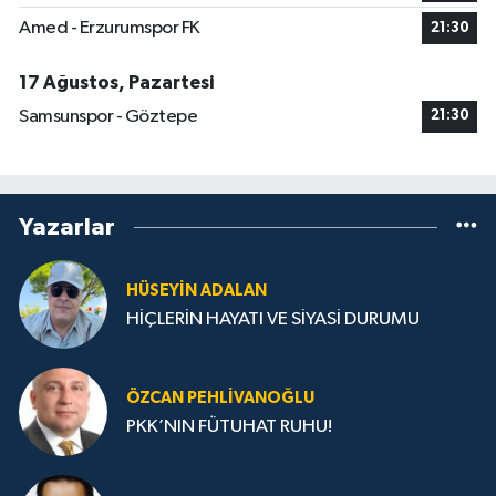
Amed - Erzurumspor FK
21:30
17 Ağustos, Pazartesi
Samsunspor - Göztepe
21:30
Yazarlar
HÜSEYIN ADALAN
HİÇLERİN HAYATI VE SİYASİ DURUMU
ÖZCAN PEHLIVANOĞLU
PKK’NIN FÜTUHAT RUHU!