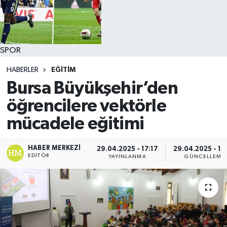
SPOR
HABERLER
EĞİTİM
Bursa Büyükşehir’den
öğrencilere vektörle
mücadele eğitimi
HABER MERKEZI
29.04.2025 - 17:17
29.04.2025 - 17
EDITÖR
YAYINLANMA
GÜNCELLEME