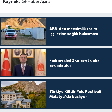
Kaynak:
İGF Haber Ajansı
ABB'den mevsimlik tarım
işçilerine sağlık buluşması
Faili meçhul 2 cinayet daha
aydınlatıldı
Türkiye Kültür Yolu Festivali
Malatya'da başlıyor