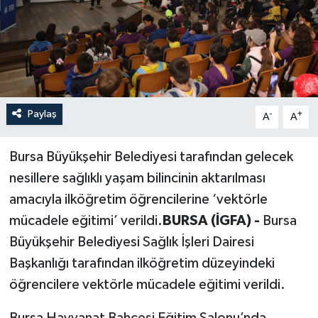
Paylaş
-
+
A
A
Bursa Büyükşehir Belediyesi tarafından gelecek
nesillere sağlıklı yaşam bilincinin aktarılması
amacıyla ilköğretim öğrencilerine ‘vektörle
mücadele eğitimi’ verildi.
BURSA (İGFA) -
Bursa
Büyükşehir Belediyesi Sağlık İşleri Dairesi
Başkanlığı tarafından ilköğretim düzeyindeki
öğrencilere vektörle mücadele eğitimi verildi.
Bursa Hayvanat Bahçesi Eğitim Salonu’nda