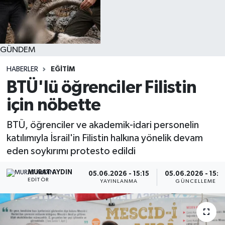
GÜNDEM
HABERLER
EĞİTİM
BTÜ'lü öğrenciler Filistin
için nöbette
BTÜ, öğrenciler ve akademik-idari personelin
katılımıyla İsrail'in Filistin halkına yönelik devam
eden soykırımı protesto edildi
MURAT AYDIN
05.06.2026 - 15:15
05.06.2026 - 15:5
EDITÖR
YAYINLANMA
GÜNCELLEME