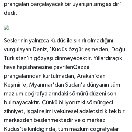
prangaları parçalayacak bir uyanışın simgesidir'
dedi.
Seslerinin yalnızca Kudüs ile sınırlı olmadığını
vurgulayan Deniz, 'Kudüs özgürleşmeden, Doğu
Türkistan'ın gözyaşı dinmeyecektir. Yıllardıraçık
hava hapishanesine çevrilenGazze
prangalarından kurtulmadan, Arakan'dan
Keşmir'e, Myanmar'dan Sudan'a dünyanın tüm
mazlum coğrafyalarındaki sömürü düzeni son
bulmayacaktır. Çünkü biliyoruz ki sömürgeci
zihniyet, işgal rejimi veküresel adaletsizlik tek bir
merkezden beslenmektedir ve o merkez
Kudüs'te kırıldığında, tüm mazlum coğrafyalar