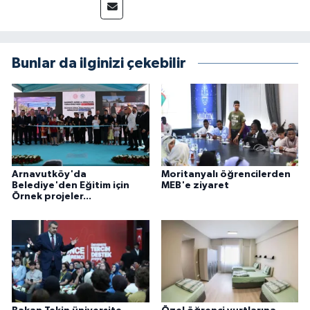
Bunlar da ilginizi çekebilir
Arnavutköy'da
Moritanyalı öğrencilerden
Belediye'den Eğitim için
MEB'e ziyaret
Örnek projeler...