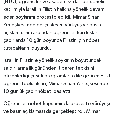
(BTÜ), öğrenciler ve akademik-idari personelin
katılımıyla İsrail'in Filistin halkına yönelik devam
eden soykırımı protesto edildi. Mimar Sinan
Yerleşkesi'nde gerçekleşen yürüyüş ve basın
açıklamasının ardından öğrenciler kurdukları
çadırlarda 10 gün boyunca Filistin için nöbet
tutacaklarını duyurdu.
İsrail'in Filistin'e yönelik soykırım boyutundaki
saldırılarına ilk gününden itibaren tepkisini
düzenlediği çeşitli programlarla dile getiren BTÜ
öğrenci toplulukları, Mimar Sinan Yerleşkesi'nde
10 günlük çadır nöbeti başlattı.
Öğrenciler nöbet kapsamında protesto yürüyüşü
ve basın açıklaması da gerçekleştirdi. Mimar