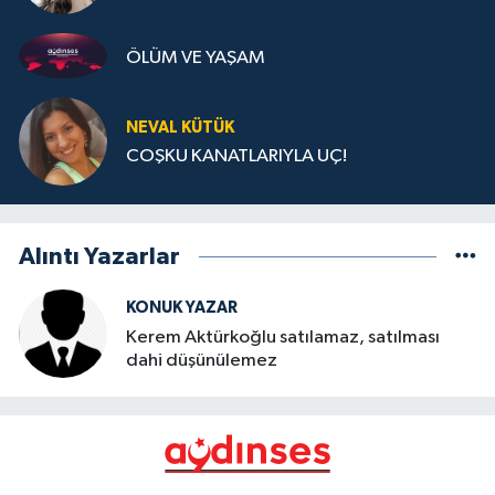
ÖLÜM VE YAŞAM
NEVAL KÜTÜK
COŞKU KANATLARIYLA UÇ!
Alıntı Yazarlar
KONUK YAZAR
Kerem Aktürkoğlu satılamaz, satılması
dahi düşünülemez