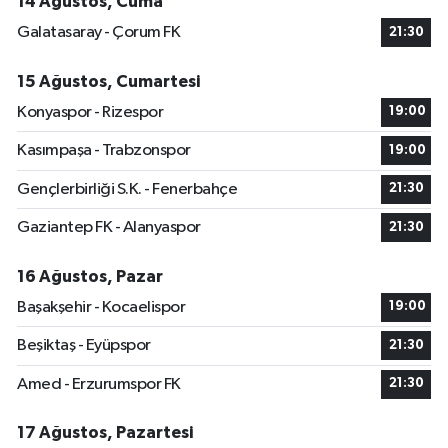
14 Ağustos, Cuma
Galatasaray - Çorum FK
21:30
15 Ağustos, Cumartesi
Konyaspor - Rizespor
19:00
Kasımpaşa - Trabzonspor
19:00
Gençlerbirliği S.K. - Fenerbahçe
21:30
Gaziantep FK - Alanyaspor
21:30
16 Ağustos, Pazar
Başakşehir - Kocaelispor
19:00
Beşiktaş - Eyüpspor
21:30
Amed - Erzurumspor FK
21:30
17 Ağustos, Pazartesi