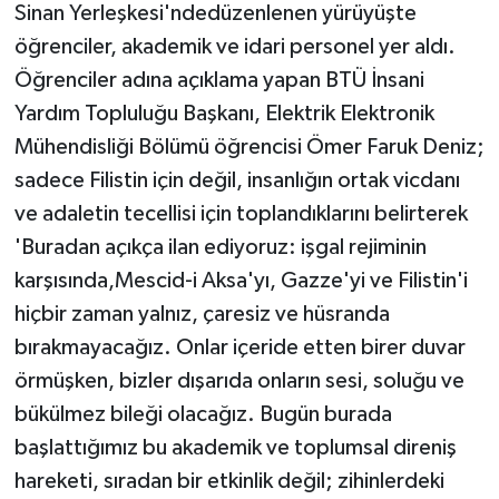
Sinan Yerleşkesi'ndedüzenlenen yürüyüşte
öğrenciler, akademik ve idari personel yer aldı.
Öğrenciler adına açıklama yapan BTÜ İnsani
Yardım Topluluğu Başkanı, Elektrik Elektronik
Mühendisliği Bölümü öğrencisi Ömer Faruk Deniz;
sadece Filistin için değil, insanlığın ortak vicdanı
ve adaletin tecellisi için toplandıklarını belirterek
'Buradan açıkça ilan ediyoruz: işgal rejiminin
karşısında,Mescid-i Aksa'yı, Gazze'yi ve Filistin'i
hiçbir zaman yalnız, çaresiz ve hüsranda
bırakmayacağız. Onlar içeride etten birer duvar
örmüşken, bizler dışarıda onların sesi, soluğu ve
bükülmez bileği olacağız. Bugün burada
başlattığımız bu akademik ve toplumsal direniş
hareketi, sıradan bir etkinlik değil; zihinlerdeki