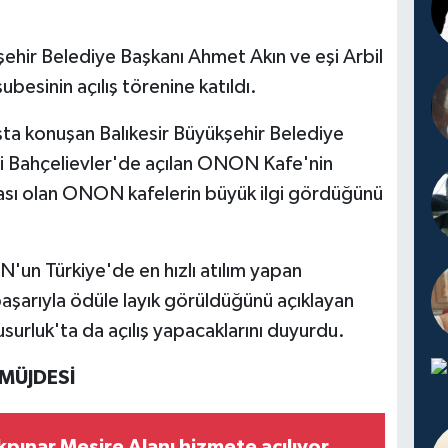
şehir Belediye Başkanı Ahmet Akın ve eşi Arbil
esinin açılış törenine katıldı.
ışta konuşan Balıkesir Büyükşehir Belediye
i Bahçelievler'de açılan ONON Kafe'nin
rkası olan ONON kafelerin büyük ilgi gördüğünü
N'un Türkiye'de en hızlı atılım yapan
başarıyla ödüle layık görüldüğünü açıklayan
usurluk'ta da açılış yapacaklarını duyurdu.
MÜJDESİ
pınar Mesire Alanı hizmete açılıyor