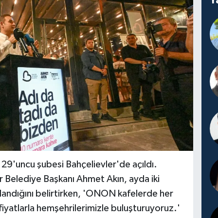
29'uncu şubesi Bahçelievler'de açıldı.
ir Belediye Başkanı Ahmet Akın, ayda iki
landığını belirtirken, 'ONON kafelerde her
iyatlarla hemşehrilerimizle buluşturuyoruz.'