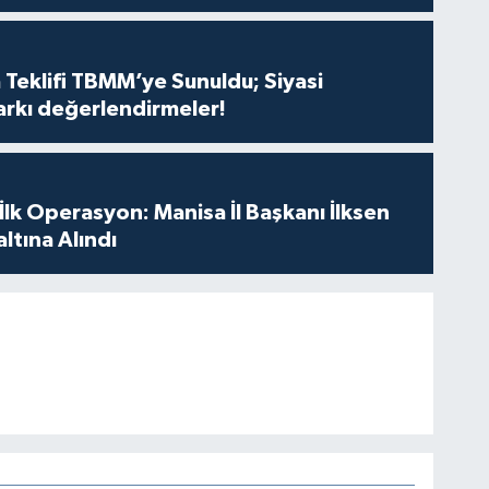
 Teklifi TBMM’ye Sunuldu; Siyasi
arkı değerlendirmeler!
 İlk Operasyon: Manisa İl Başkanı İlksen
ltına Alındı