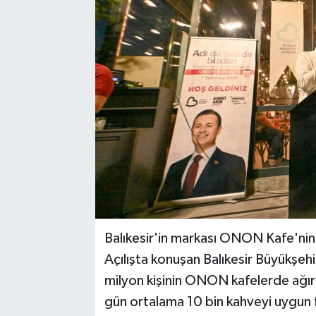
Balıkesir'in markası ONON Kafe'nin 
Açılışta konuşan Balıkesir Büyükşeh
milyon kişinin ONON kafelerde ağır
gün ortalama 10 bin kahveyi uygun f