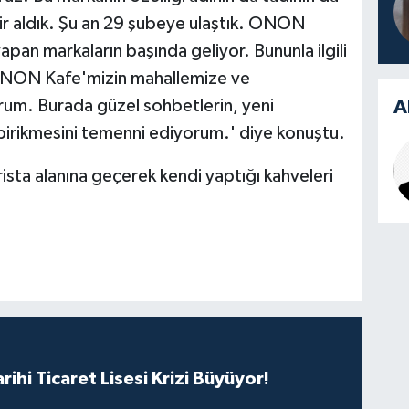
ir aldık. Şu an 29 şubeye ulaştık. ONON
apan markaların başında geliyor. Bununla ilgili
 ONON Kafe'mizin mahallemize ve
A
yorum. Burada güzel sohbetlerin, yeni
n birikmesini temenni ediyorum.' diye konuştu.
ista alanına geçerek kendi yaptığı kahveleri
rihi Ticaret Lisesi Krizi Büyüyor!