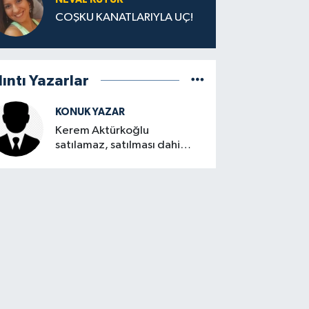
COŞKU KANATLARIYLA UÇ!
lıntı Yazarlar
KONUK YAZAR
Kerem Aktürkoğlu
satılamaz, satılması dahi
düşünülemez