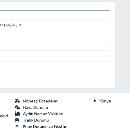
Nöbetçi Eczaneler
Künye
Hava Durumu
Aydin Namaz Vakitleri
lari
Trafik Durumu
Puan Durumu ve Fikstür