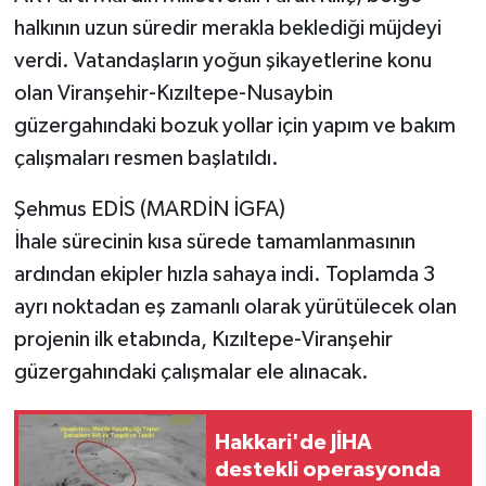
halkının uzun süredir merakla beklediği müjdeyi
verdi. Vatandaşların yoğun şikayetlerine konu
olan Viranşehir-Kızıltepe-Nusaybin
güzergahındaki bozuk yollar için yapım ve bakım
çalışmaları resmen başlatıldı.
Şehmus EDİS (MARDİN İGFA)
İhale sürecinin kısa sürede tamamlanmasının
ardından ekipler hızla sahaya indi. Toplamda 3
ayrı noktadan eş zamanlı olarak yürütülecek olan
projenin ilk etabında, Kızıltepe-Viranşehir
güzergahındaki çalışmalar ele alınacak.
Hakkari'de JİHA
destekli operasyonda