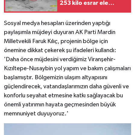
253 kilo esrar ele
geçirildi
Sosyal medya hesapları üzerinden yaptığı
paylaşımla müjdeyi duyuran AK Parti Mardin
Milletvekili Faruk Kılıç, projenin bölge için
önemine dikkat çekerek şu ifadeleri kullandı:
'Daha önce müjdesini verdiğimiz Viranşehir-
Kızıltepe-Nusaybin yol yapım ve bakım çalışmaları
başlamıştır. Bölgemizin ulaşım altyapısını
güçlendirecek, vatandaşlarımızın daha güvenli ve
konforlu seyahat etmesine katkı sağlayacak bu
önemli yatırımın hayata geçmesinden büyük
memnuniyet duyuyoruz.'