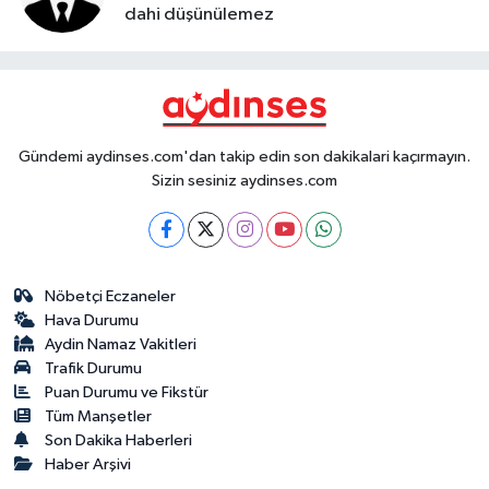
dahi düşünülemez
Gündemi aydinses.com'dan takip edin son dakikalari kaçırmayın.
Sizin sesiniz aydinses.com
Nöbetçi Eczaneler
Hava Durumu
Aydin Namaz Vakitleri
Trafik Durumu
Puan Durumu ve Fikstür
Tüm Manşetler
Son Dakika Haberleri
Haber Arşivi