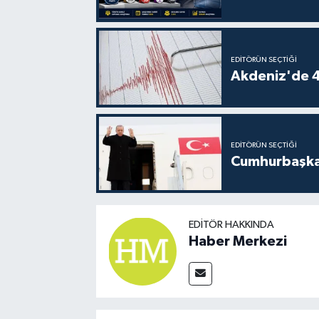
EDITÖRÜN SEÇTIĞI
Akdeniz'de 
EDITÖRÜN SEÇTIĞI
Cumhurbaşkan
EDITÖR HAKKINDA
Haber Merkezi