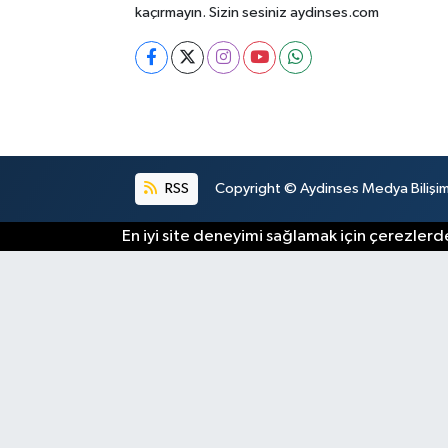
kaçırmayın. Sizin sesiniz aydinses.com
RSS
Copyright © Aydinses Medya Bilişim E
En iyi site deneyimi sağlamak için çerezlerde