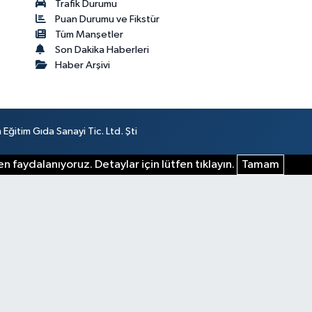
Trafik Durumu
Puan Durumu ve Fikstür
Tüm Manşetler
Son Dakika Haberleri
Haber Arşivi
ğitim Gıda Sanayi Tic. Ltd. Şti
n faydalanıyoruz. Detaylar için lütfen tıklayın.
Tamam