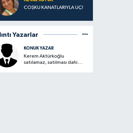
COŞKU KANATLARIYLA UÇ!
lıntı Yazarlar
KONUK YAZAR
Kerem Aktürkoğlu
satılamaz, satılması dahi
düşünülemez