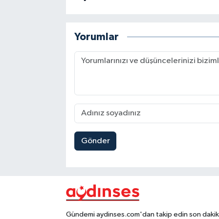
Yorumlar
Gönder
Gündemi aydinses.com'dan takip edin son dakika