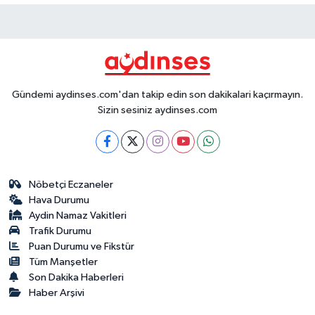
Gündemi aydinses.com'dan takip edin son dakikalari kaçırmayın.
Sizin sesiniz aydinses.com
Nöbetçi Eczaneler
Hava Durumu
Aydin Namaz Vakitleri
Trafik Durumu
Puan Durumu ve Fikstür
Tüm Manşetler
Son Dakika Haberleri
Haber Arşivi