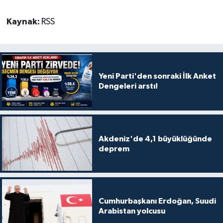
Kaynak:
RSS
Yeni Parti'den sonraki İlk Anket
Dengeleri arstı!
Akdeniz'de 4,1 büyüklüğünde
deprem
Cumhurbaşkanı Erdoğan, Suudi
Arabistan yolcusu