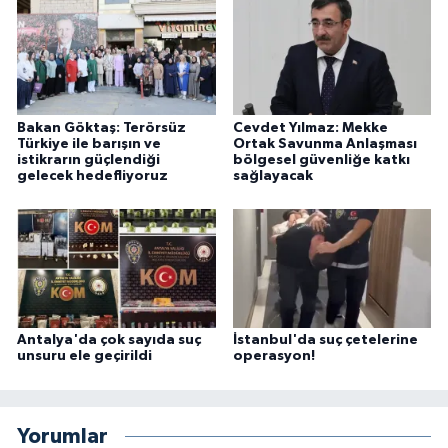
Bakan Göktaş: Terörsüz
Cevdet Yılmaz: Mekke
Türkiye ile barışın ve
Ortak Savunma Anlaşması
istikrarın güçlendiği
bölgesel güvenliğe katkı
gelecek hedefliyoruz
sağlayacak
Antalya'da çok sayıda suç
İstanbul'da suç çetelerine
unsuru ele geçirildi
operasyon!
Yorumlar