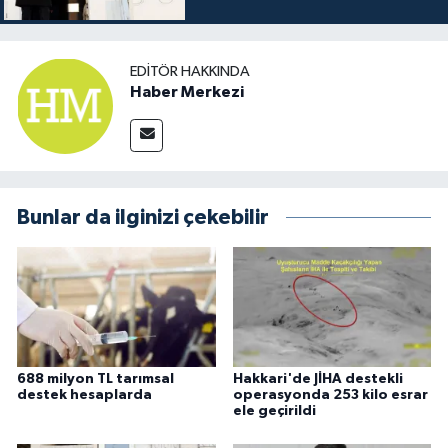
EDITÖR HAKKINDA
Haber Merkezi
Bunlar da ilginizi çekebilir
688 milyon TL tarımsal
Hakkari'de JİHA destekli
destek hesaplarda
operasyonda 253 kilo esrar
ele geçirildi