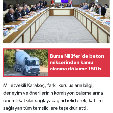
Bursa Nilüfer'de beton
mikserinden kamu
alanına döküme 150 bin
TL ceza
Milletvekili Karakoç, farklı kuruluşların bilgi,
deneyim ve önerilerinin komisyon çalışmalarına
önemli katkılar sağlayacağını belirterek, katılım
sağlayan tüm temsilcilere teşekkür etti.