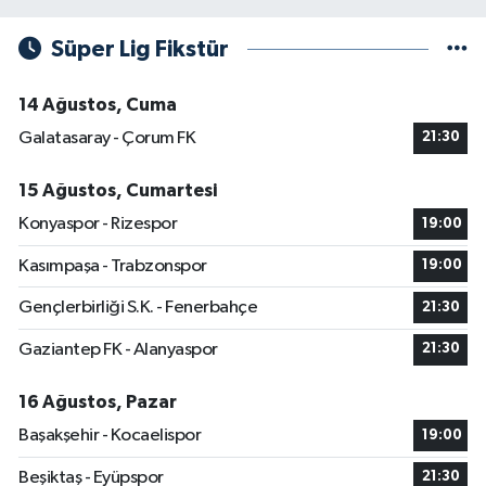
Süper Lig Fikstür
14 Ağustos, Cuma
Galatasaray - Çorum FK
21:30
15 Ağustos, Cumartesi
Konyaspor - Rizespor
19:00
Kasımpaşa - Trabzonspor
19:00
Gençlerbirliği S.K. - Fenerbahçe
21:30
Gaziantep FK - Alanyaspor
21:30
16 Ağustos, Pazar
Başakşehir - Kocaelispor
19:00
Beşiktaş - Eyüpspor
21:30