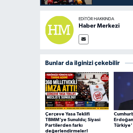
EDITÖR HAKKINDA
Haber Merkezi
Bunlar da ilginizi çekebilir
Çerçeve Yasa Teklifi
Cumhurb
TBMM’ye Sunuldu; Siyasi
Erdoğan
Partilerden farkı
Türkiye'
değerlendirmeler!