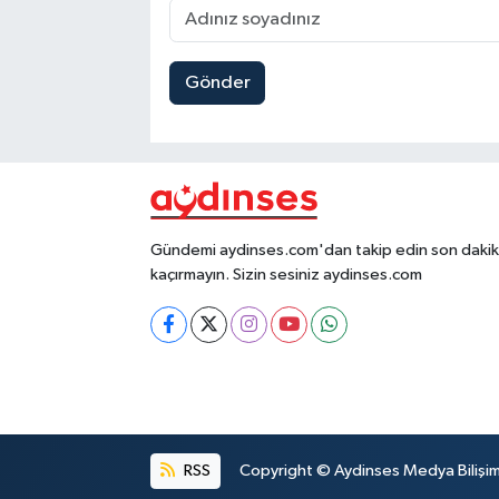
Gönder
Gündemi aydinses.com'dan takip edin son dakika
kaçırmayın. Sizin sesiniz aydinses.com
RSS
Copyright © Aydinses Medya Bilişim E