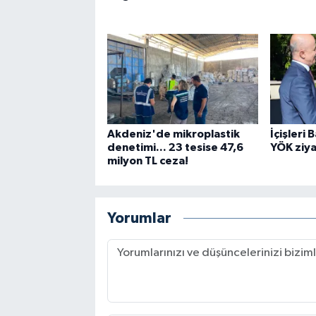
Akdeniz'de mikroplastik
İçişleri 
denetimi... 23 tesise 47,6
YÖK ziya
milyon TL ceza!
Yorumlar