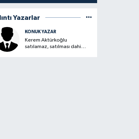
lıntı Yazarlar
KONUK YAZAR
Kerem Aktürkoğlu
satılamaz, satılması dahi
düşünülemez