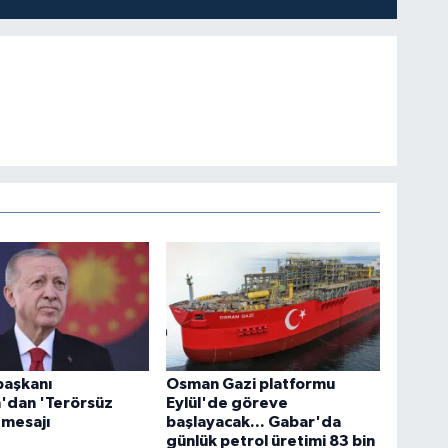
aşkanı
Osman Gazi platformu
'dan 'Terörsüz
Eylül'de göreve
 mesajı
başlayacak... Gabar'da
günlük petrol üretimi 83 bin