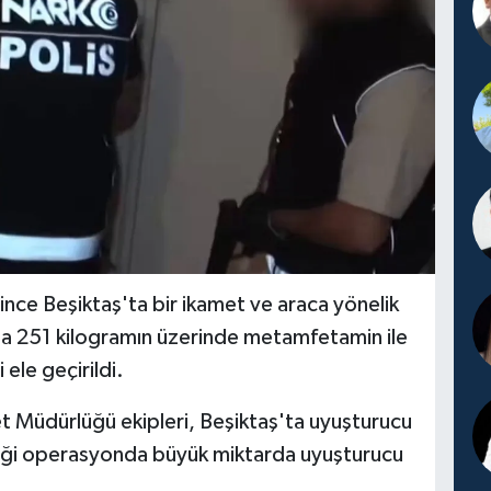
nce Beşiktaş'ta bir ikamet ve araca yönelik
 251 kilogramın üzerinde metamfetamin ile
ele geçirildi.
t Müdürlüğü ekipleri, Beşiktaş'ta uyuşturucu
iği operasyonda büyük miktarda uyuşturucu