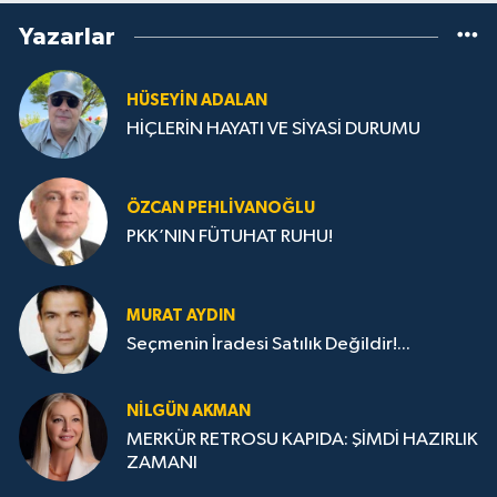
Yazarlar
HÜSEYIN ADALAN
HİÇLERİN HAYATI VE SİYASİ DURUMU
ÖZCAN PEHLIVANOĞLU
PKK’NIN FÜTUHAT RUHU!
MURAT AYDIN
Seçmenin İradesi Satılık Değildir!...
NILGÜN AKMAN
MERKÜR RETROSU KAPIDA: ŞİMDİ HAZIRLIK
ZAMANI