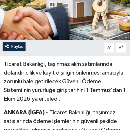
Paylaş
-
+
A
A
Ticaret Bakanlığı, taşınmaz alım satımlarında
dolandırıcılık ve kayıt dışılığın önlenmesi amacıyla
zorunlu hale getirilecek Güvenli Ödeme
Sistemi'nin yürürlüğe giriş tarihini 1 Temmuz'dan 1
Ekim 2026'ya erteledi.
ANKARA (İGFA) -
Ticaret Bakanlığı, taşınmaz
satışlarında ödeme işlemlerinin güvenli şekilde
gerçekleştirilmesini sağlayacak Güvenli Ödeme