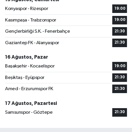
Konyaspor - Rizespor
19:00
Kasımpaşa - Trabzonspor
19:00
Gençlerbirliği S.K. - Fenerbahçe
21:30
Gaziantep FK - Alanyaspor
21:30
16 Ağustos, Pazar
Başakşehir - Kocaelispor
19:00
Beşiktaş - Eyüpspor
21:30
Amed - Erzurumspor FK
21:30
17 Ağustos, Pazartesi
Samsunspor - Göztepe
21:30