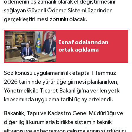
ödemenin eş zamanlı olarak el değiştirmesini
sağlayan Güvenli Ödeme Sistemi üzerinden
gerçekleştirilmesi zorunlu olacak.
Esnaf odalarından
ortak açıklama
Söz konusu uygulamanın ilk etapta 1 Temmuz
2026 tarihinde yürürlüğe girmesi planlanırken,
Yönetmelik ile Ticaret Bakanlığı'na verilen yetki
kapsamında uygulama tarihi üç ay ertelendi.
Bakanlık, Tapu ve Kadastro Genel Müdürlüğü ve
diğer ilgili kurumlarla birlikte sistemin teknik
altyapısı ve entegrasyon çalışmalarının sürdüğünü