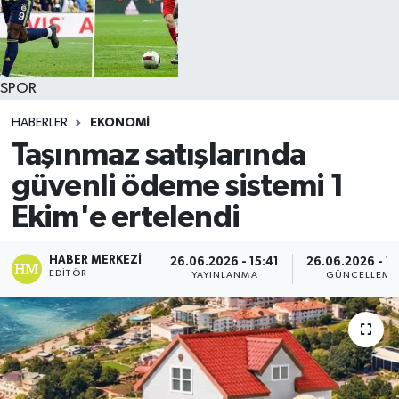
SPOR
HABERLER
EKONOMİ
Taşınmaz satışlarında
güvenli ödeme sistemi 1
Ekim'e ertelendi
HABER MERKEZI
26.06.2026 - 15:41
26.06.2026 - 15
EDITÖR
YAYINLANMA
GÜNCELLEME