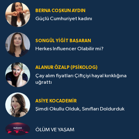
BERNA COŞKUN AYDIN
Güçlü Cumhuriyet kadını
SONGÜL YIĞIT BAŞARAN
Herkes Influencer Olabilir mi?
ALANUR ÖZALP (PSIKOLOG)
Çay alım fiyatları Çiftçiyi hayal kırıklığına
uğrattı
ASIYE KOCADEMİR
Şimdi Okullu Olduk, Sınıfları Doldurduk
ÖLÜM VE YAŞAM