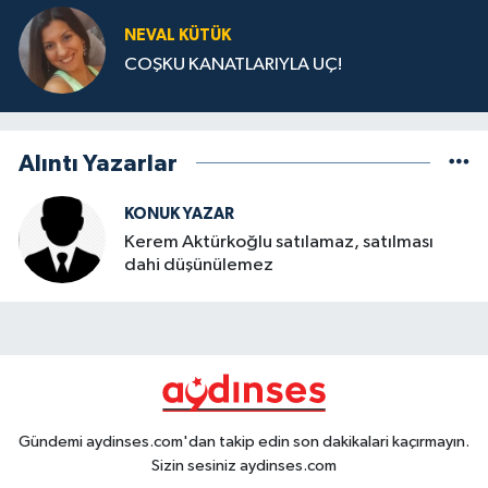
NEVAL KÜTÜK
COŞKU KANATLARIYLA UÇ!
Alıntı Yazarlar
KONUK YAZAR
Kerem Aktürkoğlu satılamaz, satılması
dahi düşünülemez
Gündemi aydinses.com'dan takip edin son dakikalari kaçırmayın.
Sizin sesiniz aydinses.com