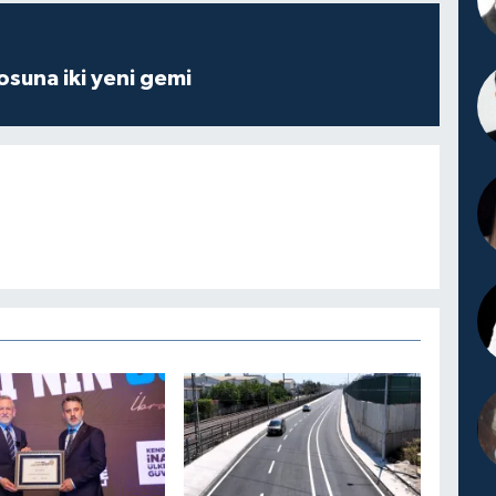
losuna iki yeni gemi