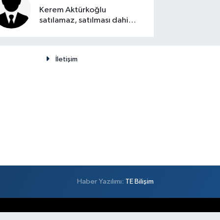
Kerem Aktürkoğlu
satılamaz, satılması dahi
düşünülemez
İletişim
Haber Yazılımı:
TE Bilişim