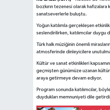
bozkırın tezenesi olarak hafızalara 
sanatseverlerle buluştu.
Yoğun katılımla gerçekleşen etkinli
seslendirilirken, katılımcılar duygu 
Türk halk müziğinin önemli mirasların
atmosferinde dinleyicilere unutulma
Kültür ve sanat etkinlikleri kapsam
geçmişten günümüze uzanan kültüre
araya getirmeye devam ediyor.
Program sonunda katılımcılar, böyle
duydukları memnuniyeti dile getirdi