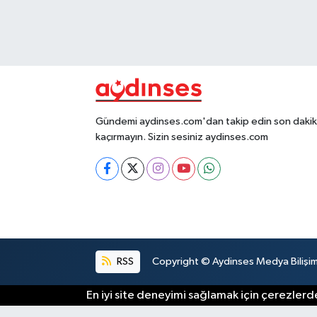
Gündemi aydinses.com'dan takip edin son dakika
kaçırmayın. Sizin sesiniz aydinses.com
RSS
Copyright © Aydinses Medya Bilişim E
En iyi site deneyimi sağlamak için çerezlerde