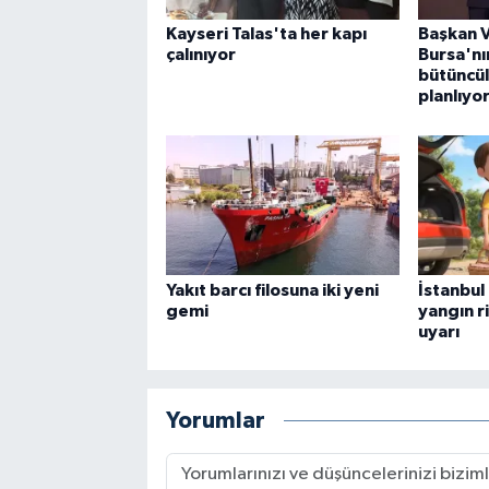
Kayseri Talas'ta her kapı
Başkan V
çalınıyor
Bursa'nı
bütüncül
planlıyo
Yakıt barcı filosuna iki yeni
İstanbul
gemi
yangın r
uyarı
Yorumlar