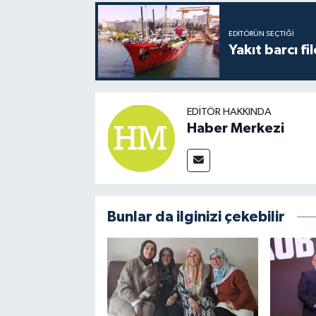
EDITÖRÜN SEÇTIĞI
Yakıt barcı fi
EDITÖR HAKKINDA
Haber Merkezi
Bunlar da ilginizi çekebilir