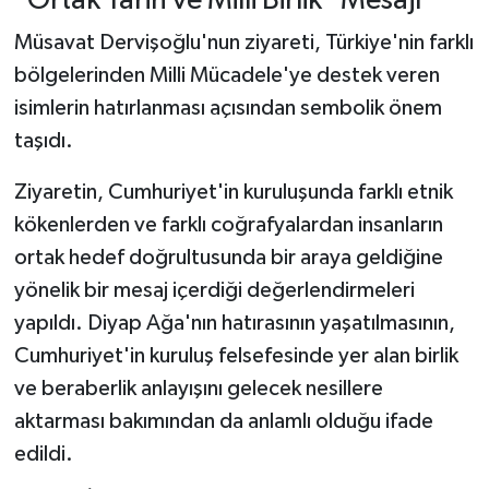
"Ortak Tarih ve Milli Birlik" Mesajı
Müsavat Dervişoğlu'nun ziyareti, Türkiye'nin farklı
bölgelerinden Milli Mücadele'ye destek veren
isimlerin hatırlanması açısından sembolik önem
taşıdı.
Ziyaretin, Cumhuriyet'in kuruluşunda farklı etnik
kökenlerden ve farklı coğrafyalardan insanların
ortak hedef doğrultusunda bir araya geldiğine
yönelik bir mesaj içerdiği değerlendirmeleri
yapıldı. Diyap Ağa'nın hatırasının yaşatılmasının,
Cumhuriyet'in kuruluş felsefesinde yer alan birlik
ve beraberlik anlayışını gelecek nesillere
aktarması bakımından da anlamlı olduğu ifade
edildi.