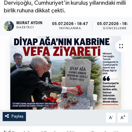
Dervişoğlu, Cumhuriyet'in kuruluş yıllarındaki milli
birlik ruhuna dikkat çekti.
MURAT AYDIN
05.07.2026 - 18:47
05.07.2026 - 18:5
GAZETECI
YAYINLANMA
GÜNCELLEME
Paylaş
-
+
A
A