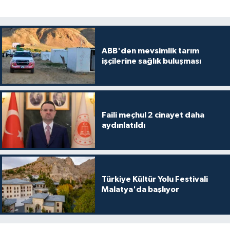
ABB'den mevsimlik tarım
işçilerine sağlık buluşması
Faili meçhul 2 cinayet daha
aydınlatıldı
Türkiye Kültür Yolu Festivali
Malatya'da başlıyor