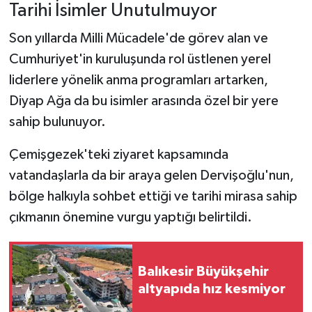
Tarihi İsimler Unutulmuyor
Son yıllarda Milli Mücadele'de görev alan ve
Cumhuriyet'in kuruluşunda rol üstlenen yerel
liderlere yönelik anma programları artarken,
Diyap Ağa da bu isimler arasında özel bir yere
sahip bulunuyor.
Çemişgezek'teki ziyaret kapsamında
vatandaşlarla da bir araya gelen Dervişoğlu'nun,
bölge halkıyla sohbet ettiği ve tarihi mirasa sahip
çıkmanın önemine vurgu yaptığı belirtildi.
Balıkesir Büyükşehir
altyapıda hız kesmiyor