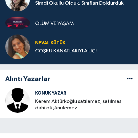
Şimdi Okullu Olduk, Sınıfları Doldurduk
ÖLÜM VE YAŞAM
NEVAL KÜTÜK
COŞKU KANATLARIYLA UÇ!
Alıntı Yazarlar
KONUK YAZAR
Kerem Aktürkoğlu satılamaz, satılması
dahi düşünülemez