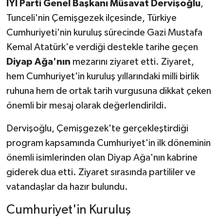
İYİ Parti Genel Başkanı Müsavat Dervişoğlu
,
Tunceli'nin Çemişgezek ilçesinde, Türkiye
Cumhuriyeti'nin kuruluş sürecinde Gazi Mustafa
Kemal Atatürk'e verdiği destekle tarihe geçen
Diyap Ağa'nın
mezarını ziyaret etti. Ziyaret,
hem Cumhuriyet'in kuruluş yıllarındaki milli birlik
ruhuna hem de ortak tarih vurgusuna dikkat çeken
önemli bir mesaj olarak değerlendirildi.
Dervişoğlu, Çemişgezek'te gerçekleştirdiği
program kapsamında Cumhuriyet'in ilk döneminin
önemli isimlerinden olan Diyap Ağa'nın kabrine
giderek dua etti. Ziyaret sırasında partililer ve
vatandaşlar da hazır bulundu.
Cumhuriyet'in Kuruluş