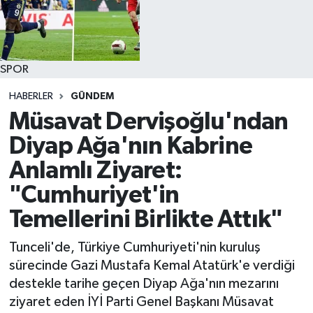
SPOR
HABERLER
GÜNDEM
Müsavat Dervişoğlu'ndan
Diyap Ağa'nın Kabrine
Anlamlı Ziyaret:
"Cumhuriyet'in
Temellerini Birlikte Attık"
Tunceli'de, Türkiye Cumhuriyeti'nin kuruluş
sürecinde Gazi Mustafa Kemal Atatürk'e verdiği
destekle tarihe geçen Diyap Ağa'nın mezarını
ziyaret eden İYİ Parti Genel Başkanı Müsavat