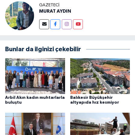
GAZETECI
MURAT AYDIN
Bunlar da ilginizi çekebilir
Arbil Akın kadın muhtarlarla
Balıkesir Büyükşehir
buluştu
altyapıda hız kesmiyor