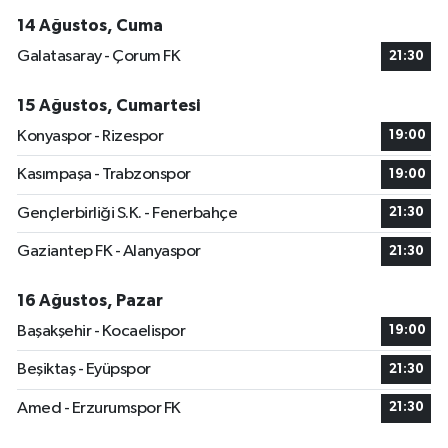
14 Ağustos, Cuma
Galatasaray - Çorum FK
21:30
15 Ağustos, Cumartesi
Konyaspor - Rizespor
19:00
Kasımpaşa - Trabzonspor
19:00
Gençlerbirliği S.K. - Fenerbahçe
21:30
Gaziantep FK - Alanyaspor
21:30
16 Ağustos, Pazar
Başakşehir - Kocaelispor
19:00
Beşiktaş - Eyüpspor
21:30
Amed - Erzurumspor FK
21:30