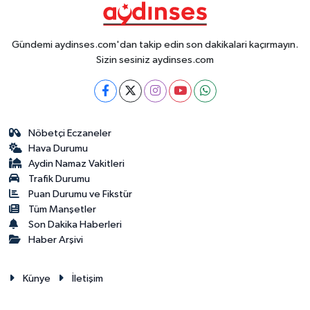
Gündemi aydinses.com'dan takip edin son dakikalari kaçırmayın.
Sizin sesiniz aydinses.com
Nöbetçi Eczaneler
Hava Durumu
Aydin Namaz Vakitleri
Trafik Durumu
Puan Durumu ve Fikstür
Tüm Manşetler
Son Dakika Haberleri
Haber Arşivi
Künye
İletişim