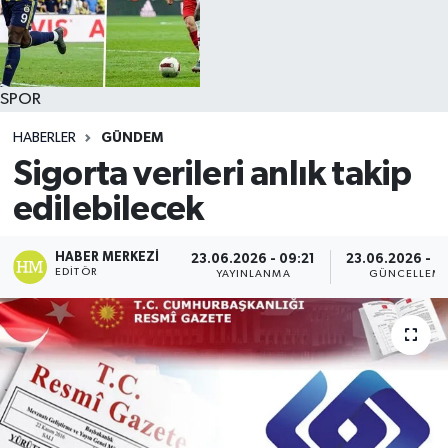
SPOR
HABERLER
GÜNDEM
Sigorta verileri anlık takip
edilebilecek
HABER MERKEZI
23.06.2026 - 09:21
23.06.2026 - 0
EDITÖR
YAYINLANMA
GÜNCELLEM