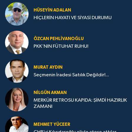
HÜSEYIN ADALAN
HİÇLERİN HAYATI VE SİYASİ DURUMU
ÖZCAN PEHLIVANOĞLU
PKK’NIN FÜTUHAT RUHU!
MURAT AYDIN
Seçmenin İradesi Satılık Değildir!...
NILGÜN AKMAN
MERKÜR RETROSU KAPIDA: ŞİMDİ HAZIRLIK
ZAMANI
MEHMET YÜCEER