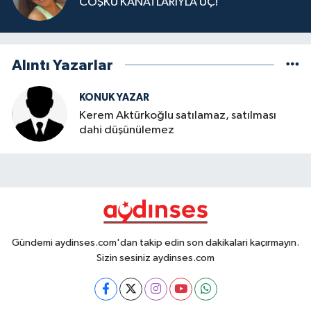
COŞKU KANATLARIYLA UÇ!
Alıntı Yazarlar
KONUK YAZAR
Kerem Aktürkoğlu satılamaz, satılması
dahi düşünülemez
Gündemi aydinses.com'dan takip edin son dakikalari kaçırmayın.
Sizin sesiniz aydinses.com