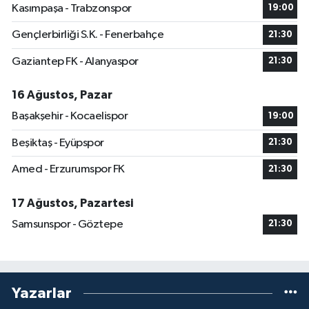
Kasımpaşa - Trabzonspor
19:00
Gençlerbirliği S.K. - Fenerbahçe
21:30
Gaziantep FK - Alanyaspor
21:30
16 Ağustos, Pazar
Başakşehir - Kocaelispor
19:00
Beşiktaş - Eyüpspor
21:30
Amed - Erzurumspor FK
21:30
17 Ağustos, Pazartesi
Samsunspor - Göztepe
21:30
Yazarlar