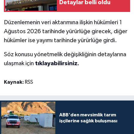
Detaylar belli oldu
Düzenlemenin veri aktarımına ilişkin hükümleri 1
Ağustos 2026 tarihinde yürürlüğe girecek, diğer
hükümler ise yayımı tarihinde yürürlüğe girdi.
Söz konusu yönetmelik değişikliğinin detaylarına
ulaşmak için
tıklayabilirsiniz.
Kaynak:
RSS
ABB'den mevsimlik tarım
işçilerine sağlık buluşması