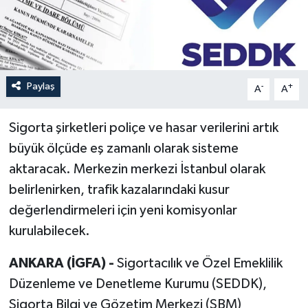
Paylaş
-
+
A
A
Sigorta şirketleri poliçe ve hasar verilerini artık
büyük ölçüde eş zamanlı olarak sisteme
aktaracak. Merkezin merkezi İstanbul olarak
belirlenirken, trafik kazalarındaki kusur
değerlendirmeleri için yeni komisyonlar
kurulabilecek.
ANKARA (İGFA) -
Sigortacılık ve Özel Emeklilik
Düzenleme ve Denetleme Kurumu (SEDDK),
Sigorta Bilgi ve Gözetim Merkezi (SBM)