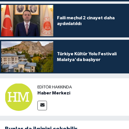
Faili meçhul 2 cinayet daha
aydınlatıldı
Türkiye Kültür Yolu Festivali
Malatya'da başlıyor
EDITÖR HAKKINDA
Haber Merkezi