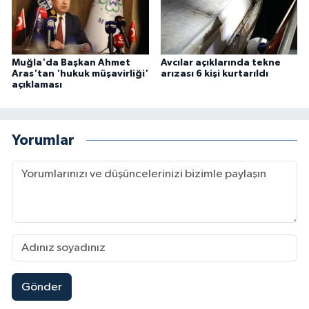
Muğla'da Başkan Ahmet
Avcılar açıklarında tekne
Aras'tan 'hukuk müşavirliği'
arızası 6 kişi kurtarıldı
açıklaması
Yorumlar
Gönder