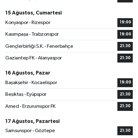
15 Ağustos, Cumartesi
Konyaspor - Rizespor
19:00
Kasımpaşa - Trabzonspor
19:00
Gençlerbirliği S.K. - Fenerbahçe
21:30
Gaziantep FK - Alanyaspor
21:30
16 Ağustos, Pazar
Başakşehir - Kocaelispor
19:00
Beşiktaş - Eyüpspor
21:30
Amed - Erzurumspor FK
21:30
17 Ağustos, Pazartesi
Samsunspor - Göztepe
21:30