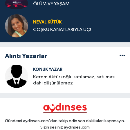
ÖLÜM VE YAŞAM
NEVAL KÜTÜK
COŞKU KANATLARIYLA UÇ!
Alıntı Yazarlar
KONUK YAZAR
Kerem Aktürkoğlu satılamaz, satılması
dahi düşünülemez
Gündemi aydinses.com'dan takip edin son dakikalari kaçırmayın.
Sizin sesiniz aydinses.com