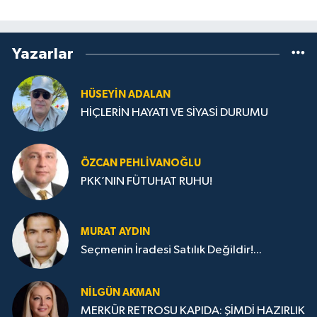
Yazarlar
HÜSEYIN ADALAN
HİÇLERİN HAYATI VE SİYASİ DURUMU
ÖZCAN PEHLIVANOĞLU
PKK’NIN FÜTUHAT RUHU!
MURAT AYDIN
Seçmenin İradesi Satılık Değildir!...
NILGÜN AKMAN
MERKÜR RETROSU KAPIDA: ŞİMDİ HAZIRLIK