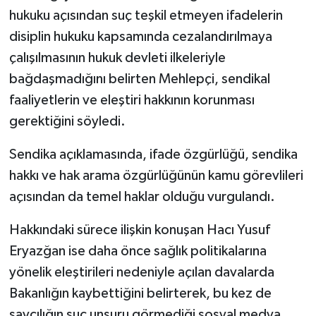
hukuku açısından suç teşkil etmeyen ifadelerin
disiplin hukuku kapsamında cezalandırılmaya
çalışılmasının hukuk devleti ilkeleriyle
bağdaşmadığını belirten Mehlepçi, sendikal
faaliyetlerin ve eleştiri hakkının korunması
gerektiğini söyledi.
Sendika açıklamasında, ifade özgürlüğü, sendika
hakkı ve hak arama özgürlüğünün kamu görevlileri
açısından da temel haklar olduğu vurgulandı.
Hakkındaki sürece ilişkin konuşan Hacı Yusuf
Eryazğan ise daha önce sağlık politikalarına
yönelik eleştirileri nedeniyle açılan davalarda
Bakanlığın kaybettiğini belirterek, bu kez de
savcılığın suç unsuru görmediği sosyal medya