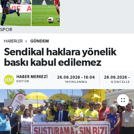
SPOR
HABERLER
GÜNDEM
Sendikal haklara yönelik
baskı kabul edilemez
HABER MERKEZI
26.06.2026 - 16:04
26.06.2026 - 1
EDITÖR
YAYINLANMA
GÜNCELLEM