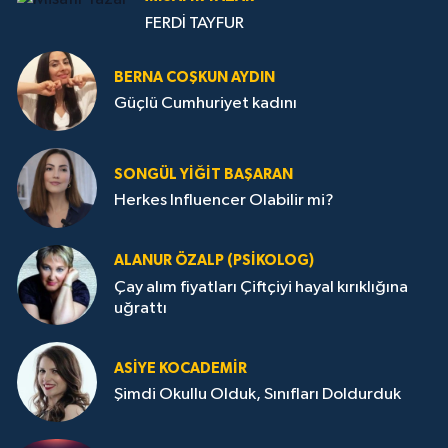
FERDİ TAYFUR
BERNA COŞKUN AYDIN
Güçlü Cumhuriyet kadını
SONGÜL YIĞIT BAŞARAN
Herkes Influencer Olabilir mi?
ALANUR ÖZALP (PSIKOLOG)
Çay alım fiyatları Çiftçiyi hayal kırıklığına
uğrattı
ASIYE KOCADEMİR
Şimdi Okullu Olduk, Sınıfları Doldurduk