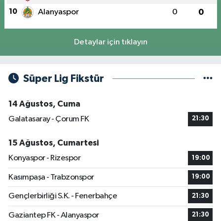
10
Alanyaspor
0
0
Detaylar için tıklayın
Süper Lig Fikstür
14 Ağustos, Cuma
Galatasaray - Çorum FK
21:30
15 Ağustos, Cumartesi
Konyaspor - Rizespor
19:00
Kasımpaşa - Trabzonspor
19:00
Gençlerbirliği S.K. - Fenerbahçe
21:30
Gaziantep FK - Alanyaspor
21:30