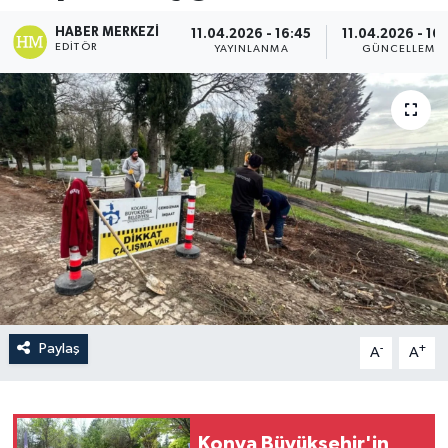
HABER MERKEZI
11.04.2026 - 16:45
11.04.2026 - 16
EDITÖR
YAYINLANMA
GÜNCELLEME
Paylaş
-
+
A
A
Konya Büyükşehir'in