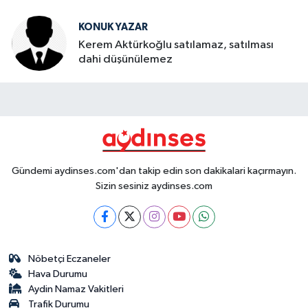
KONUK YAZAR
Kerem Aktürkoğlu satılamaz, satılması
dahi düşünülemez
Gündemi aydinses.com'dan takip edin son dakikalari kaçırmayın.
Sizin sesiniz aydinses.com
Nöbetçi Eczaneler
Hava Durumu
Aydin Namaz Vakitleri
Trafik Durumu