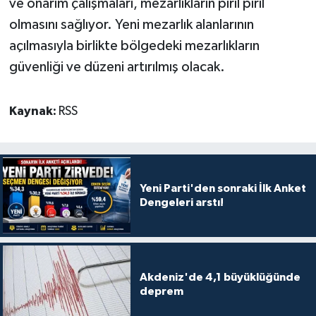
ve onarım çalışmaları, mezarlıkların pırıl pırıl
olmasını sağlıyor. Yeni mezarlık alanlarının
açılmasıyla birlikte bölgedeki mezarlıkların
güvenliği ve düzeni artırılmış olacak.
Kaynak:
RSS
Yeni Parti'den sonraki İlk Anket
Dengeleri arstı!
Akdeniz'de 4,1 büyüklüğünde
deprem