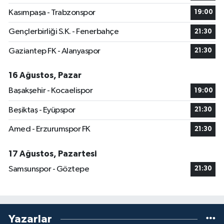
Kasımpaşa - Trabzonspor
19:00
Gençlerbirliği S.K. - Fenerbahçe
21:30
Gaziantep FK - Alanyaspor
21:30
16 Ağustos, Pazar
Başakşehir - Kocaelispor
19:00
Beşiktaş - Eyüpspor
21:30
Amed - Erzurumspor FK
21:30
17 Ağustos, Pazartesi
Samsunspor - Göztepe
21:30
Yazarlar