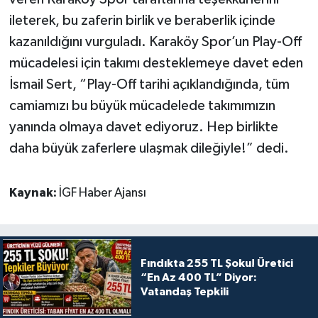
ileterek, bu zaferin birlik ve beraberlik içinde
kazanıldığını vurguladı. Karaköy Spor’un Play-Off
mücadelesi için takımı desteklemeye davet eden
İsmail Sert, “Play-Off tarihi açıklandığında, tüm
camiamızı bu büyük mücadelede takımımızın
yanında olmaya davet ediyoruz. Hep birlikte
daha büyük zaferlere ulaşmak dileğiyle!” dedi.
Kaynak:
İGF Haber Ajansı
Fındıkta 255 TL Şoku! Üretici
“En Az 400 TL” Diyor:
Vatandaş Tepkili