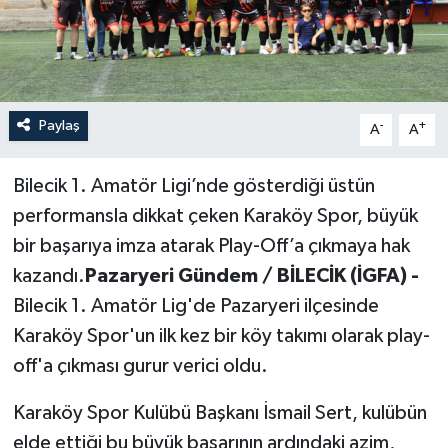
Paylaş
-
+
A
A
Bilecik 1. Amatör Ligi’nde gösterdiği üstün
performansla dikkat çeken Karaköy Spor, büyük
bir başarıya imza atarak Play-Off’a çıkmaya hak
kazandı.
Pazaryeri Gündem / BİLECİK (İGFA) -
Bilecik 1. Amatör Lig'de Pazaryeri ilçesinde
Karaköy Spor'un ilk kez bir köy takımı olarak play-
off'a çıkması gurur verici oldu.
Karaköy Spor Kulübü Başkanı İsmail Sert, kulübün
elde ettiği bu büyük başarının ardındaki azim,