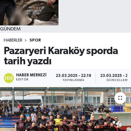
GÜNDEM
HABERLER
SPOR
Pazaryeri Karaköy sporda
tarih yazdı
HABER MERKEZI
23.03.2025 - 22:19
23.03.2025 - 22
EDITÖR
YAYINLANMA
GÜNCELLEME