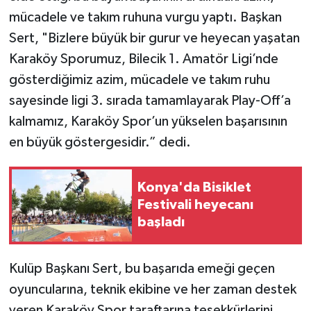
mücadele ve takım ruhuna vurgu yaptı. Başkan
Sert, "Bizlere büyük bir gurur ve heyecan yaşatan
Karaköy Sporumuz, Bilecik 1. Amatör Ligi’nde
gösterdiğimiz azim, mücadele ve takım ruhu
sayesinde ligi 3. sırada tamamlayarak Play-Off’a
kalmamız, Karaköy Spor’un yükselen başarısının
en büyük göstergesidir.” dedi.
Konya'da Bisiklet
Festivali heyecanı
başladı
Kulüp Başkanı Sert, bu başarıda emeği geçen
oyuncularına, teknik ekibine ve her zaman destek
veren Karaköy Spor taraftarına teşekkürlerini