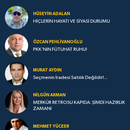
HÜSEYIN ADALAN
HİÇLERİN HAYATI VE SİYASİ DURUMU
ÖZCAN PEHLIVANOĞLU
PKK’NIN FÜTUHAT RUHU!
MURAT AYDIN
Seçmenin İradesi Satılık Değildir!...
NILGÜN AKMAN
MERKÜR RETROSU KAPIDA: ŞİMDİ HAZIRLIK
ZAMANI
MEHMET YÜCEER