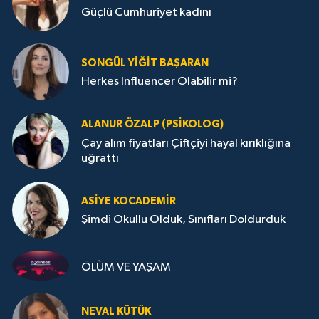
Güçlü Cumhuriyet kadını
SONGÜL YIĞIT BAŞARAN
Herkes Influencer Olabilir mi?
ALANUR ÖZALP (PSIKOLOG)
Çay alım fiyatları Çiftçiyi hayal kırıklığına
uğrattı
ASIYE KOCADEMİR
Şimdi Okullu Olduk, Sınıfları Doldurduk
ÖLÜM VE YAŞAM
NEVAL KÜTÜK