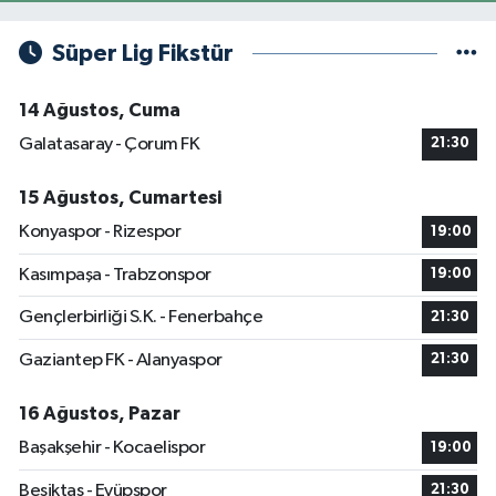
Süper Lig Fikstür
14 Ağustos, Cuma
Galatasaray - Çorum FK
21:30
15 Ağustos, Cumartesi
Konyaspor - Rizespor
19:00
Kasımpaşa - Trabzonspor
19:00
Gençlerbirliği S.K. - Fenerbahçe
21:30
Gaziantep FK - Alanyaspor
21:30
16 Ağustos, Pazar
Başakşehir - Kocaelispor
19:00
Beşiktaş - Eyüpspor
21:30