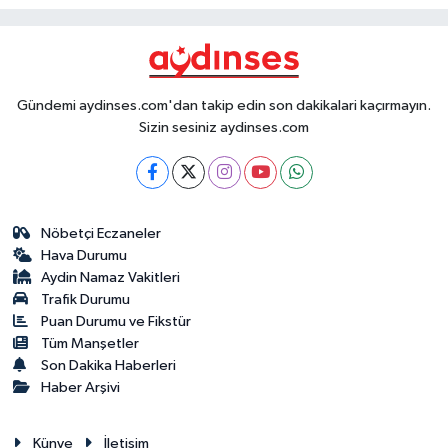
Gündemi aydinses.com'dan takip edin son dakikalari kaçırmayın.
Sizin sesiniz aydinses.com
Nöbetçi Eczaneler
Hava Durumu
Aydin Namaz Vakitleri
Trafik Durumu
Puan Durumu ve Fikstür
Tüm Manşetler
Son Dakika Haberleri
Haber Arşivi
Künye
İletişim