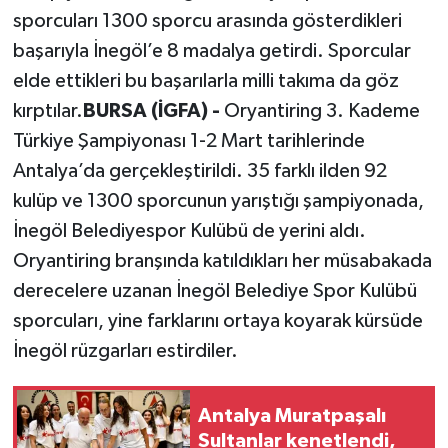
sporcuları 1300 sporcu arasında gösterdikleri
başarıyla İnegöl’e 8 madalya getirdi. Sporcular
elde ettikleri bu başarılarla milli takıma da göz
kırptılar.
BURSA (İGFA) -
Oryantiring 3. Kademe
Türkiye Şampiyonası 1-2 Mart tarihlerinde
Antalya’da gerçekleştirildi. 35 farklı ilden 92
kulüp ve 1300 sporcunun yarıştığı şampiyonada,
İnegöl Belediyespor Kulübü de yerini aldı.
Oryantiring branşında katıldıkları her müsabakada
derecelere uzanan İnegöl Belediye Spor Kulübü
sporcuları, yine farklarını ortaya koyarak kürsüde
İnegöl rüzgarları estirdiler.
Antalya Muratpaşalı
Sultanlar kenetlendi,