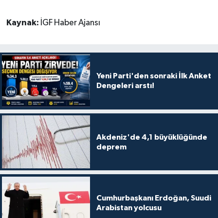
Kaynak:
İGF Haber Ajansı
Yeni Parti'den sonraki İlk Anket
Dengeleri arstı!
Akdeniz'de 4,1 büyüklüğünde
deprem
Cumhurbaşkanı Erdoğan, Suudi
Arabistan yolcusu