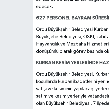
edecek.
627 PERSONEL BAYRAM SÜRES
Ordu Büyükşehir Belediyesi Kurban B
Büyükşehir Belediyesi, OSKİ, zabıta,
Hayvancılık ve Mezbaha Hizmetler
dönüşümlü olarak görev başında ol
KURBAN KESİM YERLERİNDE HA
Ordu Büyükşehir Belediyesi, Kurban 
koşullarda kurban ibadetlerini yerin
satışı ve kesiminin yapılacağı yerler
satım ve kesim yerleriyle vatandaş
olan Büyükşehir Belediyesi, 7 ilçed