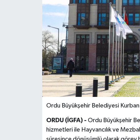
Ordu Büyükşehir Belediyesi Kurban B
ORDU (İGFA) -
Ordu Büyükşehir Bel
hizmetleri ile Hayvancılık ve Mez
süresince dönüşümlü olarak görev 