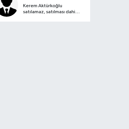
Kerem Aktürkoğlu
satılamaz, satılması dahi
düşünülemez