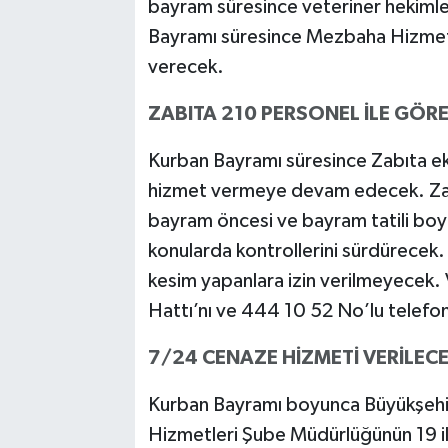
bayram süresince veteriner hekiml
Bayramı süresince Mezbaha Hizmetl
verecek.
ZABITA 210 PERSONEL İLE GÖR
Kurban Bayramı süresince Zabıta eki
hizmet vermeye devam edecek. Zabıt
bayram öncesi ve bayram tatili boyu
konularda kontrollerini sürdürecek. 
kesim yapanlara izin verilmeyecek.
Hattı’nı ve 444 10 52 No’lu telefon
7/24 CENAZE HİZMETİ VERİLEC
Kurban Bayramı boyunca Büyükşehir
Hizmetleri Şube Müdürlüğünün 19 i