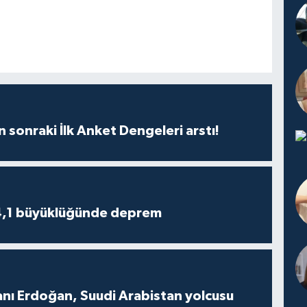
n sonraki İlk Anket Dengeleri arstı!
4,1 büyüklüğünde deprem
ı Erdoğan, Suudi Arabistan yolcusu