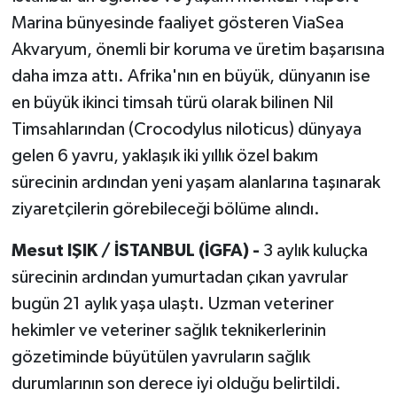
Marina bünyesinde faaliyet gösteren ViaSea
Akvaryum, önemli bir koruma ve üretim başarısına
daha imza attı. Afrika'nın en büyük, dünyanın ise
en büyük ikinci timsah türü olarak bilinen Nil
Timsahlarından (Crocodylus niloticus) dünyaya
gelen 6 yavru, yaklaşık iki yıllık özel bakım
sürecinin ardından yeni yaşam alanlarına taşınarak
ziyaretçilerin görebileceği bölüme alındı.
Mesut IŞIK / İSTANBUL (İGFA) -
3 aylık kuluçka
sürecinin ardından yumurtadan çıkan yavrular
bugün 21 aylık yaşa ulaştı. Uzman veteriner
hekimler ve veteriner sağlık teknikerlerinin
gözetiminde büyütülen yavruların sağlık
durumlarının son derece iyi olduğu belirtildi.