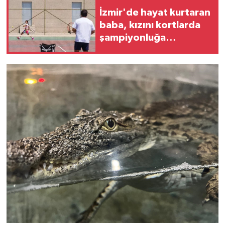
İzmir'de hayat kurtaran
baba, kızını kortlarda
şampiyonluğa
hazırlıyor