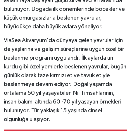
avlanmaya başlayan güçlü zirve avcıları arasında
bulunuyor. Doğada ilk dönemlerinde böcekler ve
küçük omurgasızlarla beslenen yavrular,
büyüdükçe daha büyük avlara yöneliyor.
ViaSea Akvaryum'da dünyaya gelen yavrular için
de yaşlarına ve gelişim süreçlerine uygun özel bir
beslenme programı uygulandı. İlk aylarda un
kurdu gibi özel yemlerle beslenen yavrular, bugün
günlük olarak taze kırmızı et ve tavuk etiyle
beslenmeye devam ediyor. Doğal yaşamda
ortalama 50 yıl yaşayabilen Nil Timsahlarının,
insan bakımı altında 60 -70 yıl yaşayan örnekleri
bulunuyor. Tür yaklaşık 15 yaşında cinsel
olgunluğa ulaşıyor.