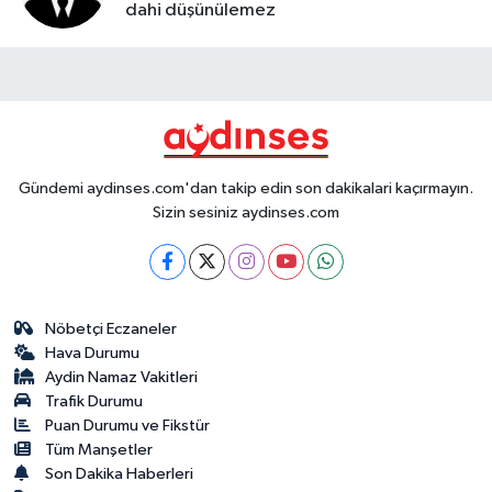
dahi düşünülemez
Gündemi aydinses.com'dan takip edin son dakikalari kaçırmayın.
Sizin sesiniz aydinses.com
Nöbetçi Eczaneler
Hava Durumu
Aydin Namaz Vakitleri
Trafik Durumu
Puan Durumu ve Fikstür
Tüm Manşetler
Son Dakika Haberleri