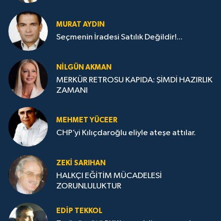
MURAT AYDIN
Seçmenin İradesi Satılık Değildir!...
NILGÜN AKMAN
MERKÜR RETROSU KAPIDA: ŞİMDİ HAZIRLIK
ZAMANI
MEHMET YÜCEER
CHP’yi Kılıçdaroğlu eliyle ateşe attılar.
ZEKI SARIHAN
HALKÇI EĞİTİM MÜCADELESİ
ZORUNLULUKTUR
EDIP TEKKOL