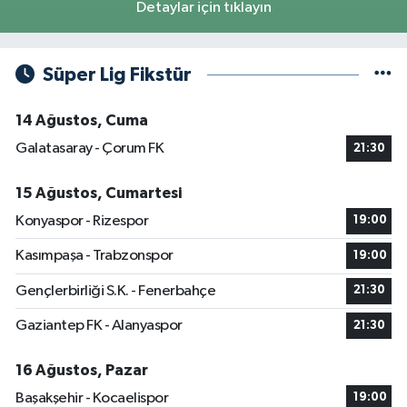
Detaylar için tıklayın
Süper Lig Fikstür
14 Ağustos, Cuma
Galatasaray - Çorum FK
21:30
15 Ağustos, Cumartesi
Konyaspor - Rizespor
19:00
Kasımpaşa - Trabzonspor
19:00
Gençlerbirliği S.K. - Fenerbahçe
21:30
Gaziantep FK - Alanyaspor
21:30
16 Ağustos, Pazar
Başakşehir - Kocaelispor
19:00