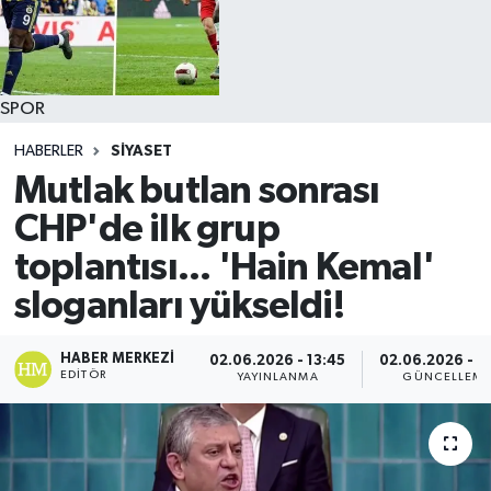
SPOR
HABERLER
SİYASET
Mutlak butlan sonrası
CHP'de ilk grup
toplantısı... 'Hain Kemal'
sloganları yükseldi!
HABER MERKEZI
02.06.2026 - 13:45
02.06.2026 - 1
EDITÖR
YAYINLANMA
GÜNCELLEM