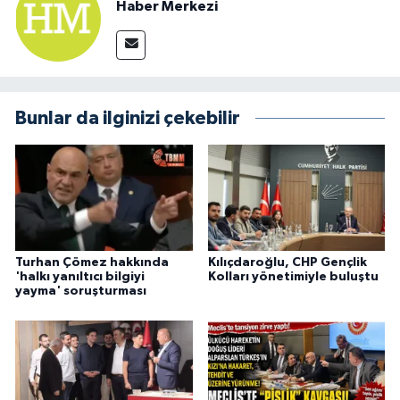
Haber Merkezi
Bunlar da ilginizi çekebilir
Turhan Çömez hakkında
Kılıçdaroğlu, CHP Gençlik
'halkı yanıltıcı bilgiyi
Kolları yönetimiyle buluştu
yayma' soruşturması