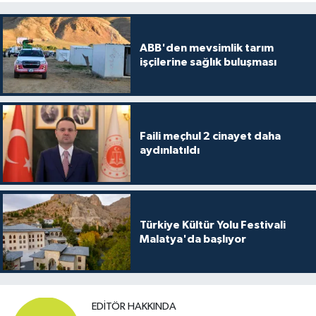
ABB'den mevsimlik tarım
işçilerine sağlık buluşması
Faili meçhul 2 cinayet daha
aydınlatıldı
Türkiye Kültür Yolu Festivali
Malatya'da başlıyor
EDITÖR HAKKINDA