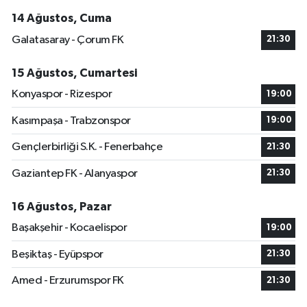
14 Ağustos, Cuma
Galatasaray - Çorum FK
21:30
15 Ağustos, Cumartesi
Konyaspor - Rizespor
19:00
Kasımpaşa - Trabzonspor
19:00
Gençlerbirliği S.K. - Fenerbahçe
21:30
Gaziantep FK - Alanyaspor
21:30
16 Ağustos, Pazar
Başakşehir - Kocaelispor
19:00
Beşiktaş - Eyüpspor
21:30
Amed - Erzurumspor FK
21:30