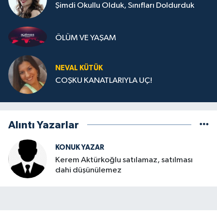
Şimdi Okullu Olduk, Sınıfları Doldurduk
ÖLÜM VE YAŞAM
NEVAL KÜTÜK
COŞKU KANATLARIYLA UÇ!
Alıntı Yazarlar
KONUK YAZAR
Kerem Aktürkoğlu satılamaz, satılması
dahi düşünülemez