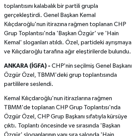
toplantısını kalabalık bir partili grupla
gerçekleştirdi. Genel Başkan Kemal
Kılıçdaroğlu'nun itirazına rağmen toplanan CHP
Grup Toplantısı'nda 'Başkan Özgür' ve 'Hain
Kemal' sloganları atıldı. Özel, partideki ayrışmaya
ve Kılıçdaroğlu tarafına ağır eleştirilerde bulundu.
ANKARA (İGFA) -
CHP'nin seçilmiş Genel Başkanı
Özgür Özel, TBMM'deki grup toplantısında
partililere seslendi.
Kemal Kılıçdaroğlu'nun itirazlarına rağmen
TBMM'de toplanan CHP Grup Toplantısı'nda
Özgür Özel, CHP Grup Başkanı sıfatıyla kürsüye
çıktı. Toplantı öncesinde ve sırasında 'Başkan
Özgür' sloganlarının yanı sıra salonda 'Hain