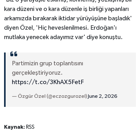
kara düzeni ve o kara düzenle iş birliği yapanları
arkamızda bırakarak iktidar yürüyüşüne başladık'
diyen Özel, 'Hiç heveslenilmesi. Erdoğan'ı
mutlaka yenecek adayımız var' diye konuştu.
Partimizin grup toplantısını
gerçekleştiriyoruz.
https://t.co/3KhAX5FetF
— Özgür Özel (@eczozgurozel)
June 2, 2026
Kaynak:
RSS