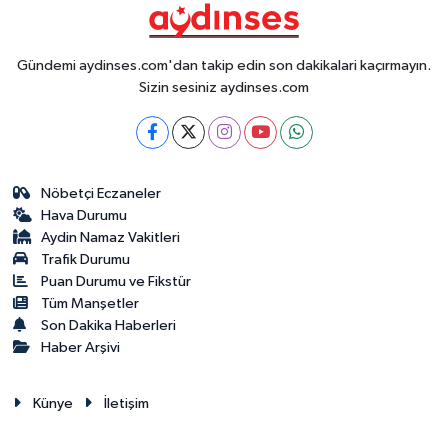
Gündemi aydinses.com'dan takip edin son dakikalari kaçırmayın.
Sizin sesiniz aydinses.com
Nöbetçi Eczaneler
Hava Durumu
Aydin Namaz Vakitleri
Trafik Durumu
Puan Durumu ve Fikstür
Tüm Manşetler
Son Dakika Haberleri
Haber Arşivi
Künye
İletişim